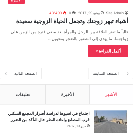
الاسرة
Site Admin
يونيو 29, 2017
0
43٬490
أشياء تبهر زوجتك وتجعل الحياة الزوجية سعيدة
غالباً ما تفتر العلاقة بين الرجل والمرأة بعد مضي فترة من الزمن على
زواجهما، ما يؤدي إلى الشعور بالضجر وتحويل…
أكمل القراءة »
الصفحة السابقة
الصفحة التالية
الأشهر
الأخيرة
تعليقات
اجتماع في اسيوط لدراسة أضرار المجمع السكني
قرب المصانع واعادة النظر حال التأكد من الضرر
مايو 10, 2017