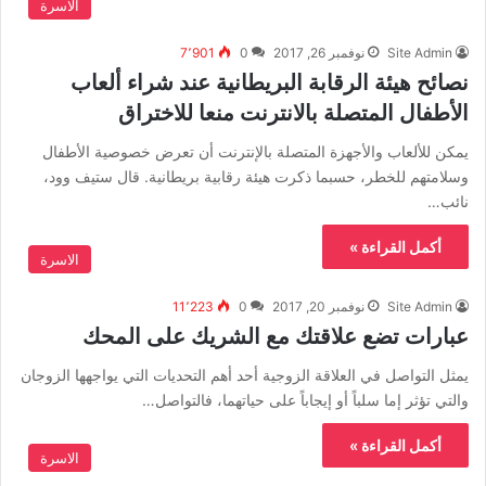
الاسرة
Site Admin
نوفمبر 26, 2017
0
7٬901
نصائح هيئة الرقابة البريطانية عند شراء ألعاب
الأطفال المتصلة بالانترنت منعا للاختراق
يمكن للألعاب والأجهزة المتصلة بالإنترنت أن تعرض خصوصية الأطفال
وسلامتهم للخطر، حسبما ذكرت هيئة رقابية بريطانية. قال ستيف وود،
نائب…
أكمل القراءة »
الاسرة
Site Admin
نوفمبر 20, 2017
0
11٬223
عبارات تضع علاقتك مع الشريك على المحك
يمثل التواصل في العلاقة الزوجية أحد أهم التحديات التي يواجهها الزوجان
والتي تؤثر إما سلباً أو إيجاباً على حياتهما، فالتواصل…
أكمل القراءة »
الاسرة