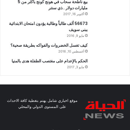
بيع ناطحة سحاب في هونج كونج بأكثر من 5
مليارات دولار ..ذي سنتر
أكتوبر 16, 2017
56673 ألف طالباً وطالبة يؤدون امتحان الابتدائية
ببنى سويف
مايو 9, 2016
كيف تغسل الخضروات والفواكه بطريقة صحية؟
أغسطس 10, 2016
الحكم بالإعدام على مغتصب الطفلة هدى بالمنيا
مايو 3, 2017
موقع اخباري شامل يهتم بتغطية كافة الاحداث
على المستوى الدولي والمحلي