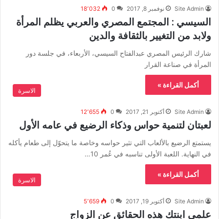
Site Admin
نوفمبر 8, 2017
0
18٬032
السيسي : المجتمع المصري والعربي يظلم المرأة
ولابد من التغيير بالثقافة والدين
شارك الرئيس المصري عبدالفتاح السيسي، الأربعاء، في جلسة دور
المرأة في صناعة القرار
أكمل القراءة »
الاسرة
Site Admin
أكتوبر 21, 2017
0
12٬655
لعبتان لتنمية حواس وذكاء الرضيع في عامه الأول
يستمتع الرضيع بالألعاب التي تثير حواسه وخاصة ما يتحوّل إلى طعام يأكله
في النهاية. اللعبة الأولى تناسبه في عُمر 10…
أكمل القراءة »
الاسرة
Site Admin
أكتوبر 19, 2017
0
5٬659
علمي ابنتك هذه الحقائق عن الزواج