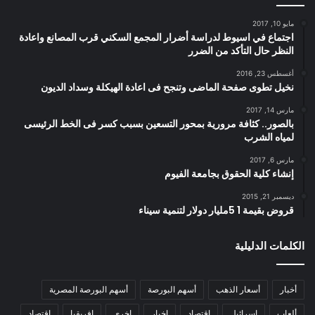
مايو 10, 2017
اجتماع في اسيوط لدراسة أضرار المجمع السكني قرب المصانع واعادة
النظر حال التأكد من الضرر
أغسطس 23, 2016
نخيل تطوى صفحة الماضى وتنجح فى اعادة الهيكلة وسداد الديون
مارس 14, 2017
بالصور.. كثافة مرورية بمحور التسعين بسبب كسر فى الخط الرئيسى
لمياه الشرب
مارس 6, 2017
إنشاء كلية الحقوق بجامعة الفيوم
ديسمبر 21, 2015
قروض بقيمة 1 5مليار دولار لتنمية سيناء
الكلمات الدليلية
أخبار
أسعار الذهب
أسهم البورصة
أسهم البورصة المصرية
ألعاب
إسرائيل
إقتصاد
اخبار
اخري
افريقيا
اقتصاد