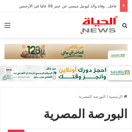
عاجل.. وفاة والد ليونيل ميسي عن عمر 68 عامًا في الأرجنتين
بحث عن
الق
الرئيسية
/
البورصة المصرية
البورصة المصرية