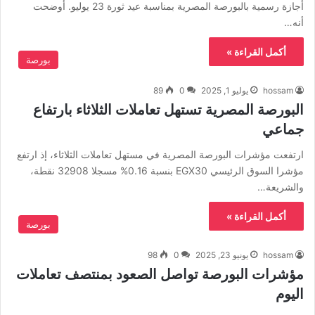
أجازة رسمية بالبورصة المصرية بمناسبة عيد ثورة 23 يوليو. أوضحت
أنه…
أكمل القراءة »
بورصة
hossam
يوليو 1, 2025
0
89
البورصة المصرية تستهل تعاملات الثلاثاء بارتفاع
جماعي
ارتفعت مؤشرات البورصة المصرية في مستهل تعاملات الثلاثاء، إذ ارتفع
مؤشرا السوق الرئيسي EGX30 بنسبة 0.16% مسجلا 32908 نقطة،
والشريعة…
أكمل القراءة »
بورصة
hossam
يونيو 23, 2025
0
98
مؤشرات البورصة تواصل الصعود بمنتصف تعاملات
اليوم