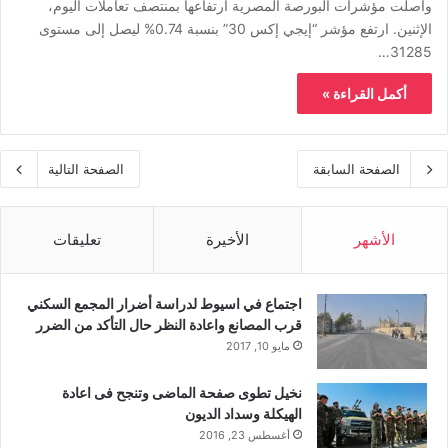
واصلت مؤشرات البورصة المصرية ارتفاعها بمنتصف تعاملات اليوم،
الإثنين. ارتفع مؤشر “إيجي إكس 30” بنسبة 0.74% ليصل إلى مستوى
31285…
أكمل القراءة »
الصفحة السابقة
الصفحة التالية
الأشهر
الأخيرة
تعليقات
اجتماع في اسيوط لدراسة أضرار المجمع السكني
قرب المصانع واعادة النظر حال التأكد من الضرر
مايو 10, 2017
نخيل تطوى صفحة الماضى وتنجح فى اعادة
الهيكلة وسداد الديون
أغسطس 23, 2016