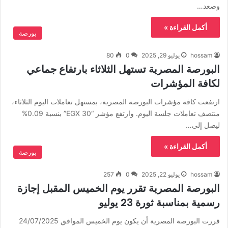
وصعد…
أكمل القراءة »
بورصة
hossam
يوليو 29, 2025
0
80
البورصة المصرية تستهل الثلاثاء بارتفاع جماعي
لكافة المؤشرات
ارتفعت كافة مؤشرات البورصة المصرية، بمستهل تعاملات اليوم الثلاثاء،
منتصف تعاملات جلسة اليوم. وارتفع مؤشر “EGX 30” بنسبة 0.09%
ليصل إلى…
أكمل القراءة »
بورصة
hossam
يوليو 22, 2025
0
257
البورصة المصرية تقرر يوم الخميس المقبل إجازة
رسمية بمناسبة ثورة 23 يوليو
قررت البورصة المصرية أن يكون يوم الخميس الموافق 24/07/2025