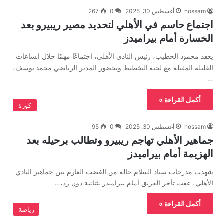
hossam
أغسطس 30, 2025
0
267
اجتماع حاسم في الأهلي لتحديد مصير ريبيرو بعد
الخسارة أمام بيراميدز
يعقد محمود الخطيب، رئيس النادي الأهلي، اجتماعًا مهمًا خلال الساعات
القليلة المقبلة مع لجنة التخطيط وبحضور المدير الرياضي محمد يوسف،
…
أكمل القراءة »
كورة
hossam
أغسطس 30, 2025
0
95
جماهير الأهلي تهاجم ريبيرو وتطالب برحيله بعد
الهزيمة أمام بيراميدز
شهدت مدرجات ستاد السلام حالة من الغضب العارم بين جماهير النادي
الأهلي، عقب تأخر الفريق أمام بيراميدز بثنائية دون رد،…
أكمل القراءة »
رياضة