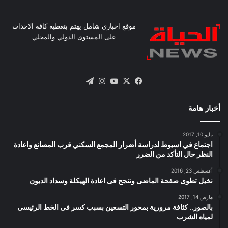
موقع اخباري شامل يهتم بتغطية كافة الاحداث
على المستوى الدولي والمحلي
X
فيسبوك
يوتيوب
انستقرام
تيلقرام
أخبار هامة
مايو 10, 2017
اجتماع في اسيوط لدراسة أضرار المجمع السكني قرب المصانع واعادة
النظر حال التأكد من الضرر
أغسطس 23, 2016
نخيل تطوى صفحة الماضى وتنجح فى اعادة الهيكلة وسداد الديون
مارس 14, 2017
بالصور.. كثافة مرورية بمحور التسعين بسبب كسر فى الخط الرئيسى
لمياه الشرب