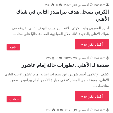
hossam
أغسطس 30, 2025
0
231
الكرتي يسجل هدف بيراميدز الثاني في شباك
الأهلي
أحرز المغربي وليد الكرتي، لاعب بيراميدز، الهدف الثاني لفريقه في
شباك الأهلي بالدقيقة 68، خلال المواجهة المقامة حاليًا على ستاد…
أكمل القراءة »
رياضة
hossam
أغسطس 20, 2025
0
225
صدمة لـ الأهلي.. تطورات حالة إمام عاشور
كشف الإعلامي أحمد شوبير، عن تطورات إصابة إمام عاشور لاعب النادي
الأهلي، وموقفه من المشاركة في مباراة الأحمر أمام بيراميدز، ضمن
منافسات…
أكمل القراءة »
حوادث
hossam
أغسطس 19, 2025
0
288