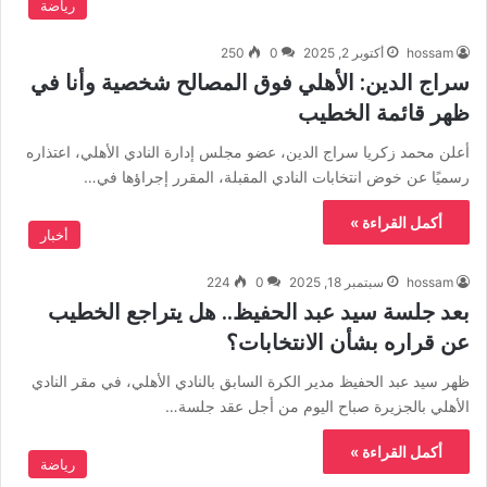
رياضة
hossam
أكتوبر 2, 2025
0
250
سراج الدين: الأهلي فوق المصالح شخصية وأنا في
ظهر قائمة الخطيب
أعلن محمد زكريا سراج الدين، عضو مجلس إدارة النادي الأهلي، اعتذاره
رسميًا عن خوض انتخابات النادي المقبلة، المقرر إجراؤها في…
أكمل القراءة »
أخبار
hossam
سبتمبر 18, 2025
0
224
بعد جلسة سيد عبد الحفيظ.. هل يتراجع الخطيب
عن قراره بشأن الانتخابات؟
ظهر سيد عبد الحفيظ مدير الكرة السابق بالنادي الأهلي، في مقر النادي
الأهلي بالجزيرة صباح اليوم من أجل عقد جلسة…
أكمل القراءة »
رياضة