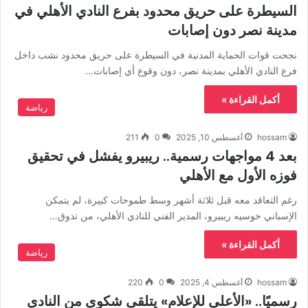
السيطرة على حريق محدود بفرع النادي الأهلي في
مدينة نصر دون إصابات
نجحت قوات الحماية المدنية في السيطرة على حريق محدود نشب داخل
فرع النادي الأهلي بمدينة نصر، دون وقوع أي إصابات…
أكمل القراءة »
رياضة
hossam
أغسطس 10, 2025
0
211
بعد 4 مواجهات رسمية.. ريبيرو يفشل في تحقيق
فوزه الأول مع الأهلي
رغم التعاقد معه قبل ثلاثة أشهر وسط طموحات كبيرة، لم يتمكن
الإسباني خوسيه ريبيرو، المدير الفني للنادي الأهلي، من تذوق…
أكمل القراءة »
رياضة
hossam
أغسطس 4, 2025
0
220
رسميًا.. «الأعلى للإعلام» يتلقى شكوى من النادى