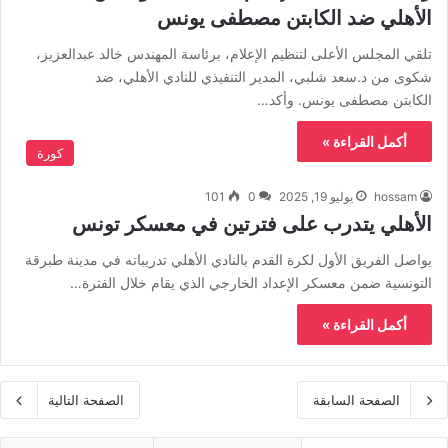
الأهلي ضد الكابتن مصطفى يونس
تلقي المجلس الأعلى لتنظيم الإعلام، برئاسة المهندس خالد عبدالعزيز،
شكوى من د.سعد شلبي، المدير التنفيذي للنادي الأهلي، ضد
الكابتن مصطفى يونس. وأكد…
أكمل القراءة »
كورة
hossam
يوليو 19, 2025
0
101
الأهلي يتدرب على فترتين في معسكر تونس
يواصل الفريق الأول لكرة القدم بالنادي الأهلي تدريباته في مدينة طبرقة
التونسية ضمن معسكر الإعداد الخارجي الذي يقام خلال الفترة…
أكمل القراءة »
الصفحة السابقة
الصفحة التالية