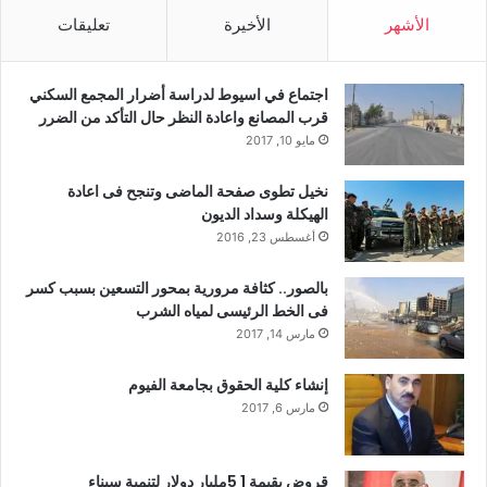
الأشهر
الأخيرة
تعليقات
اجتماع في اسيوط لدراسة أضرار المجمع السكني
قرب المصانع واعادة النظر حال التأكد من الضرر
مايو 10, 2017
نخيل تطوى صفحة الماضى وتنجح فى اعادة
الهيكلة وسداد الديون
أغسطس 23, 2016
بالصور.. كثافة مرورية بمحور التسعين بسبب كسر
فى الخط الرئيسى لمياه الشرب
مارس 14, 2017
إنشاء كلية الحقوق بجامعة الفيوم
مارس 6, 2017
قروض بقيمة 1 5مليار دولار لتنمية سيناء