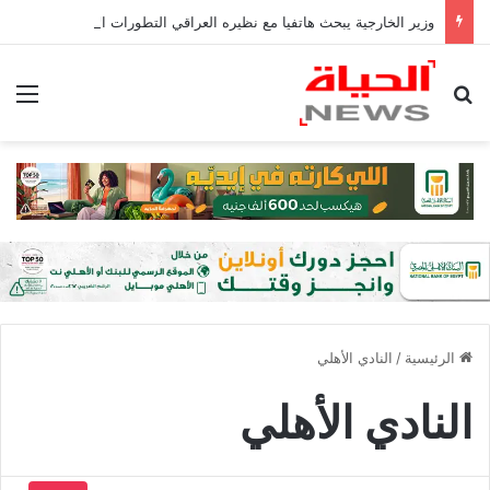
وزير الخارجية يبحث هاتفيا مع نظيره العراقي التطورات الإقليمية ومستقبل الترتيبات الأمنية في الإقليم
بحث عن
الق
الرئيسية
/
النادي الأهلي
النادي الأهلي