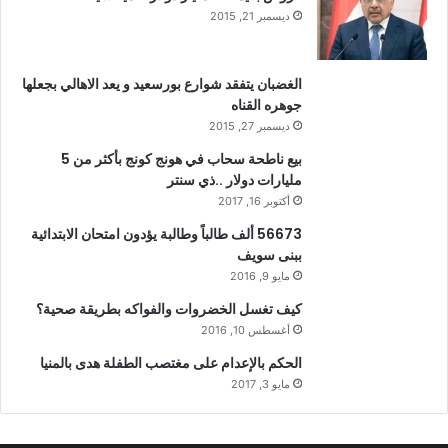
ديسمبر 21, 2015
الغضبان يتفقد شوارع بورسعيد و يعد الاهالي بجعلها
جوهره القناه
ديسمبر 27, 2015
بيع ناطحة سحاب في هونج كونج بأكثر من 5
مليارات دولار ..ذي سنتر
أكتوبر 16, 2017
56673 ألف طالباً وطالبة يؤدون امتحان الابتدائية
ببنى سويف
مايو 9, 2016
كيف تغسل الخضروات والفواكه بطريقة صحية؟
أغسطس 10, 2016
الحكم بالإعدام على مغتصب الطفلة هدى بالمنيا
مايو 3, 2017