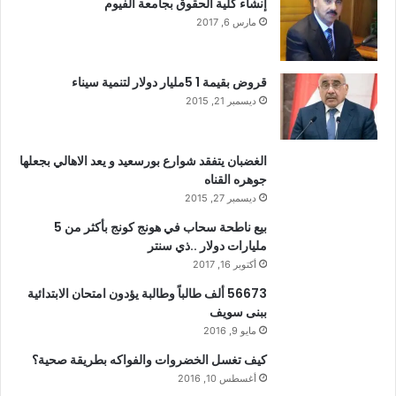
إنشاء كلية الحقوق بجامعة الفيوم
مارس 6, 2017
قروض بقيمة 1 5مليار دولار لتنمية سيناء
ديسمبر 21, 2015
الغضبان يتفقد شوارع بورسعيد و يعد الاهالي بجعلها
جوهره القناه
ديسمبر 27, 2015
بيع ناطحة سحاب في هونج كونج بأكثر من 5
مليارات دولار ..ذي سنتر
أكتوبر 16, 2017
56673 ألف طالباً وطالبة يؤدون امتحان الابتدائية
ببنى سويف
مايو 9, 2016
كيف تغسل الخضروات والفواكه بطريقة صحية؟
أغسطس 10, 2016