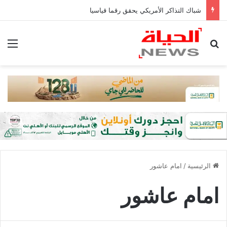
شباك التذاكر الأمريكي يحقق رقما قياسيا
بحث عن
الق
الرئيسية
/
امام عاشور
امام عاشور