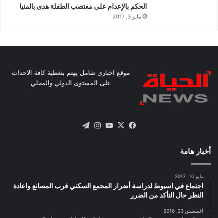
الحكم بالإعدام على مغتصب الطفلة هدى بالمنيا
مايو 3, 2017
موقع اخباري شامل يهتم بتغطية كافة الاحداث
على المستوى الدولي والمحلي
X
فيسبوك
يوتيوب
انستقرام
تيلقرام
أخبار هامة
مايو 10, 2017
اجتماع في اسيوط لدراسة أضرار المجمع السكني قرب المصانع واعادة
النظر حال التأكد من الضرر
أغسطس 23, 2016