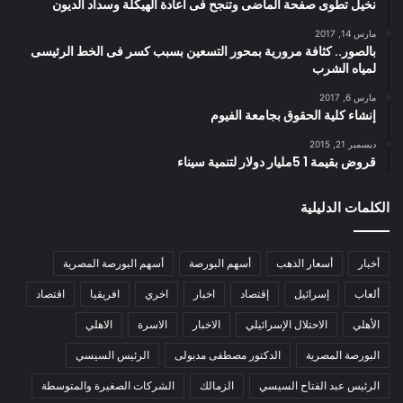
نخيل تطوى صفحة الماضى وتنجح فى اعادة الهيكلة وسداد الديون
مارس 14, 2017
بالصور.. كثافة مرورية بمحور التسعين بسبب كسر فى الخط الرئيسى
لمياه الشرب
مارس 6, 2017
إنشاء كلية الحقوق بجامعة الفيوم
ديسمبر 21, 2015
قروض بقيمة 1 5مليار دولار لتنمية سيناء
الكلمات الدليلية
أخبار
أسعار الذهب
أسهم البورصة
أسهم البورصة المصرية
ألعاب
إسرائيل
إقتصاد
اخبار
اخري
افريقيا
اقتصاد
الأهلي
الاحتلال الإسرائيلي
الاخبار
الاسرة
الاهلي
البورصة المصرية
الدكتور مصطفى مدبولى
الرئيس السيسي
الرئيس عبد الفتاح السيسي
الزمالك
الشركات الصغيرة والمتوسطة