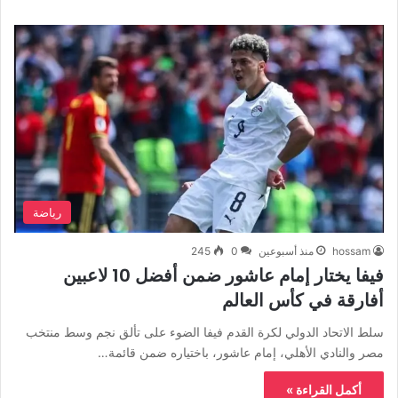
رياضة
hossam
منذ أسبوعين
0
245
فيفا يختار إمام عاشور ضمن أفضل 10 لاعبين
أفارقة في كأس العالم
سلط الاتحاد الدولي لكرة القدم فيفا الضوء على تألق نجم وسط منتخب
مصر والنادي الأهلي، إمام عاشور، باختياره ضمن قائمة…
أكمل القراءة »