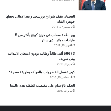
الغضبان يتفقد شوارع بورسعيد و يعد الاهالي بجعلها
جوهره القناه
ديسمبر 27, 2015
بيع ناطحة سحاب في هونج كونج بأكثر من 5
مليارات دولار ..ذي سنتر
أكتوبر 16, 2017
56673 ألف طالباً وطالبة يؤدون امتحان الابتدائية
ببنى سويف
مايو 9, 2016
كيف تغسل الخضروات والفواكه بطريقة صحية؟
أغسطس 10, 2016
الحكم بالإعدام على مغتصب الطفلة هدى بالمنيا
مايو 3, 2017