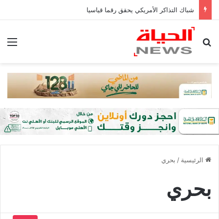
شباك التذاكر الأمريكي يحقق رقما قياسيا
بحث عن
الق
الرئيسية
/
بحري
بحري