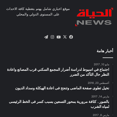
موقع اخباري شامل يهتم بتغطية كافة الاحداث
على المستوى الدولي والمحلي
X
فيسبوك
يوتيوب
انستقرام
تيلقرام
أخبار هامة
مايو 10, 2017
اجتماع في اسيوط لدراسة أضرار المجمع السكني قرب المصانع واعادة
النظر حال التأكد من الضرر
أغسطس 23, 2016
نخيل تطوى صفحة الماضى وتنجح فى اعادة الهيكلة وسداد الديون
مارس 14, 2017
بالصور.. كثافة مرورية بمحور التسعين بسبب كسر فى الخط الرئيسى
لمياه الشرب
مارس 6, 2017