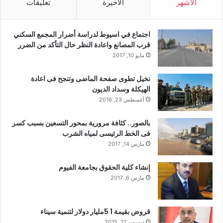
الأشهر
الأخيرة
تعليقات
اجتماع في اسيوط لدراسة أضرار المجمع السكني
قرب المصانع واعادة النظر حال التأكد من الضرر
مايو 10, 2017
نخيل تطوى صفحة الماضى وتنجح فى اعادة
الهيكلة وسداد الديون
أغسطس 23, 2016
بالصور.. كثافة مرورية بمحور التسعين بسبب كسر
فى الخط الرئيسى لمياه الشرب
مارس 14, 2017
إنشاء كلية الحقوق بجامعة الفيوم
مارس 6, 2017
قروض بقيمة 1 5مليار دولار لتنمية سيناء
ديسمبر 21, 2015