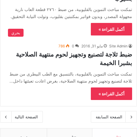
تمكنت مباحث التموين بالقليوبية، من ضبط ٢٧٦٠ قطعة العاب نارية
مجهولة المصدر، وبدون فواتير بمكتبتين بقليوب، وتولت النيابة التحقيق.
أكمل القراءة »
بحري
Site Admin
مايو 31, 2016
0
786
ضبط ثلاجة لتصنيع وتجهيز لحوم منتهية الصلاحية
بشبرا الخيمة
تمكنت مباحث التموين بالقليوبية، بالتنسيق مع الطب البيطرى من ضبط
ثلاجة لتصنيع وتجهيز لحوم منتهية الصلاحية، بغرض اعادت تعبئتها داخل…
أكمل القراءة »
الصفحة السابقة
الصفحة التالية