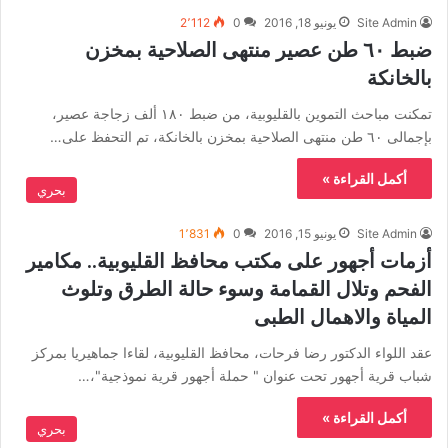
Site Admin
يونيو 18, 2016
0
2٬112
ضبط ٦٠ طن عصير منتهى الصلاحية بمخزن
بالخانكة
تمكنت مباحث التموين بالقليوبية، من ضبط ١٨٠ ألف زجاجة عصير،
بإجمالى ٦٠ طن منتهى الصلاحية بمخزن بالخانكة، تم التحفظ على…
أكمل القراءة »
بحري
Site Admin
يونيو 15, 2016
0
1٬831
أزمات أجهور على مكتب محافظ القليوبية.. مكامير
الفحم وتلال القمامة وسوء حالة الطرق وتلوث
المياة والاهمال الطبى
عقد اللواء الدكتور رضا فرحات، محافظ القليوبية، لقاءا جماهيريا بمركز
شباب قرية أجهور تحت عنوان " حملة أجهور قرية نموذجية"،…
أكمل القراءة »
بحري