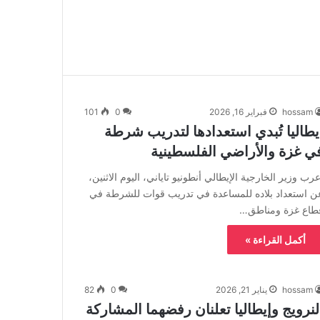
hossam
فبراير 16, 2026
0
101
يطاليا تُبدي استعدادها لتدريب شرطة
ي غزة والأراضي الفلسطينية
عرب وزير الخارجية الإيطالي أنطونيو تاياني، اليوم الاثنين،
ن استعداد بلاده للمساعدة في تدريب قوات للشرطة في
طاع غزة ومناطق…
أكمل القراءة »
hossam
يناير 21, 2026
0
82
لنرويج وإيطاليا تعلنان رفضهما المشاركة