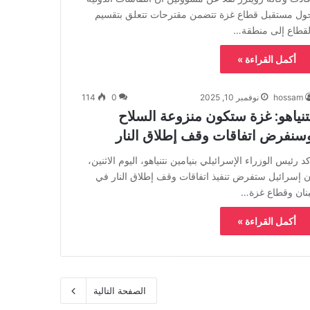
ول مستقبل قطاع غزة تتضمن مقترحات تتعلق بتقسيم
لقطاع إلى منطقة…
أكمل القراءة »
hossam
نوفمبر 10, 2025
0
114
تنياهو: غزة ستكون منزوعة السلاح
سنفرض اتفاقات وقف إطلاق النار
كد رئيس الوزراء الإسرائيلي بنيامين نتنياهو، اليوم الاثنين،
ن إسرائيل ستفرض تنفيذ اتفاقات وقف إطلاق النار في
بنان وقطاع غزة…
أكمل القراءة »
الصفحة التالية