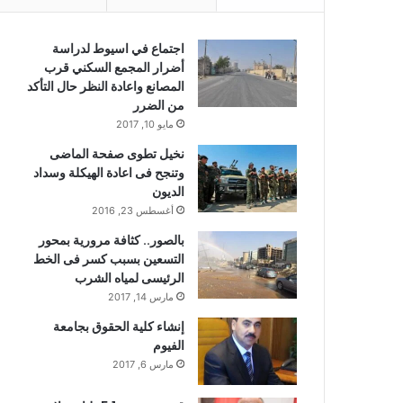
اجتماع في اسيوط لدراسة
أضرار المجمع السكني قرب
المصانع واعادة النظر حال التأكد
من الضرر
مايو 10, 2017
نخيل تطوى صفحة الماضى
وتنجح فى اعادة الهيكلة وسداد
الديون
أغسطس 23, 2016
بالصور.. كثافة مرورية بمحور
التسعين بسبب كسر فى الخط
الرئيسى لمياه الشرب
مارس 14, 2017
إنشاء كلية الحقوق بجامعة
الفيوم
مارس 6, 2017