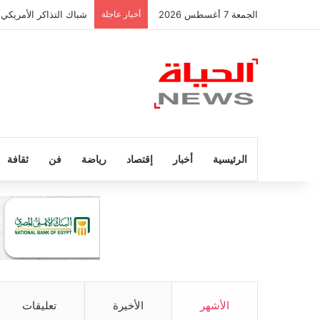
الجمعة 7 أغسطس 2026
أخبار عاجلة
صراع إسباني على رودر
الرئيسية
أخبار
إقتصاد
رياضة
فن
ثقافة
الأشهر
الأخيرة
تعليقات