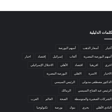
كلمات الدليلية
أخبار
أسعار الذهب
أسهم البورصة
أسهم البورصة المصرية
ألعاب
إسرائيل
إقتصاد
اخبار
اخري
افريقيا
اقتصاد
الأهلي
الاحتلال الإسرائيلي
الاخبار
الاسرة
الاهلي
البورصة المصرية
الدكتور مصطفى مدبولى
الرئيس السيسي
الرئيس عبد الفتاح السيسي
الزمالك
الشركات الصغيرة والمتوسطة
الصحة
العالم
العرب
النادي الأهلي
بحري
بنوك
بورصة
تكنولوجيا