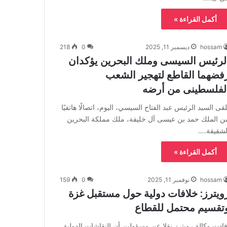
أكمل القراءة »
hossam
ديسمبر 11, 2025
0
218
لرئيس السيسى وملك البحرين يؤكدان
فضهما القاطع لتهجير الشعب
لفلسطينى من أرضه
لقى السيد الرئيس عبد الفتاح السيسي، اليوم، اتصالًا هاتفيًا
ن الملك حمد بن عيسى آل خليفة، ملك مملكة البحرين
لشقيقة.…
أكمل القراءة »
hossam
نوفمبر 11, 2025
0
159
ويترز: خلافات دولية حول مستقبل غزة
تقسيم محتمل للقطاع
فادت وكالة رويترز نقلا عن مسؤولين أن النقاشات الدولية