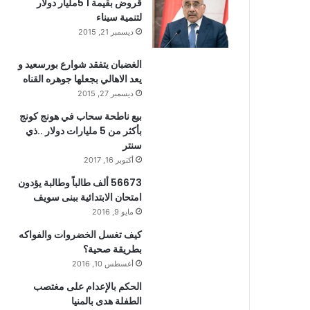
قروض بقيمة 1 5مليار دولار
لتنمية سيناء
ديسمبر 21, 2015
الغضبان يتفقد شوارع بورسعيد و
يعد الاهالي بجعلها جوهره القناه
ديسمبر 27, 2015
بيع ناطحة سحاب في هونج كونج
بأكثر من 5 مليارات دولار ..ذي
سنتر
أكتوبر 16, 2017
56673 ألف طالباً وطالبة يؤدون
امتحان الابتدائية ببنى سويف
مايو 9, 2016
كيف تغسل الخضروات والفواكه
بطريقة صحية؟
أغسطس 10, 2016
الحكم بالإعدام على مغتصب
الطفلة هدى بالمنيا