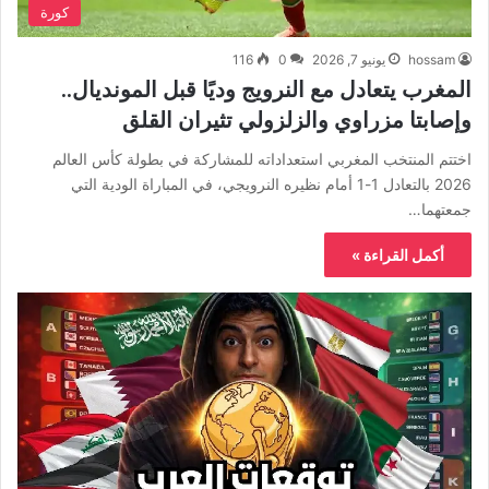
كورة
hossam
يونيو 7, 2026
0
116
المغرب يتعادل مع النرويج وديًا قبل المونديال..
وإصابتا مزراوي والزلزولي تثيران القلق
اختتم المنتخب المغربي استعداداته للمشاركة في بطولة كأس العالم
2026 بالتعادل 1-1 أمام نظيره النرويجي، في المباراة الودية التي
جمعتهما…
أكمل القراءة »