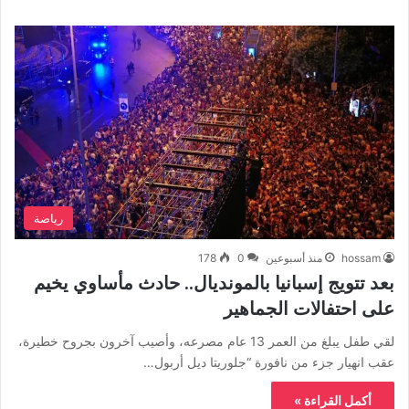
رياضة
hossam
منذ أسبوعين
0
178
بعد تتويج إسبانيا بالمونديال.. حادث مأساوي يخيم
على احتفالات الجماهير
لقي طفل يبلغ من العمر 13 عام مصرعه، وأصيب آخرون بجروح خطيرة،
عقب انهيار جزء من نافورة “جلوريتا ديل أربول…
أكمل القراءة »