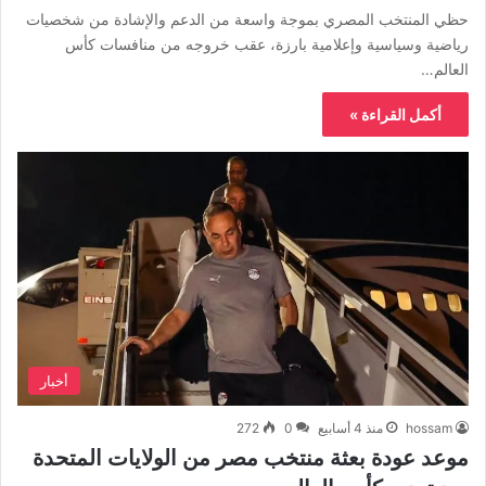
حظي المنتخب المصري بموجة واسعة من الدعم والإشادة من شخصيات
رياضية وسياسية وإعلامية بارزة، عقب خروجه من منافسات كأس
العالم…
أكمل القراءة »
أخبار
hossam
منذ 4 أسابيع
0
272
موعد عودة بعثة منتخب مصر من الولايات المتحدة