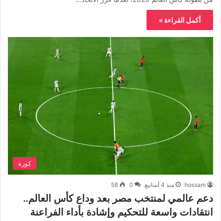
أكمل القراءة »
كورة
hossam
منذ 4 أسابيع
0
58
دعم عالمي لمنتخب مصر بعد وداع كأس العالم..
انتقادات واسعة للتحكيم وإشادة بأداء الفراعنة