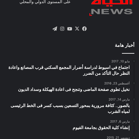
على المستوى الدولي والمحلي
X
فيسبوك
يوتيوب
انستقرام
تيلقرام
أخبار هامة
مايو 10, 2017
اجتماع في اسيوط لدراسة أضرار المجمع السكني قرب المصانع واعادة
النظر حال التأكد من الضرر
أغسطس 23, 2016
نخيل تطوى صفحة الماضى وتنجح فى اعادة الهيكلة وسداد الديون
مارس 14, 2017
بالصور.. كثافة مرورية بمحور التسعين بسبب كسر فى الخط الرئيسى
لمياه الشرب
مارس 6, 2017
إنشاء كلية الحقوق بجامعة الفيوم
ديسمبر 21, 2015