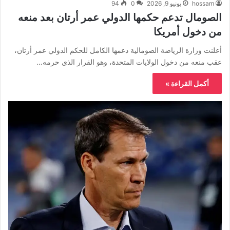
hossam
يونيو 9, 2026
0
94
الصومال تدعم حكمها الدولي عمر أرتان بعد منعه
من دخول أمريكا
أعلنت وزارة الرياضة الصومالية دعمها الكامل للحكم الدولي عمر أرتان،
عقب منعه من دخول الولايات المتحدة، وهو القرار الذي حرمه…
أكمل القراءة »