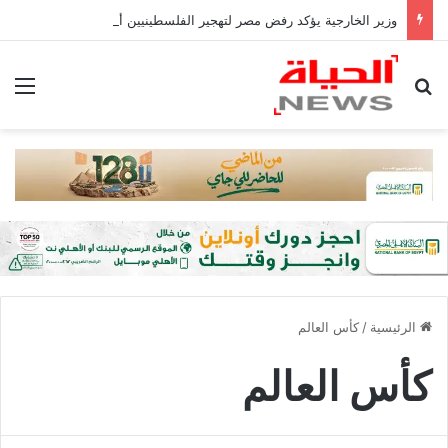
وزير الخارجية يؤكد رفض مصر لتهجير الفلسطينيين أو المساس بالوضع فى القدس
بحث عن
الق
الرئيسية
/
كأس العالم
كأس العالم