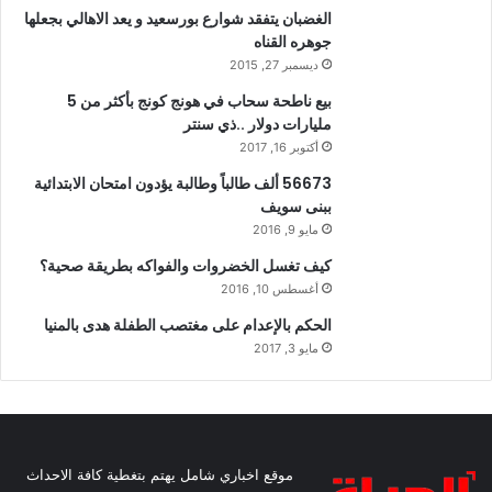
الغضبان يتفقد شوارع بورسعيد و يعد الاهالي بجعلها
جوهره القناه
ديسمبر 27, 2015
بيع ناطحة سحاب في هونج كونج بأكثر من 5
مليارات دولار ..ذي سنتر
أكتوبر 16, 2017
56673 ألف طالباً وطالبة يؤدون امتحان الابتدائية
ببنى سويف
مايو 9, 2016
كيف تغسل الخضروات والفواكه بطريقة صحية؟
أغسطس 10, 2016
الحكم بالإعدام على مغتصب الطفلة هدى بالمنيا
مايو 3, 2017
موقع اخباري شامل يهتم بتغطية كافة الاحداث