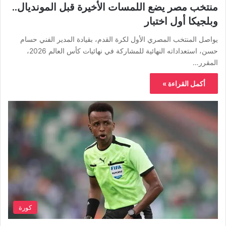
منتخب مصر يضع اللمسات الأخيرة قبل المونديال..
وبلجيكا أول اختبار
يواصل المنتخب المصري الأول لكرة القدم، بقيادة المدير الفني حسام
حسن، استعداداته النهائية للمشاركة في نهائيات كأس العالم 2026،
المقرر…
أكمل القراءة »
كورة