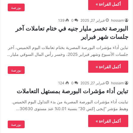
أكمل القراءة »
بورصة
hossam
فبراير 27, 2025
0
139
البورصة تخسر مليار جنيه في ختام تعاملات آخر
جلسات شهر فبراير
تباين أداء مؤشرات البورصة المصرية بختام تعاملات اليوم الخميس، آخر
جلسات الأسبوع وشهر فبراير 2025، وخسر رأس المال السوقي مليار…
أكمل القراءة »
بورصة
hossam
فبراير 27, 2025
0
124
تباين أداء مؤشرات البورصة بمستهل التعاملات
تباينت أداء مؤشرات البورصة المصرية من بدء التداول اليوم الخميس.
وهبط مؤشر “إيجى إكس 30” بنسبة 0.01% عند مستوى 30630…
أكمل القراءة »
بورصة