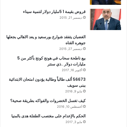
قروض بقيمة 1 5مليار دولار لتنمية سيناء
ديسمبر 21, 2015
الغضبان يتفقد شوارع بورسعيد و يعد الاهالي بجعلها
جوهره القناه
ديسمبر 27, 2015
بيع ناطحة سحاب في هونج كونج بأكثر من 5
مليارات دولار ..ذي سنتر
أكتوبر 16, 2017
56673 ألف طالباً وطالبة يؤدون امتحان الابتدائية
ببنى سويف
مايو 9, 2016
كيف تغسل الخضروات والفواكه بطريقة صحية؟
أغسطس 10, 2016
الحكم بالإعدام على مغتصب الطفلة هدى بالمنيا
مايو 3, 2017