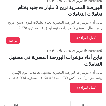
hossam
فبراير 24, 2025
0
119
البورصة المصرية تربح 3 مليارات جنيه بختام
تعاملات التعاملات
تباين أداء مؤشرات البورصة المصرية بختام تعاملات اليوم الإثنين. وربح
رأس المال السوقي 3 مليارات جنيه، ليغلق عند مستوى 2.278…
أكمل القراءة »
بورصة
hossam
فبراير 24, 2025
0
116
تباين أداء مؤشرات البورصة المصرية في مستهل
التعاملات
تباين أداء مؤشرات البورصة المصرية بمستهل تعاملات اليوم الإثنين.
وهبط مؤشر “إيجى إكس 30” بنسبة 0.02% عند مستوى 31004 نقاط،…
أكمل القراءة »
الصفحة السابقة
الصفحة التالية