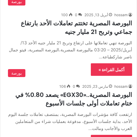
بورصة
hossam
أبريل 13, 2025
0
100
البورصة المصرية تختتم تعاملات الأحد بارتفاع
جماعي وتربح 21 مليار جنيه
البورصة تنهي تعاملاتها على ارتفاع وتربح 21 مليار جنيه الأحد 13/
أبريل/2025 – 03:20 مالبورصة المصرية،البورصة المصرية، فيتو جمال
ناصر شاركطباعة…
أكمل القراءة »
بورصة
hossam
مارس 23, 2025
0
106
البورصة المصرية..«EGX30» يصعد 0.80% في
ختام تعاملات أولى جلسات الأسبوع
ارتفعت كافة مؤشرات البورصة المصرية، بمنتصف تعاملات جلسة اليوم
الأحد، بداية جلسات الأسبوع، مدفوعة بعمليات شراء من المتعاملين
العرب والأجانب ومالت…