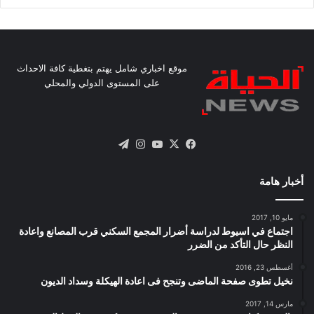
موقع اخباري شامل يهتم بتغطية كافة الاحداث
على المستوى الدولي والمحلي
X
فيسبوك
يوتيوب
انستقرام
تيلقرام
أخبار هامة
مايو 10, 2017
اجتماع في اسيوط لدراسة أضرار المجمع السكني قرب المصانع واعادة
النظر حال التأكد من الضرر
أغسطس 23, 2016
نخيل تطوى صفحة الماضى وتنجح فى اعادة الهيكلة وسداد الديون
مارس 14, 2017