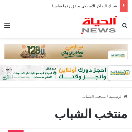
شباك التذاكر الأمريكي يحقق رقما قياسيا
بحث عن
الق
الرئيسية
/
منتخب الشباب
منتخب الشباب