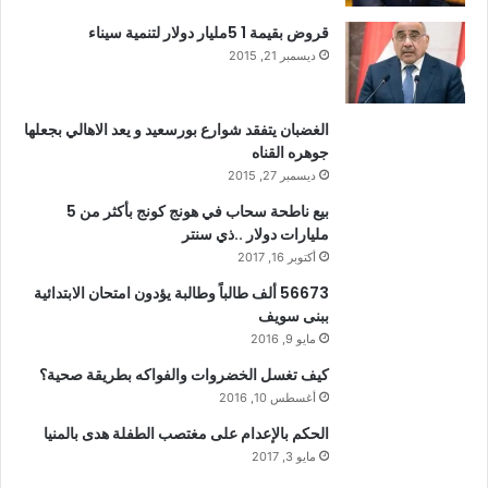
قروض بقيمة 1 5مليار دولار لتنمية سيناء
ديسمبر 21, 2015
الغضبان يتفقد شوارع بورسعيد و يعد الاهالي بجعلها
جوهره القناه
ديسمبر 27, 2015
بيع ناطحة سحاب في هونج كونج بأكثر من 5
مليارات دولار ..ذي سنتر
أكتوبر 16, 2017
56673 ألف طالباً وطالبة يؤدون امتحان الابتدائية
ببنى سويف
مايو 9, 2016
كيف تغسل الخضروات والفواكه بطريقة صحية؟
أغسطس 10, 2016
الحكم بالإعدام على مغتصب الطفلة هدى بالمنيا
مايو 3, 2017