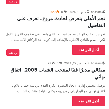
رياضة
hossam
مايو 13, 2025
0
529
نجم الأهلي يتعرض لحادث مروع.. تعرف على
التفاصيل
تعرض اللاعب الواعد محمد عبدالله، الذي يلعب في صفوف الفريق الأول
لكرة القدم بالنادي الأهلي، بالإضافة إلى كونه أحد الركائز الأساسية…
أكمل القراءة »
رياضة
hossam
سبتمبر 22, 2024
0
79
ميكالي مديرًا فنيًا لمنتخب الشباب 2005.. اتفاق
نهائي
توصل مجلس إدارة الاتحاد المصري لكرة القدم برئاسة جمال علام ،
لاتفاق نهائي مع البرازيلي روجيريو ميكالي لقيادة منتخب الشباب…
أكمل القراءة »