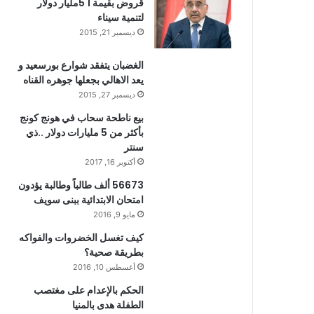
قروض بقيمة 1 5مليار دولار
لتنمية سيناء
ديسمبر 21, 2015
الغضبان يتفقد شوارع بورسعيد و
يعد الاهالي بجعلها جوهره القناه
ديسمبر 27, 2015
بيع ناطحة سحاب في هونج كونج
بأكثر من 5 مليارات دولار ..ذي
سنتر
أكتوبر 16, 2017
56673 ألف طالباً وطالبة يؤدون
امتحان الابتدائية ببنى سويف
مايو 9, 2016
كيف تغسل الخضروات والفواكه
بطريقة صحية؟
أغسطس 10, 2016
الحكم بالإعدام على مغتصب
الطفلة هدى بالمنيا