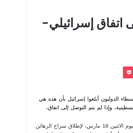
 اتفاق إسرائيلي-
بوكيت
طاء الدوليون أبلغوا إسرائيل بأن هذه هي
سطينية، وإذا لم يتم التوصل إلى اتفاق،
تجري إسرائيل وحماس جولة جديدة من المحادثات اليوم الاثنين 18 مارس، لإطلاق سراح الرهائن