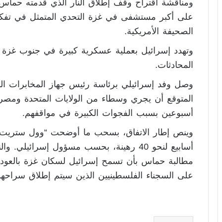
ومناقشة اقتراح وقف إطلاق النار الذي قدمته حماس
على أكبر مستشفى في غزة التحدي المتمثل في تفك
الصحيفة الأمريكية.
وتهدد إسرائيل بعملية عسكرية كبيرة في جنوب غزة ب
المحادثات.
وصل وفد إسرائيلي برئاسة رئيس جهاز المخابرات الم
المتوقع أن يجري وسطاء من الولايات المتحدة ومص
أسبوعين بسبب الفجوات الكبيرة في مواقفهم.
وينص إطار الاتفاق، بسحب ما أوضحت “وول ستريت ج
أسابيع لنحو 40 رهينة، بحسب مسؤول إسرائيلي
مطالبة حماس بأن تسمح إسرائيل لسكان غزة بالعودة
على السجناء الفلسطينيين الذين سيتم إطلاق سراحه