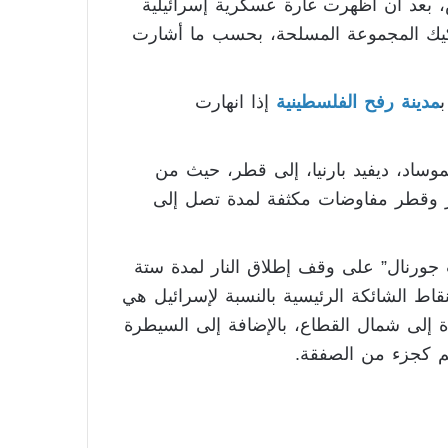
، بعد أن أظهرت غارة عسكرية إسرائيلية
يك المجموعة المسلحة، بحسب ما أشارت
مدينة رفح الفلسطينية
إذا انهارت
وساد، ديفيد بارنيا، إلى قطر، حيث من
ر وقطر مفاوضات مكثفة لمدة تصل إلى
ورنال” على وقف إطلاق النار لمدة ستة
. والنقاط الشائكة الرئيسية بالنسبة لإسرائيل هي
 إلى شمال القطاع، بالإضافة إلى السيطرة
م كجزء من الصفقة.