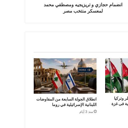
انضمام حجازي و تريزيجيه ومصطفي محمد
لمعسكر منتخب مصر
ر وتركيا
انطلاق الجولة السابعة من المفاوضات
لية فى غزة
اللبنانية الإسرائيلية في روما
منذ 3 أيام