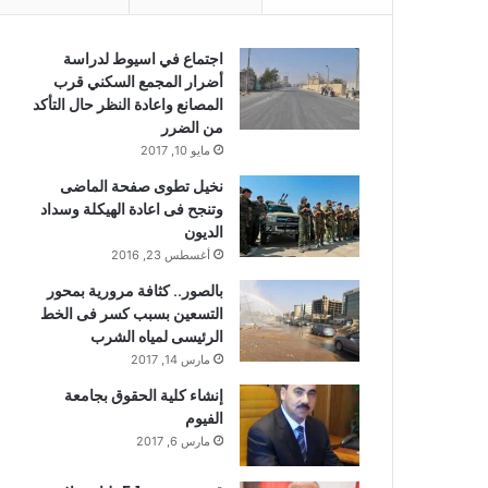
اجتماع في اسيوط لدراسة
أضرار المجمع السكني قرب
المصانع واعادة النظر حال التأكد
من الضرر
مايو 10, 2017
نخيل تطوى صفحة الماضى
وتنجح فى اعادة الهيكلة وسداد
الديون
أغسطس 23, 2016
بالصور.. كثافة مرورية بمحور
التسعين بسبب كسر فى الخط
الرئيسى لمياه الشرب
مارس 14, 2017
إنشاء كلية الحقوق بجامعة
الفيوم
مارس 6, 2017