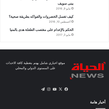
ببنى سويف
مايو 9, 2016
كيف تغسل الخضروات والفواكه بطريقة صحية؟
أغسطس 10, 2016
الحكم بالإعدام على مغتصب الطفلة هدى بالمنيا
مايو 3, 2017
موقع اخباري شامل يهتم بتغطية كافة الاحداث
على المستوى الدولي والمحلي
X
فيسبوك
يوتيوب
انستقرام
تيلقرام
أخبار هامة