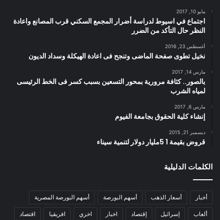
مايو 10, 2017
اجتماع في اسيوط لدراسة أضرار المجمع السكني قرب المصانع واعادة
النظر حال التأكد من الضرر
أغسطس 23, 2016
نخيل تطوى صفحة الماضى وتنجح فى اعادة الهيكلة وسداد الديون
مارس 14, 2017
بالصور.. كثافة مرورية بمحور التسعين بسبب كسر فى الخط الرئيسى
لمياه الشرب
مارس 6, 2017
إنشاء كلية الحقوق بجامعة الفيوم
ديسمبر 21, 2015
قروض بقيمة 1 5مليار دولار لتنمية سيناء
الكلمات الدليلية
أخبار
أسعار الذهب
أسهم البورصة
أسهم البورصة المصرية
ألعاب
إسرائيل
إقتصاد
اخبار
اخري
افريقيا
اقتصاد