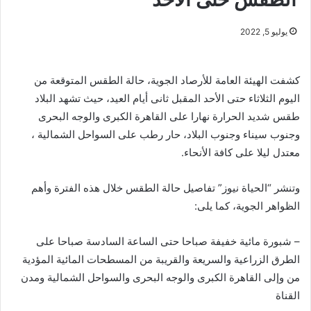
يوليو 5, 2022
كشفت الهيئة العامة للأرصاد الجوية، حالة الطقس المتوقعة من
اليوم الثلاثاء حتى الأحد المقبل ثانى أيام العيد، حيث تشهد البلاد
طقس شديد الحرارة نهارا على القاهرة الكبرى والوجه البحرى
وجنوب سيناء وجنوب البلاد، حار رطب على السواحل الشمالية ،
معتدل ليلا على كافة الأنحاء.
وتنشر “الحياة نيوز” تفاصيل حالة الطقس خلال هذه الفترة وأهم
الظواهر الجوية، كما يلى:
– شبورة مائية خفيفة صباحا حتى الساعة السادسة صباحا على
الطرق الزراعية والسريعة والقريبة من المسطحات المائية المؤدية
من وإلى القاهرة الكبرى والوجه البحرى والسواحل الشمالية ومدن
القناة