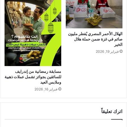
الهلال الأحمر المصري يُفطر مليون
صائم في غزة ضمن حملة هلال
الخير
فبراير 19, 2026
مسابقة رمضانية من إندرايف
للسائقين بجوائز تشمل عملات ذهبية
وملابس العيد
فبراير 16, 2026
اترك تعليقاً