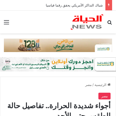
شباك التذاكر الأمريكي يحقق رقما قياسيا
بحث عن
الق
الرئيسية
/
مصر
مصر
أجواء شديدة الحرارة.. تفاصيل حالة
الطقس حتى الأحد