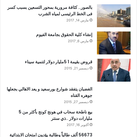
بالصور.. كثافة مرورية بمحور التسعين بسبب كسر
فى الخط الرئيسى لمياه الشرب
مارس 14, 2017
إنشاء كلية الحقوق بجامعة الفيوم
مارس 6, 2017
قروض بقيمة 1 5مليار دولار لتنمية سيناء
ديسمبر 21, 2015
الغضبان يتفقد شوارع بورسعيد و يعد الاهالي بجعلها
جوهره القناه
ديسمبر 27, 2015
بيع ناطحة سحاب في هونج كونج بأكثر من 5
مليارات دولار ..ذي سنتر
أكتوبر 16, 2017
56673 ألف طالباً وطالبة يؤدون امتحان الابتدائية