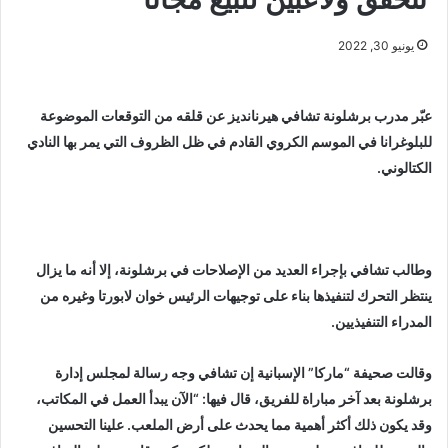
يونيو 30, 2022
عبّر مدرب برشلونة تشافي هيرنانديز عن قلقه من التوقعات الموضوعة
للبلوغرانا في الموسم الكروي القادم في ظل الظروف التي يمر بها النادي
الكتالوني.
وطالب تشافي بإجراء العديد من الإصلاحات في برشلونة، إلا أنه ما يزال
ينتظر التحرك لتنفيذها بناء على توجيهات الرئيس خوان لابورتا وغيره من
المدراء التنفيذيين.
وقالت صحيفة “ماركا” الإسبانية إن تشافي وجه رسالة لمجلس إدارة
برشلونة بعد آخر مباراة للفريق، قال فيها: “الآن يبدأ العمل في المكاتب،
وقد يكون ذلك أكثر أهمية مما يحدث على أرض الملعب. علينا التحسين