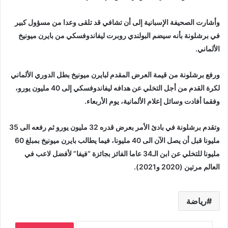
وأشارت الصحيفة الإسبانية إلى أن تشافي قد تلقى وعدا من مسؤول كبير
في برشلونة بأنه سيضم البولندي روبرت ليفاندوفسكي من بايرن ميونيخ
الألماني.
ورفع برشلونة من قيمة العرض المقدم لبايرن ميونيخ بطل الدوري الألماني
لكرة القدم من أجل التخلي عن هدافه ليفاندوفسكي إلى 40 مليون يورو،
وفقما أفادت وسائل إعلام الألمانية، يوم الأربعاء.
وتقدم برشلونة في بادئ الأمر بعرض قدره 32 مليون يورو ثم رفعه الى 35
مليونا قبل أن يصل الآن الى 40 مليونا، فيما يطالب بايرن ميونيخ بمبلغ 60
مليونا للتخلي عن ابن الـ34 عاما الفائز بجائزة “فيفا” لأفضل لاعب في
العالم مرتين (2020 و2021).
رياضة