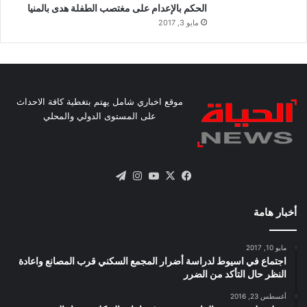
الحكم بالإعدام على مغتصب الطفلة هدى بالمنيا
مايو 3, 2017
موقع اخباري شامل يهتم بتغطية كافة الاحداث
على المستوى الدولي والمحلي
X
فيسبوك
يوتيوب
انستقرام
تيلقرام
أخبار هامة
مايو 10, 2017
اجتماع في اسيوط لدراسة أضرار المجمع السكني قرب المصانع واعادة
النظر حال التأكد من الضرر
أغسطس 23, 2016