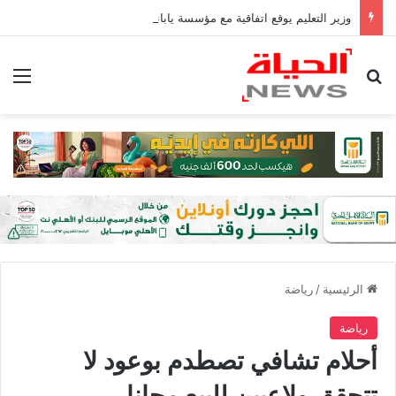
وزير التعليم يوقع اتفاقية مع مؤسسة يابانية لإنشاء منصة قومية لمتابعة الطلاب| صور
بحث عن
الق
الرئيسية
/
رياضة
رياضة
أحلام تشافي تصطدم بوعود لا
تتحقق ولاعبين للبيع مجانا