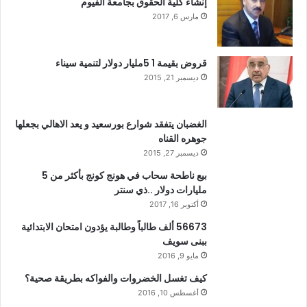
إنشاء كلية الحقوق بجامعة الفيوم
مارس 6, 2017
قروض بقيمة 1 5مليار دولار لتنمية سيناء
ديسمبر 21, 2015
الغضبان يتفقد شوارع بورسعيد و يعد الاهالي بجعلها
جوهره القناه
ديسمبر 27, 2015
بيع ناطحة سحاب في هونج كونج بأكثر من 5
مليارات دولار ..ذي سنتر
أكتوبر 16, 2017
56673 ألف طالباً وطالبة يؤدون امتحان الابتدائية
ببنى سويف
مايو 9, 2016
كيف تغسل الخضروات والفواكه بطريقة صحية؟
أغسطس 10, 2016