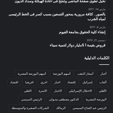
نخيل تطوى صفحة الماضى وتنجح فى اعادة الهيكلة وسداد الديون
مارس 14, 2017
بالصور.. كثافة مرورية بمحور التسعين بسبب كسر فى الخط الرئيسى
لمياه الشرب
مارس 6, 2017
إنشاء كلية الحقوق بجامعة الفيوم
ديسمبر 21, 2015
قروض بقيمة 1 5مليار دولار لتنمية سيناء
الكلمات الدليلية
أخبار
أسعار الذهب
أسهم البورصة
أسهم البورصة المصرية
ألعاب
إسرائيل
إقتصاد
اخبار
اخري
افريقيا
اقتصاد
الأهلي
الاحتلال الإسرائيلي
الاخبار
الاسرة
الاهلي
البورصة المصرية
الدكتور مصطفى مدبولى
الرئيس السيسي
الرئيس عبد الفتاح السيسي
الزمالك
الشركات الصغيرة والمتوسطة