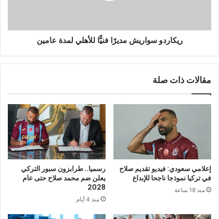
ريكاردو سواريش مديرًا فنيًّا للأهلي لمدة عامين
مقالات ذات صلة
إعلامي سعودي: فيديو تقديم صلاح
رسميا.. طرابزون سبور التركي
في تركيا نموذجا ناجحا للإبداع
يعلن ضم محمد صلاح حتى عام
2028
منذ 18 ساعة
منذ 4 أيام