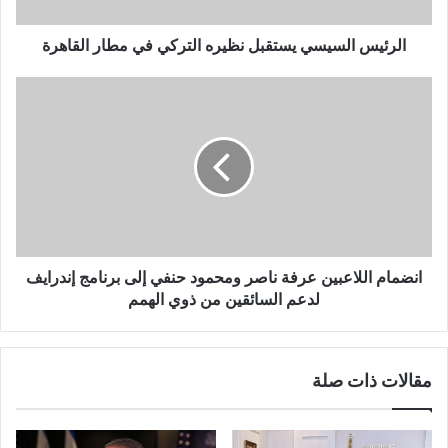
الرئيس السيسي يستقبل نظيره التركي في مطار القاهرة
انضمام اللاعبين عرفة ناصر ومحمود حنفي إلى برنامج إندرايف
لدعم السائقين من ذوي الهمم
مقالات ذات صلة