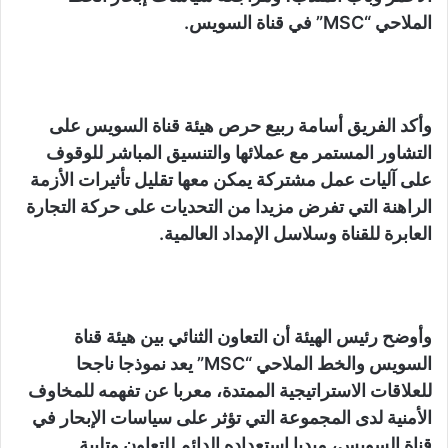
الملاحي “MSC” في قناة السويس.
وأكد الفريق أسامة ربيع حرص هيئة قناة السويس على
التشاور المستمر مع عملائها والتنسيق المباشر للوقوف
على آليات عمل مشتركة يمكن معها تقليل تأثيرات الأزمة
الراهنة التي تفرض مزيدا من التحديات على حركة التجارة
العابرة للقناة وسلاسل الإمداد العالمية.
وأوضح رئيس الهيئة أن التعاون الثنائي بين هيئة قناة
السويس والخط الملاحي “MSC” يعد نموذجا ناجحا
للعلاقات الاستراتيجية الممتدة، معربا عن تفهمه للمخاوف
الأمنية لدى المجموعة التي تؤثر على سياسات الإبحار في
قناة السويس، مبديا استعداده الدائم للتعاون وتلبية