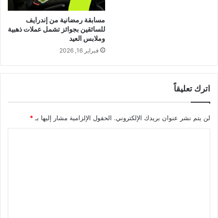
مسابقة رمضانية من إندرايف
للسائقين بجوائز تشمل عملات ذهبية
وملابس العيد
فبراير 16, 2026
اترك تعليقاً
لن يتم نشر عنوان بريدك الإلكتروني.
الحقول الإلزامية مشار إليها بـ
*
ا
ل
ت
ع
ل
ي