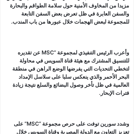
مزيدا من المخاوف الأمنية حول سلامة الطواقم والبحارة
والسفن العابرة في ظل تعرض بعض السفن التابعة
للمجموعة لبعض الهجمات خلال عبورها من باب المندب.
وأعرب الرئيس التنفيذي لمجموعة “MSC عن تقديره
للتنسيق المشترك مع هيئة قناة السويس في محاولة
لتخطي التحديات التي يفرضها الوضع الراهن في منطقة
البحر الأحمر والذي ينعكس سلبا على سلاسل الإمداد
العالمية في ظل تأخر وصول البضائع والسلع نتيجة زيادة
فترات الإبحار.
وشدد سورين توفت على حرص مجموعة “MSC” على
تعزيز التعاون مع الدولة المصرية وقناة السويس خلال