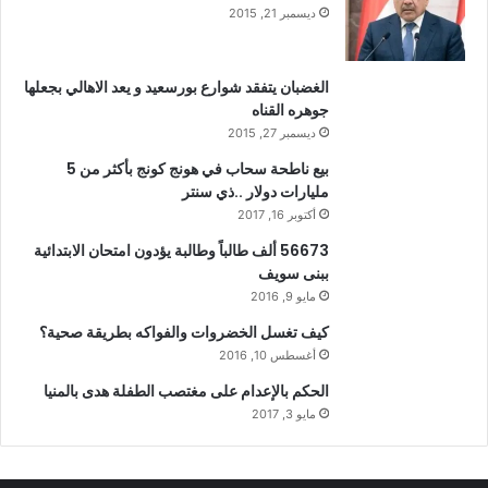
ديسمبر 21, 2015
الغضبان يتفقد شوارع بورسعيد و يعد الاهالي بجعلها
جوهره القناه
ديسمبر 27, 2015
بيع ناطحة سحاب في هونج كونج بأكثر من 5
مليارات دولار ..ذي سنتر
أكتوبر 16, 2017
56673 ألف طالباً وطالبة يؤدون امتحان الابتدائية
ببنى سويف
مايو 9, 2016
كيف تغسل الخضروات والفواكه بطريقة صحية؟
أغسطس 10, 2016
الحكم بالإعدام على مغتصب الطفلة هدى بالمنيا
مايو 3, 2017