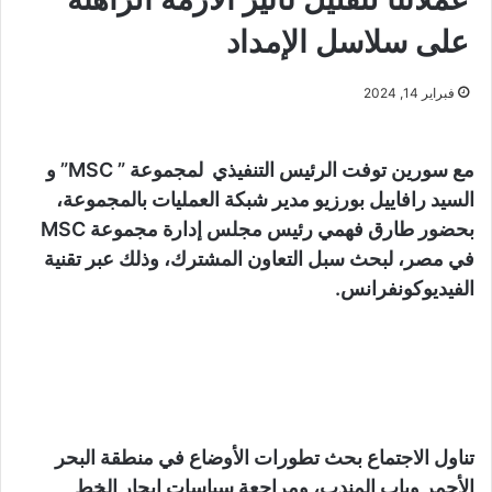
على سلاسل الإمداد
فبراير 14, 2024
مع سورين توفت الرئيس التنفيذي لمجموعة ” MSC” و
السيد رافاييل بورزيو مدير شبكة العمليات بالمجموعة،
بحضور طارق فهمي رئيس مجلس إدارة مجموعة MSC
في مصر، لبحث سبل التعاون المشترك، وذلك عبر تقنية
الفيديوكونفرانس.
تناول الاجتماع بحث تطورات الأوضاع في منطقة البحر
الأحمر وباب المندب، ومراجعة سياسات إبحار الخط