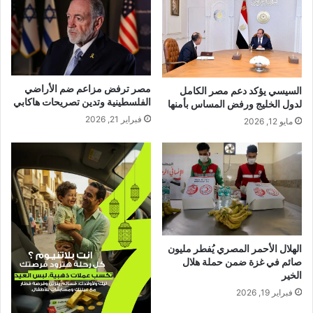
مصر ترفض مزاعم ضم الأراضي
السيسي يؤكد دعم مصر الكامل
الفلسطينية وتدين تصريحات هاكابي
لدول الخليج ورفض المساس بأمنها
فبراير 21, 2026
مايو 12, 2026
الهلال الأحمر المصري يُفطر مليون
صائم في غزة ضمن حملة هلال
الخير
فبراير 19, 2026