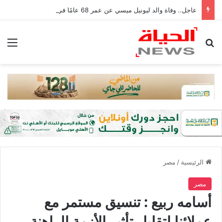
عاجل.. وفاة والد ليونيل ميسي عن عمر 68 عامًا في الأرجنتين
بحث عن
الق
الرئيسية
/
مصر
مصر
أسامه ربيع : تنسيق مستمر مع
عملائنا لتقليل تأثير الأزمة الراهنة