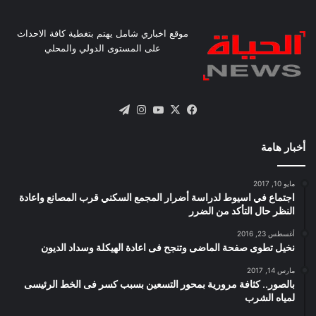
موقع اخباري شامل يهتم بتغطية كافة الاحداث
على المستوى الدولي والمحلي
X
فيسبوك
يوتيوب
انستقرام
تيلقرام
أخبار هامة
مايو 10, 2017
اجتماع في اسيوط لدراسة أضرار المجمع السكني قرب المصانع واعادة
النظر حال التأكد من الضرر
أغسطس 23, 2016
نخيل تطوى صفحة الماضى وتنجح فى اعادة الهيكلة وسداد الديون
مارس 14, 2017
بالصور.. كثافة مرورية بمحور التسعين بسبب كسر فى الخط الرئيسى
لمياه الشرب