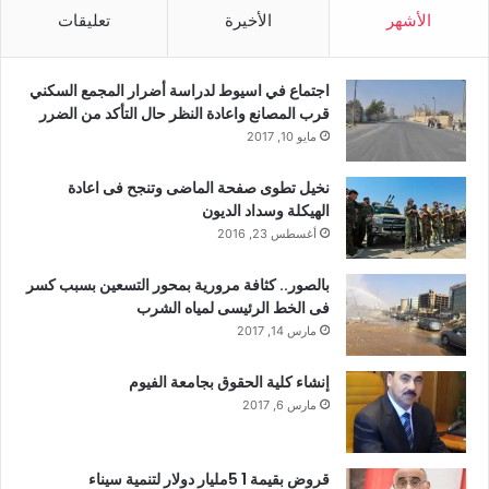
الأشهر
الأخيرة
تعليقات
اجتماع في اسيوط لدراسة أضرار المجمع السكني
قرب المصانع واعادة النظر حال التأكد من الضرر
مايو 10, 2017
نخيل تطوى صفحة الماضى وتنجح فى اعادة
الهيكلة وسداد الديون
أغسطس 23, 2016
بالصور.. كثافة مرورية بمحور التسعين بسبب كسر
فى الخط الرئيسى لمياه الشرب
مارس 14, 2017
إنشاء كلية الحقوق بجامعة الفيوم
مارس 6, 2017
قروض بقيمة 1 5مليار دولار لتنمية سيناء