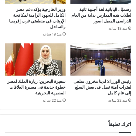
رسميًا.. اليابانية لغة أجنبية ثانية
وزير الخارجية يؤكد دعم مصر
لطلاب هذه المدارس بداية من العام
الكامل للجهود الرامية لمكافحة
الدراسي المقبل| صور
الإرهاب في منطقتي غرب إفريقيا
والساحل
منذ 18 ساعة
منذ 19 ساعة
رئيس الوزراء: لدينا مخزون سلعى
سفيرة البحرين: زيارة الملك لمصر
لفترات آمنة تصل فى بعض السلع
خطوة جديدة فى مسيرة العلاقات
إلى عام كامل
المصرية البحرينية
منذ 22 ساعة
منذ 22 ساعة
اترك تعليقاً