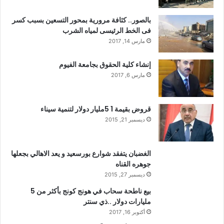
بالصور.. كثافة مرورية بمحور التسعين بسبب كسر
فى الخط الرئيسى لمياه الشرب
مارس 14, 2017
إنشاء كلية الحقوق بجامعة الفيوم
مارس 6, 2017
قروض بقيمة 1 5مليار دولار لتنمية سيناء
ديسمبر 21, 2015
الغضبان يتفقد شوارع بورسعيد و يعد الاهالي بجعلها
جوهره القناه
ديسمبر 27, 2015
بيع ناطحة سحاب في هونج كونج بأكثر من 5
مليارات دولار ..ذي سنتر
أكتوبر 16, 2017