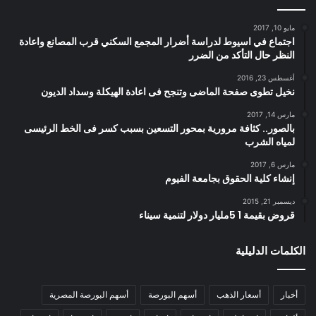
مايو 10, 2017
اجتماع في اسيوط لدراسة أضرار المجمع السكني قرب المصانع واعادة
النظر حال التأكد من الضرر
أغسطس 23, 2016
نخيل تطوى صفحة الماضى وتنجح فى اعادة الهيكلة وسداد الديون
مارس 14, 2017
بالصور.. كثافة مرورية بمحور التسعين بسبب كسر فى الخط الرئيسى
لمياه الشرب
مارس 6, 2017
إنشاء كلية الحقوق بجامعة الفيوم
ديسمبر 21, 2015
قروض بقيمة 1 5مليار دولار لتنمية سيناء
الكلمات الدليلية
أخبار
أسعار الذهب
أسهم البورصة
أسهم البورصة المصرية