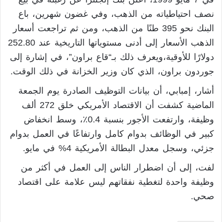
نصف احتياطياته من الذهب، وفي غضون شهرين، باع
البنك نحو 395 طنًا من الذهب، ومن ثم تراجعت أسعار
الذهب الأسعار إلى أدنى مستوياتها التاريخية عند 252.80
دولارًا للأوقية،ويعرف ذلك بـ“قاع براون”، في إشارة إلى
جوردون براون، الذي كان وزير الخزانة في ذلك الوقت.
أشار، إمبابي، أن بيانات التوظيف الصادرة يوم الجمعة
الماضية كشفت أن الاقتصاد الأمريكي خلق 272 ألف
وظيفة، وارتفعت الأجور بنسبة 0.4٪، وسط انخفاض
كبير في الوظائف بدوام كامل وارتفاعًا في العمل بدوام
جزئي، وسجل معدل البطالة الأمريكية 4% في مايو.
لفت، إلى أن اضطرار الناس إلى العمل في أكثر من
وظيفة واحدة لتغطية نفقاتهم ليس علامة على اقتصاد
صحي.