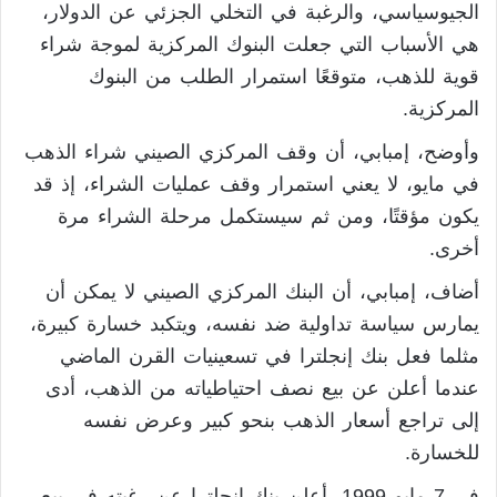
الجيوسياسي، والرغبة في التخلي الجزئي عن الدولار،
هي الأسباب التي جعلت البنوك المركزية لموجة شراء
قوية للذهب، متوقعًا استمرار الطلب من البنوك
المركزية.
وأوضح، إمبابي، أن وقف المركزي الصيني شراء الذهب
في مايو، لا يعني استمرار وقف عمليات الشراء، إذ قد
يكون مؤقتًا، ومن ثم سيستكمل مرحلة الشراء مرة
أخرى.
أضاف، إمبابي، أن البنك المركزي الصيني لا يمكن أن
يمارس سياسة تداولية ضد نفسه، ويتكبد خسارة كبيرة،
مثلما فعل بنك إنجلترا في تسعينيات القرن الماضي
عندما أعلن عن بيع نصف احتياطياته من الذهب، أدى
إلى تراجع أسعار الذهب بنحو كبير وعرض نفسه
للخسارة.
في 7 مايو 1999، أعلن بنك إنجلترا عن رغبته في بيع