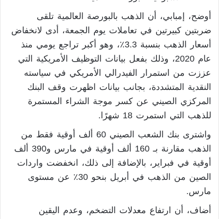
أوضح، إمبابي، أن الذهب بالبورصة العالمية تلقى
ضربتين كبيرتين في تعاملات يوم الجمعة، أدى لانخفاض
أسعار الذهب بنسبة 3.3٪، وهو أكبر تراجع يومي منذ
عام 2020، وذلك بفعل بيانات التوظيف الأمريكية التي
عززت من استمرار الفيدرالي الأمريكي في سياسته
النقدية المتشددة، بجانب بيانات اظهرت وقف البنك
المركزي الصيني عن كسر موجة الشراء المستمرة
للذهب التي استمرت 18 شهرًا.
واشترى بنك الشعب الصيني 60 ألف أوقية فقط من
الذهب مقارنة بـ 160 ألف أوقية في مارس و390 ألف
أوقية في فبراير، بالإضافة إلى ذلك، انخفضت واردات
الصين من الذهب في أبريل بنحو 30٪ عن مستوى
مارس.
أضاف، أن ارتفاع معدلات التضخم، وعدم اليقين