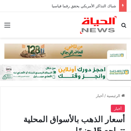
شباك التذاكر الأمريكي يحقق رقما قياسيا
بحث عن
الق
الرئيسية
/
أخبار
أخبار
أسعار الذهب بالأسواق المحلية
تتراجع 15 جنيهًا