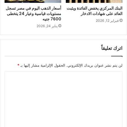
البنك المركزي يخفض الفائدة ويثبت
أسعار الذهب اليوم في مصر تسجل
العائد على شهادات الادخار
مستويات قياسية وعيار 24 يتخطى
7600 جنيه
فبراير 12, 2026
يناير 24, 2026
اترك تعليقاً
لن يتم نشر عنوان بريدك الإلكتروني.
الحقول الإلزامية مشار إليها بـ
*
ا
ل
ت
ع
ل
ي
ق