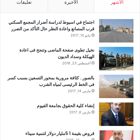
الأشهر
الأخيرة
تعليقات
اجتماع في اسيوط لدراسة أضرار المجمع السكني
قرب المصانع واعادة النظر حال التأكد من الضرر
مايو 10, 2017
نخيل تطوى صفحة الماضى وتنجح فى اعادة
الهيكلة وسداد الديون
أغسطس 23, 2016
بالصور.. كثافة مرورية بمحور التسعين بسبب كسر
فى الخط الرئيسى لمياه الشرب
مارس 14, 2017
إنشاء كلية الحقوق بجامعة الفيوم
مارس 6, 2017
قروض بقيمة 1 5مليار دولار لتنمية سيناء
ديسمبر 21, 2015