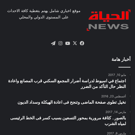
موقع اخباري شامل يهتم بتغطية كافة الاحداث
على المستوى الدولي والمحلي
X
فيسبوك
يوتيوب
انستقرام
تيلقرام
أخبار هامة
مايو 10, 2017
اجتماع في اسيوط لدراسة أضرار المجمع السكني قرب المصانع واعادة
النظر حال التأكد من الضرر
أغسطس 23, 2016
نخيل تطوى صفحة الماضى وتنجح فى اعادة الهيكلة وسداد الديون
مارس 14, 2017
بالصور.. كثافة مرورية بمحور التسعين بسبب كسر فى الخط الرئيسى
لمياه الشرب
مارس 6, 2017