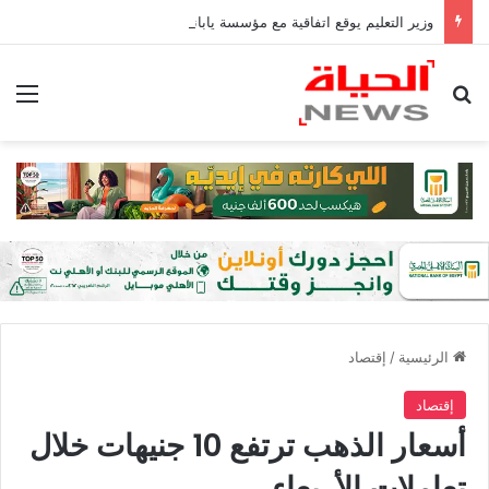
وزير التعليم يوقع اتفاقية مع مؤسسة يابانية لإنشاء منصة قومية لمتابعة الطلاب| صور
بحث عن
الق
الرئيسية
/
إقتصاد
إقتصاد
أسعار الذهب ترتفع 10 جنيهات خلال
تعاملات الأربعاء