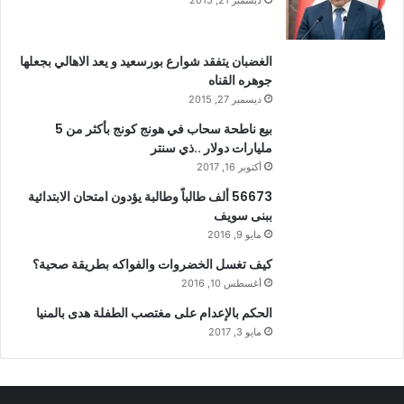
الغضبان يتفقد شوارع بورسعيد و يعد الاهالي بجعلها
جوهره القناه
ديسمبر 27, 2015
بيع ناطحة سحاب في هونج كونج بأكثر من 5
مليارات دولار ..ذي سنتر
أكتوبر 16, 2017
56673 ألف طالباً وطالبة يؤدون امتحان الابتدائية
ببنى سويف
مايو 9, 2016
كيف تغسل الخضروات والفواكه بطريقة صحية؟
أغسطس 10, 2016
الحكم بالإعدام على مغتصب الطفلة هدى بالمنيا
مايو 3, 2017