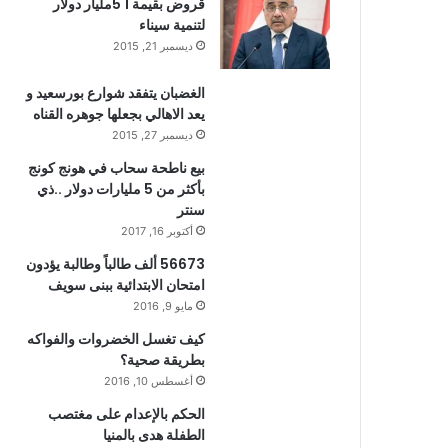
قروض بقيمة 1 5مليار دولار
لتنمية سيناء
ديسمبر 21, 2015
الغضبان يتفقد شوارع بورسعيد و
يعد الاهالي بجعلها جوهره القناه
ديسمبر 27, 2015
بيع ناطحة سحاب في هونج كونج
بأكثر من 5 مليارات دولار ..ذي
سنتر
أكتوبر 16, 2017
56673 ألف طالباً وطالبة يؤدون
امتحان الابتدائية ببنى سويف
مايو 9, 2016
كيف تغسل الخضروات والفواكه
بطريقة صحية؟
أغسطس 10, 2016
الحكم بالإعدام على مغتصب
الطفلة هدى بالمنيا