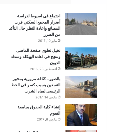
اجتماع في اسيوط لدراسة
أضرار المجمع السكني قرب
المصانع واعادة النظر حال التأكد
من الضرر
مايو 10, 2017
نخيل تطوى صفحة الماضى
وتنجح فى اعادة الهيكلة وسداد
الديون
أغسطس 23, 2016
بالصور.. كثافة مرورية بمحور
التسعين بسبب كسر فى الخط
الرئيسى لمياه الشرب
مارس 14, 2017
إنشاء كلية الحقوق بجامعة
الفيوم
مارس 6, 2017