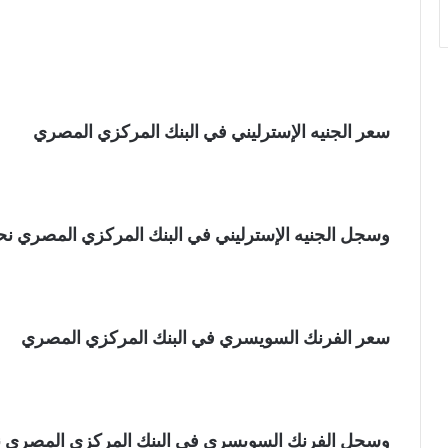
سعر الجنيه الإسترليني في البنك المركزي المصري
وسجل الجنيه الإسترليني في البنك المركزي المصري نحو 59.91 جنيه للشراء، و60.10 جنيه للب
سعر الفرنك السويسري في البنك المركزي المصري
وسجل الفرنك السويسري في البنك المركزي المصري نحو 52.42 جنيه للشراء، و52.58 جنيه ل