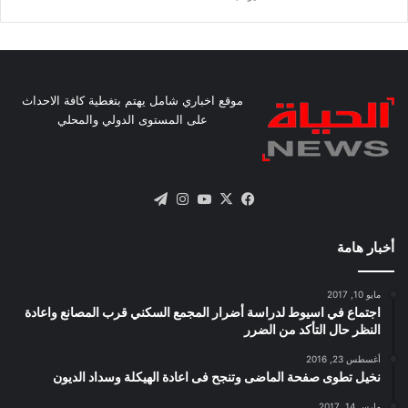
موقع اخباري شامل يهتم بتغطية كافة الاحداث
على المستوى الدولي والمحلي
X
فيسبوك
يوتيوب
انستقرام
تيلقرام
أخبار هامة
مايو 10, 2017
اجتماع في اسيوط لدراسة أضرار المجمع السكني قرب المصانع واعادة
النظر حال التأكد من الضرر
أغسطس 23, 2016
نخيل تطوى صفحة الماضى وتنجح فى اعادة الهيكلة وسداد الديون
مارس 14, 2017