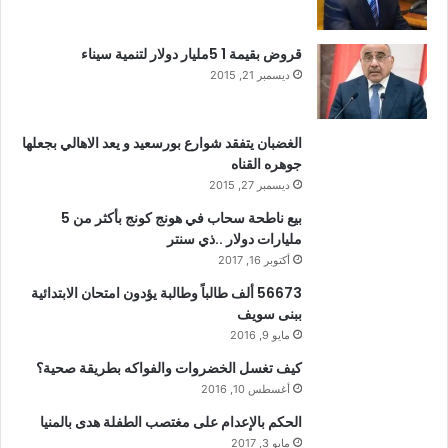
قروض بقيمة 1 5مليار دولار لتنمية سيناء
ديسمبر 21, 2015
الغضبان يتفقد شوارع بورسعيد و يعد الاهالي بجعلها
جوهره القناه
ديسمبر 27, 2015
بيع ناطحة سحاب في هونج كونج بأكثر من 5
مليارات دولار ..ذي سنتر
أكتوبر 16, 2017
56673 ألف طالباً وطالبة يؤدون امتحان الابتدائية
ببنى سويف
مايو 9, 2016
كيف تغسل الخضروات والفواكه بطريقة صحية؟
أغسطس 10, 2016
الحكم بالإعدام على مغتصب الطفلة هدى بالمنيا
مايو 3, 2017