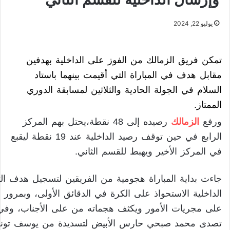
يوليو 22, 2024
تمكن فريق الزمالك من الفوز على الداخلية بهدفين
مقابل هدف في المباراة التي أقيمت بينهما باستاد
السلام في الجولة الحادية والثلاثين لمسابقة الدوري
الممتاز.
ورفع
الزمالك
رصيده إلى 48 نقطة،يحتل بهم المركز
الرابع في حين توقف رصيد الداخلية عند 19 نقطة ليقبع
في المركز الأخير ويهبط للقسم الثاني.
جاءت بداية المباراة هجومية من الفريقين لتسجيل هدف ال
الداخلية الاستحواذ على الكرة في الدقائق الأولى، وبمرور 
على مجريات الأمور ويكثف هجماته من على الأجناب، وفي ا
تصدى محمد صبحي حارس الأبيض لتسديدة من يوسف تونج