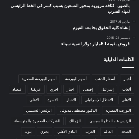
بالصور.. كثافة مرورية بمحور التسعين بسبب كسر فى الخط الرئيسى
لمياه الشرب
مارس 6, 2017
إنشاء كلية الحقوق بجامعة الفيوم
ديسمبر 21, 2015
قروض بقيمة 1 5مليار دولار لتنمية سيناء
الكلمات الدليلية
أخبار
أسعار الذهب
أسهم البورصة
أسهم البورصة المصرية
ألعاب
إسرائيل
إقتصاد
اخبار
اخري
افريقيا
اقتصاد
الأهلي
الاحتلال الإسرائيلي
الاخبار
الاسرة
الاهلي
البورصة المصرية
الدكتور مصطفى مدبولى
الرئيس السيسي
الرئيس عبد الفتاح السيسي
الزمالك
الشركات الصغيرة والمتوسطة
الصحة
العالم
العرب
النادي الأهلي
بحري
بنوك