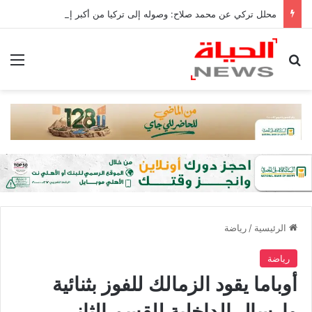
محلل تركي عن محمد صلاح: وصوله إلى تركيا من أكبر إنجازات البلاد
بحث عن
الق
الرئيسية
/
رياضة
رياضة
أوباما يقود الزمالك للفوز بثنائية
وإرسال الداخلية للقسم الثاني