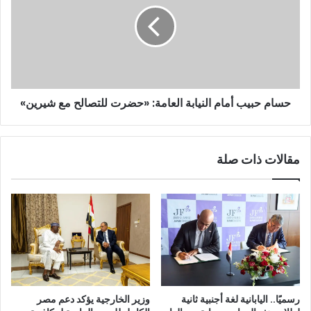
حسام حبيب أمام النيابة العامة: «حضرت للتصالح مع شيرين»
مقالات ذات صلة
رسميًا.. اليابانية لغة أجنبية ثانية
وزير الخارجية يؤكد دعم مصر