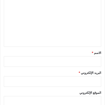
ا
ل
ت
ع
ل
ي
ق
*
الاسم
*
البريد الإلكتروني
*
الموقع الإلكتروني