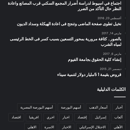
اجتماع في اسيوط لدراسة أضرار المجمع السكني قرب المصانع واعادة
النظر حال التأكد من الضرر
أغسطس 23, 2016
نخيل تطوى صفحة الماضى وتنجح فى اعادة الهيكلة وسداد الديون
مارس 14, 2017
بالصور.. كثافة مرورية بمحور التسعين بسبب كسر فى الخط الرئيسى
لمياه الشرب
مارس 6, 2017
إنشاء كلية الحقوق بجامعة الفيوم
ديسمبر 21, 2015
قروض بقيمة 1 5مليار دولار لتنمية سيناء
الكلمات الدليلية
أخبار
أسعار الذهب
أسهم البورصة
أسهم البورصة المصرية
ألعاب
إسرائيل
إقتصاد
اخبار
اخري
افريقيا
اقتصاد
الأهلي
الاحتلال الإسرائيلي
الاخبار
الاسرة
الاهلي