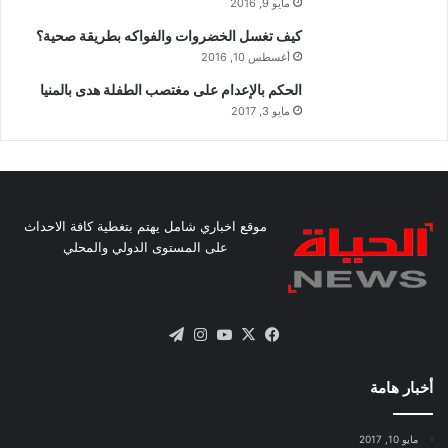
مايو 9, 2016
كيف تغسل الخضروات والفواكه بطريقة صحية؟
أغسطس 10, 2016
الحكم بالإعدام على مغتصب الطفلة هدى بالمنيا
مايو 3, 2017
موقع اخباري شامل يهتم بتغطية كافة الاحداث
على المستوى الدولي والمحلي
X
فيسبوك
يوتيوب
انستقرام
تيلقرام
أخبار هامة
مايو 10, 2017