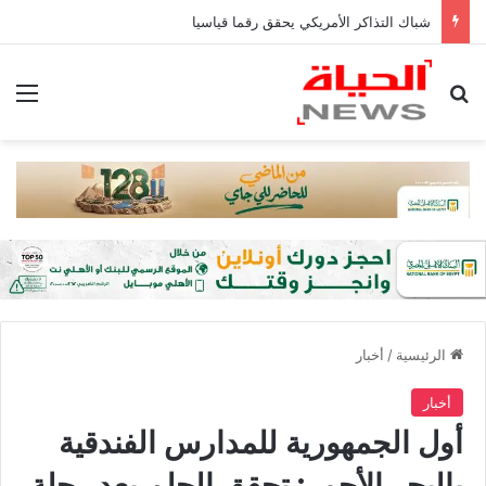
شباك التذاكر الأمريكي يحقق رقما قياسيا
بحث عن
الق
الرئيسية
/
أخبار
أخبار
أول الجمهورية للمدارس الفندقية
بالبحر الأحمر: تحقق الحلم بعد رحلة