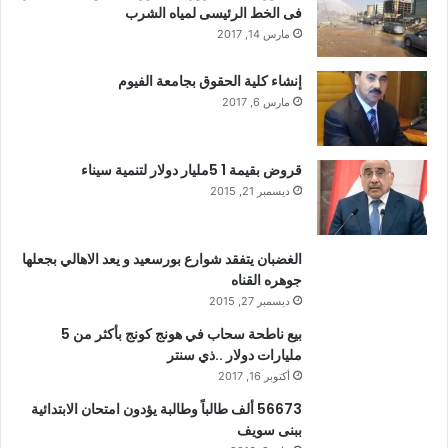
فى الخط الرئيسى لمياه الشرب
مارس 14, 2017
إنشاء كلية الحقوق بجامعة الفيوم
مارس 6, 2017
قروض بقيمة 1 5مليار دولار لتنمية سيناء
ديسمبر 21, 2015
الغضبان يتفقد شوارع بورسعيد و يعد الاهالي بجعلها
جوهره القناه
ديسمبر 27, 2015
بيع ناطحة سحاب في هونج كونج بأكثر من 5
مليارات دولار ..ذي سنتر
أكتوبر 16, 2017
56673 ألف طالباً وطالبة يؤدون امتحان الابتدائية
ببنى سويف