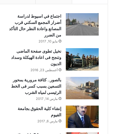
اجتماع في اسيوط لدراسة
أضرار المجمع السكني قرب
المصانع واعادة النظر حال التأكد
من الضرر
مايو 10, 2017
نخيل تطوى صفحة الماضى
وتنجح فى اعادة الهيكلة وسداد
الديون
أغسطس 23, 2016
بالصور.. كثافة مرورية بمحور
التسعين بسبب كسر فى الخط
الرئيسى لمياه الشرب
مارس 14, 2017
إنشاء كلية الحقوق بجامعة
الفيوم
مارس 6, 2017