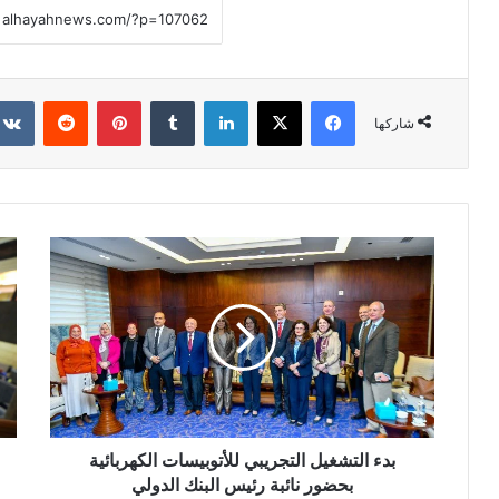
فيسبوك
X
لينكدإن
بينتيريست
شاركها
بدء التشغيل التجريبي للأتوبيسات الكهربائية
بحضور نائبة رئيس البنك الدولي