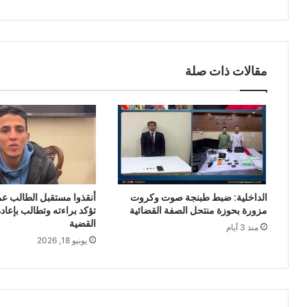
مقالات ذات صلة
الداخلية: ضبط طبنجة صوت وكروت
أنقذوا مستقبل الطالب ع
مزورة بحوزة منتحل الصفة القضائية
تؤكد براءته وتطالب بإعاد
القضية
منذ 3 أيام
يونيو 18, 2026