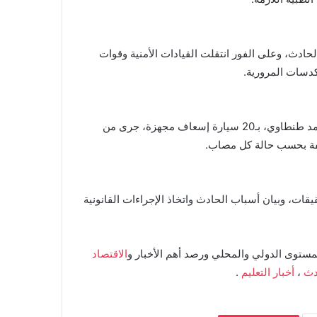
حادث، وعلى الفور انتقلت القيادات الأمنية وقوات
تكدسات المرورية.
كما دفع مرفق إسعاف محافظة الإسماعيلية، برئاسة الدكتور محمد طنطاوي، بـ20 سيارة إسعاف مجهزة، جرى من
تلفة بحسب حالة كل مصاب.
ات، وبيان أسباب الحادث واتخاذ الإجراءات القانونية
مستوى الدولي والمحلي ورصد أهم الأخبار و
الاقتصاد
دث
،
أخبار التعليم
.