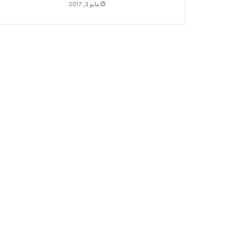
مايو 3, 2017