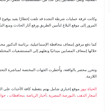
وكانت غرفة عمليات شرطة النجدة قد تلقت إخطارًا يفيد بوقوع ال
المرور إلى موقع البلاغ لتأمين الطريق ورفع آثار الحادث ومنع ال
خلالها إسعاف المصابين ميدانيًا ونقلهم إلى المستشفيات المخ
وتحرر محضر بالواقعة، وأُخطرت الجهات المختصة لمباشرة التحقيق
اللازمة.
الحياة نيوز
موقع إخباري شامل يهتم بتغطية كافة الأحداث على ال
أسعار الذهب
،
البورصة المصرية
،
أخبار الرياضة
،
محافظات
،
حوا