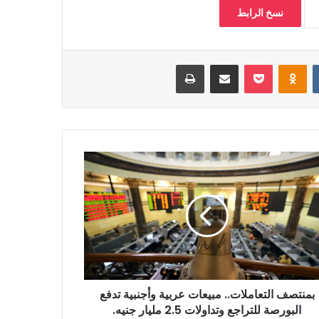
نسخ الرابط
بوكيت
Odnoklassniki
مشاركة عبر البريد
طباعة
بمنتصف التعاملات.. مبيعات عربية وأجنبية تدفع
البورصة للتراجع وتداولات 2.5 مليار جنيه.