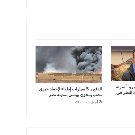
مرو..أسرته
الدفع بـ 5 سيارات إطفاء لإخماد حريق
ة النظر في
نشب بمخزن بيبسي بمدينة نصر
أبريل 26, 2026