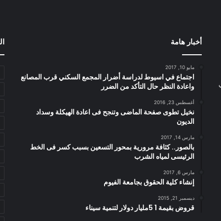
أخبار هامة
ال
مايو 10, 2017
اجتماع في اسيوط لدراسة أضرار المجمع السكني قرب المصانع
واعادة النظر حال التأكد من الضرر
أغسطس 23, 2016
نخيل تطوى صفحة الماضى وتنجح فى اعادة الهيكلة وسداد
الديون
مارس 14, 2017
بالصور.. كثافة مرورية بمحور التسعين بسبب كسر فى الخط
الرئيسى لمياه الشرب
مارس 6, 2017
إنشاء كلية الحقوق بجامعة الفيوم
ديسمبر 21, 2015
قروض بقيمة 1 5مليار دولار لتنمية سيناء