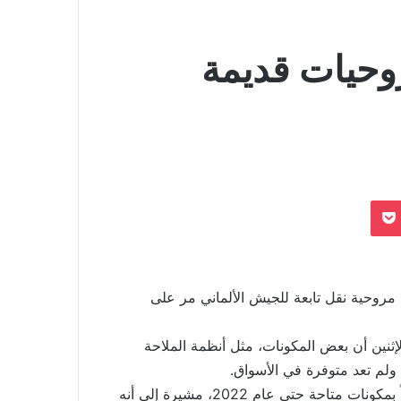
وحيات قديمة
بوكيت
تعتزم شركة "إيرباص" الأوروبية لصناعة الطائرات تحديث 26 مروحية نقل تابعة للجيش الألماني مر على
إثنين أن بعض المكونات، مثل أنظمة الملاحة
وأوضحت الشركة أن تلك المكونات سيجرى استبدالها تدريجياً بمكونات متاحة حتى عام 2022، مشيرة إلى أنه