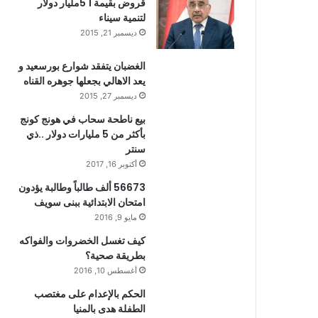
قروض بقيمة 1 5مليار دولار
لتنمية سيناء
ديسمبر 21, 2015
الغضبان يتفقد شوارع بورسعيد و
يعد الاهالي بجعلها جوهره القناه
ديسمبر 27, 2015
بيع ناطحة سحاب في هونج كونج
بأكثر من 5 مليارات دولار ..ذي
سنتر
أكتوبر 16, 2017
56673 ألف طالباً وطالبة يؤدون
امتحان الابتدائية ببنى سويف
مايو 9, 2016
كيف تغسل الخضروات والفواكه
بطريقة صحية؟
أغسطس 10, 2016
الحكم بالإعدام على مغتصب
الطفلة هدى بالمنيا