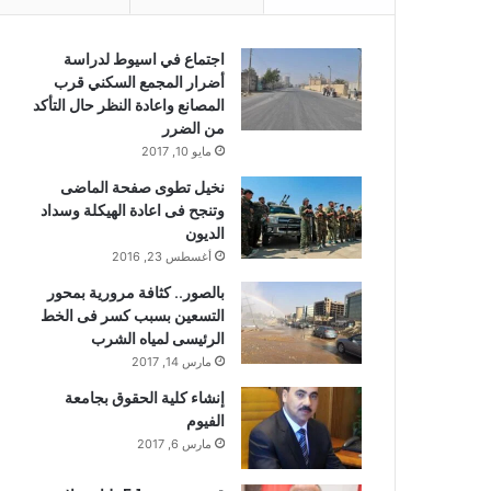
اجتماع في اسيوط لدراسة
أضرار المجمع السكني قرب
المصانع واعادة النظر حال التأكد
من الضرر
مايو 10, 2017
نخيل تطوى صفحة الماضى
وتنجح فى اعادة الهيكلة وسداد
الديون
أغسطس 23, 2016
بالصور.. كثافة مرورية بمحور
التسعين بسبب كسر فى الخط
الرئيسى لمياه الشرب
مارس 14, 2017
إنشاء كلية الحقوق بجامعة
الفيوم
مارس 6, 2017