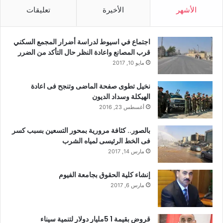
الأشهر
الأخيرة
تعليقات
اجتماع في اسيوط لدراسة أضرار المجمع السكني
قرب المصانع واعادة النظر حال التأكد من الضرر
مايو 10, 2017
نخيل تطوى صفحة الماضى وتنجح فى اعادة
الهيكلة وسداد الديون
أغسطس 23, 2016
بالصور.. كثافة مرورية بمحور التسعين بسبب كسر
فى الخط الرئيسى لمياه الشرب
مارس 14, 2017
إنشاء كلية الحقوق بجامعة الفيوم
مارس 6, 2017
قروض بقيمة 1 5مليار دولار لتنمية سيناء