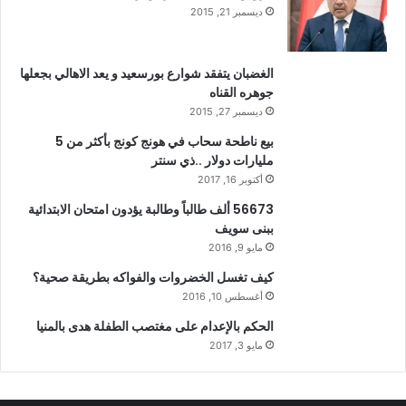
ديسمبر 21, 2015
الغضبان يتفقد شوارع بورسعيد و يعد الاهالي بجعلها
جوهره القناه
ديسمبر 27, 2015
بيع ناطحة سحاب في هونج كونج بأكثر من 5
مليارات دولار ..ذي سنتر
أكتوبر 16, 2017
56673 ألف طالباً وطالبة يؤدون امتحان الابتدائية
ببنى سويف
مايو 9, 2016
كيف تغسل الخضروات والفواكه بطريقة صحية؟
أغسطس 10, 2016
الحكم بالإعدام على مغتصب الطفلة هدى بالمنيا
مايو 3, 2017