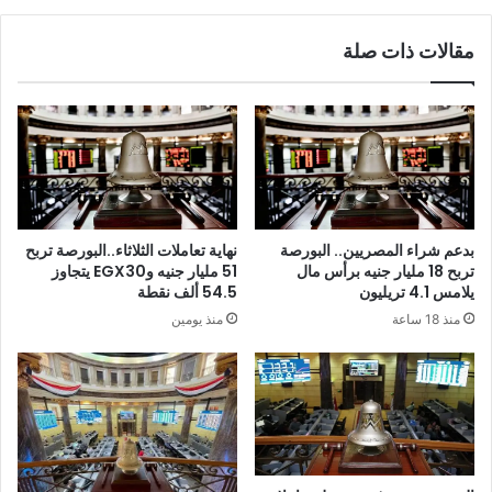
مقالات ذات صلة
نهاية تعاملات الثلاثاء..البورصة تربح
بدعم شراء المصريين.. البورصة
51 مليار جنيه وEGX30 يتجاوز
تربح 18 مليار جنيه برأس مال
54.5 ألف نقطة
يلامس 4.1 تريليون
منذ يومين
منذ 18 ساعة