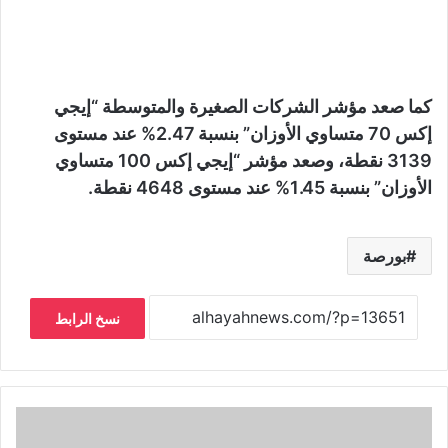
كما صعد مؤشر الشركات الصغيرة والمتوسطة “إيجي
إكس 70 متساوي الأوزان” بنسبة 2.47% عند مستوى
3139 نقطة، وصعد مؤشر “إيجي إكس 100 متساوي
الأوزان” بنسبة 1.45% عند مستوى 4648 نقطة.
بورصة
نسخ الرابط