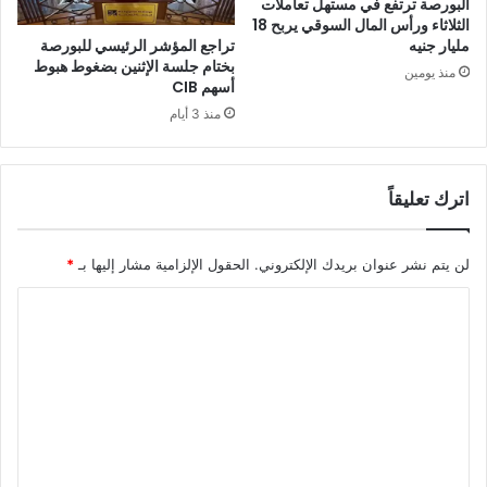
البورصة ترتفع في مستهل تعاملات
الثلاثاء ورأس المال السوقي يربح 18
تراجع المؤشر الرئيسي للبورصة
مليار جنيه
بختام جلسة الإثنين بضغوط هبوط
منذ يومين
أسهم CIB
منذ 3 أيام
اترك تعليقاً
لن يتم نشر عنوان بريدك الإلكتروني.
الحقول الإلزامية مشار إليها بـ
*
ا
ل
ت
ع
ل
ي