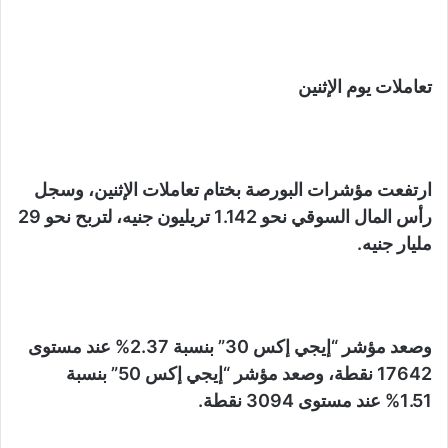
تعاملات يوم الإثنين
ارتفعت مؤشرات البورصة بختام تعاملات الإثنين، وسجل
رأس المال السوقي نحو 1.142 تريليون جنيه، لتربح نحو 29
مليار جنيه.
وصعد مؤشر “إيجي إكس 30” بنسبة 2.37% عند مستوى
17642 نقطة، وصعد مؤشر “إيجي إكس 50” بنسبة
1.51% عند مستوى 3094 نقطة.