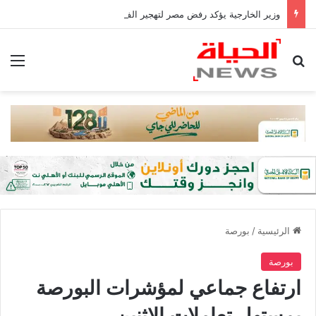
وزير الخارجية يؤكد رفض مصر لتهجير الفلسطينيين أو المساس بالوضع فى القدس
بحث عن
الق
الرئيسية
/
بورصة
بورصة
ارتفاع جماعي لمؤشرات البورصة
بمستهل تعاملات الإثنين