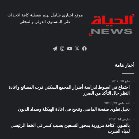
موقع اخباري شامل يهتم بتغطية كافة الاحداث
على المستوى الدولي والمحلي
X
فيسبوك
يوتيوب
انستقرام
تيلقرام
أخبار هامة
مايو 10, 2017
اجتماع في اسيوط لدراسة أضرار المجمع السكني قرب المصانع واعادة
النظر حال التأكد من الضرر
أغسطس 23, 2016
نخيل تطوى صفحة الماضى وتنجح فى اعادة الهيكلة وسداد الديون
مارس 14, 2017
بالصور.. كثافة مرورية بمحور التسعين بسبب كسر فى الخط الرئيسى
لمياه الشرب