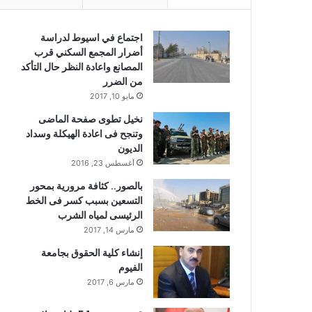
اجتماع في اسيوط لدراسة
أضرار المجمع السكني قرب
المصانع واعادة النظر حال التأكد
من الضرر
مايو 10, 2017
نخيل تطوى صفحة الماضى
وتنجح فى اعادة الهيكلة وسداد
الديون
أغسطس 23, 2016
بالصور.. كثافة مرورية بمحور
التسعين بسبب كسر فى الخط
الرئيسى لمياه الشرب
مارس 14, 2017
إنشاء كلية الحقوق بجامعة
الفيوم
مارس 6, 2017