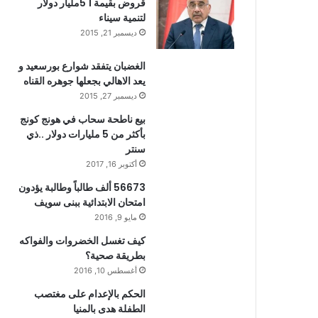
قروض بقيمة 1 5مليار دولار
لتنمية سيناء
ديسمبر 21, 2015
الغضبان يتفقد شوارع بورسعيد و
يعد الاهالي بجعلها جوهره القناه
ديسمبر 27, 2015
بيع ناطحة سحاب في هونج كونج
بأكثر من 5 مليارات دولار ..ذي
سنتر
أكتوبر 16, 2017
56673 ألف طالباً وطالبة يؤدون
امتحان الابتدائية ببنى سويف
مايو 9, 2016
كيف تغسل الخضروات والفواكه
بطريقة صحية؟
أغسطس 10, 2016
الحكم بالإعدام على مغتصب
الطفلة هدى بالمنيا