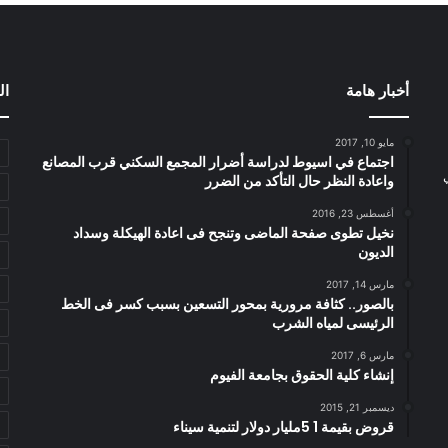
أخبار هامة
ال
مايو 10, 2017
اجتماع في اسيوط لدراسة أضرار المجمع السكني قرب المصانع
واعادة النظر حال التأكد من الضرر
أغسطس 23, 2016
نخيل تطوى صفحة الماضى وتنجح فى اعادة الهيكلة وسداد
الديون
مارس 14, 2017
بالصور.. كثافة مرورية بمحور التسعين بسبب كسر فى الخط
الرئيسى لمياه الشرب
مارس 6, 2017
إنشاء كلية الحقوق بجامعة الفيوم
ديسمبر 21, 2015
قروض بقيمة 1 5مليار دولار لتنمية سيناء