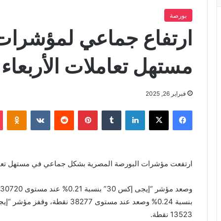
بورصة
ارتفاع جماعي لمؤشرات
مستهل تعاملات الأربعاء
فبراير 26, 2025
فيسبوك
X
لينكدإن
بينتيريست
iki
ارتفعت مؤشرات البورصة المصرية بشكل جماعي في مستهل تعاملات اليوم الأر
13523 نقطة.