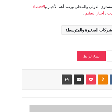
مستوى الدولي والمحلي ورصد أهم الأخبار و
الاقتصاد
دث
،
أخبار التعليم
.
شركات الصغيرة والمتوسطة
نسخ الرابط
بوكيت
Odnoklassniki
مشاركة عبر البريد
طباعة