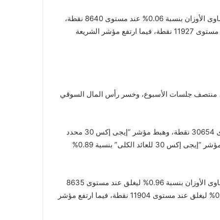
وصعد مؤشر الشركات الصغيرة والمتوسطة “إيجى إكس 70 متساوى الأوزان بنسبة 0.06% عند مستوى 8640 نقطة،
وصعد مؤشر “إيجى إكس 100 متساوى الأوزان” بنسبة 0.2% عند مستوى 11927 نقطة، فيما ارتفع مؤشر الشريعة
ء، منتصف جلسات الأسبوع، وخسر رأس المال السوقي
وانخفض مؤشر “إيجى إكس 30” بنسبة 0.87% ليغلق عند مستوى 30654 نقطة، وهبط مؤشر “إيجى إكس 30 محدد
الأوزان” بنسبة 0.6% ليغلق عند مستوى 38186 نقطة، وانخفض مؤشر “إيجى إكس 30 للعائد الكلى” بنسبة 0.89%
وهبط مؤشر الشركات الصغيرة والمتوسطة “إيجى إكس 70 متساوى الأوزان بنسبة 0.96% ليغلق عند مستوى 8635
نقطة، وهبط مؤشر “إيجى إكس 100 متساوى الأوزان” بنسبة 0.59% ليغلق عند مستوى 11904 نقطة، فيما ارتفع مؤشر