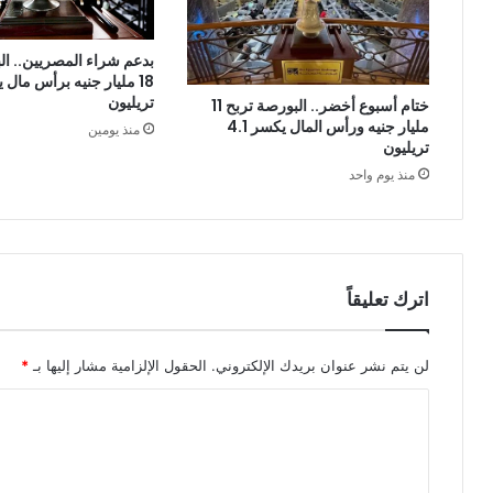
بدعم شراء المصريين.. ال
تريليون
ختام أسبوع أخضر.. البورصة تربح 11
مليار جنيه ورأس المال يكسر 4.1
منذ يومين
تريليون
منذ يوم واحد
اترك تعليقاً
لن يتم نشر عنوان بريدك الإلكتروني.
الحقول الإلزامية مشار إليها بـ
*
ا
ل
ت