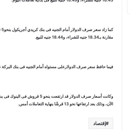
مقارنة بـ18.34 جنيه للشراء، و18.44 جنيه للبيع.
فيما حافظ سعر صرف الدولارعلى مستواه أمام الجنيه فى بنك البركة عند 18.34 جنيه للشراء، و18.44 جنيه لل
الآن، وذلك بعد ارتفاعها نحو 13 قرشًا بنهاية التعاملات أمس.
إقتصاد