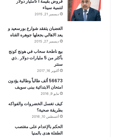
قروض بقيمة 1 5مليار دولار
لتنمية سيناء
ديسمبر 21, 2015
الغضبان يتفقد شوارع بورسعيد و
يعد الاهالي بجعلها جوهره القناه
ديسمبر 27, 2015
بيع ناطحة سحاب في هونج كونج
بأكثر من 5 مليارات دولار ..ذي
سنتر
أكتوبر 16, 2017
56673 ألف طالباً وطالبة يؤدون
امتحان الابتدائية ببنى سويف
مايو 9, 2016
كيف تغسل الخضروات والفواكه
بطريقة صحية؟
أغسطس 10, 2016
الحكم بالإعدام على مغتصب
الطفلة هدى بالمنيا