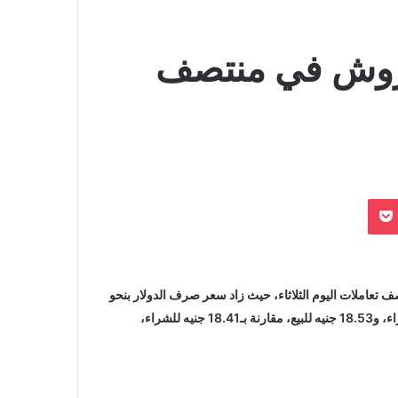
 سعر الدولار 6 قروش في منتصف
بوكيت
ف تعاملات اليوم الثلاثاء، حيث زاد سعر صرف الدولار بنحو
6 قروش فى بنكي الأهلي المصري، ومصر ليصل إلى 18.47 جنيه للشراء، و18.53 جنيه للبيع، مقارنة بـ18.41 جنيه للشراء،