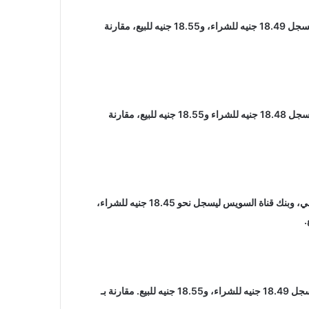
وصعد سعر العملة الأمريكية بنحو 6 قروش فى البنك التجاري الدولي ليسجل 18.49 جنيه للشراء، و18.55 جنيه للبيع، مقارنة
كما زاد سعر العملة الخضراء فى بنك الإسكندرية بنحو 6 قروش أيضا ليسجل 18.48 جنيه للشراء و18.55 جنيه للبيع، مقارنة
وارتفع سعر الدولار بنحو 6 قروش أيضا في البنك العربي الإفريقي الدولي، وبنك قناة السويس ليسجل نحو 18.45 جنيه للشراء،
كما ارتفع سعر الدولار في مصرف أبو ظبي الإسلامي بنحو 6 قروش ليسجل 18.49 جنيه للشراء، و18.55 جنيه للبيع. مقارنة بـ