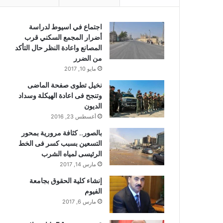
اجتماع في اسيوط لدراسة
أضرار المجمع السكني قرب
المصانع واعادة النظر حال التأكد
من الضرر
مايو 10, 2017
نخيل تطوى صفحة الماضى
وتنجح فى اعادة الهيكلة وسداد
الديون
أغسطس 23, 2016
بالصور.. كثافة مرورية بمحور
التسعين بسبب كسر فى الخط
الرئيسى لمياه الشرب
مارس 14, 2017
إنشاء كلية الحقوق بجامعة
الفيوم
مارس 6, 2017