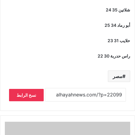
شلاتين 35 24
أبو رماد 34 25
حلايب 31 23
راس حدربة 30 22
مصر
نسخ الرابط