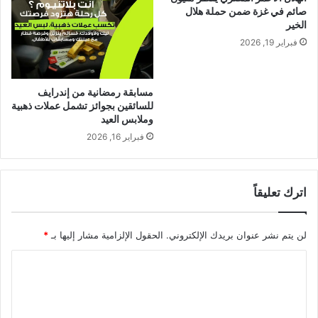
صائم في غزة ضمن حملة هلال
الخير
فبراير 19, 2026
مسابقة رمضانية من إندرايف
للسائقين بجوائز تشمل عملات ذهبية
وملابس العيد
فبراير 16, 2026
اترك تعليقاً
لن يتم نشر عنوان بريدك الإلكتروني.
الحقول الإلزامية مشار إليها بـ
*
ا
ل
ت