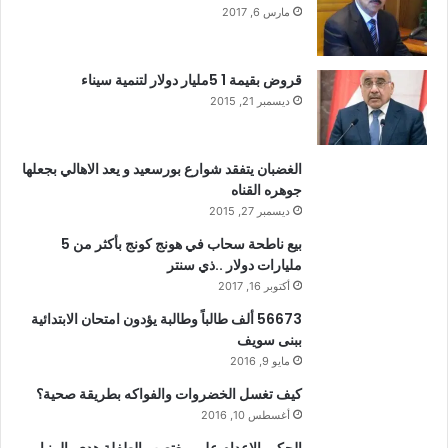
مارس 6, 2017
قروض بقيمة 1 5مليار دولار لتنمية سيناء
ديسمبر 21, 2015
الغضبان يتفقد شوارع بورسعيد و يعد الاهالي بجعلها
جوهره القناه
ديسمبر 27, 2015
بيع ناطحة سحاب في هونج كونج بأكثر من 5
مليارات دولار ..ذي سنتر
أكتوبر 16, 2017
56673 ألف طالباً وطالبة يؤدون امتحان الابتدائية
ببنى سويف
مايو 9, 2016
كيف تغسل الخضروات والفواكه بطريقة صحية؟
أغسطس 10, 2016