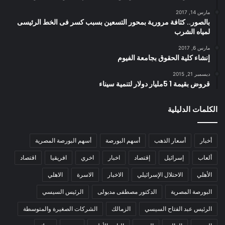
مارس 14, 2017
بالصور.. كثافة مرورية بمحور التسعين بسبب كسر فى الخط الرئيسى
لمياه الشرب
مارس 6, 2017
إنشاء كلية الحقوق بجامعة الفيوم
ديسمبر 21, 2015
قروض بقيمة 1 5مليار دولار لتنمية سيناء
الكلمات الدليلية
أخبار
أسعار الذهب
أسهم البورصة
أسهم البورصة المصرية
ألعاب
إسرائيل
إقتصاد
اخبار
اخري
افريقيا
اقتصاد
الأهلي
الاحتلال الإسرائيلي
الاخبار
الاسرة
الاهلي
البورصة المصرية
الدكتور مصطفى مدبولى
الرئيس السيسي
الرئيس عبد الفتاح السيسي
الزمالك
الشركات الصغيرة والمتوسطة