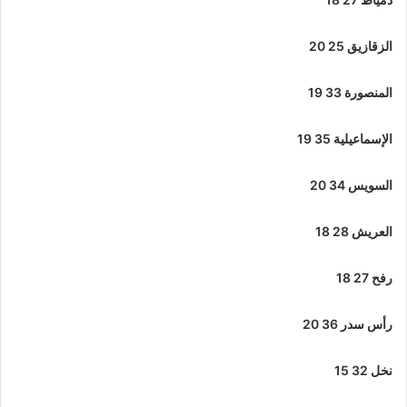
الزقازيق 25 20
المنصورة 33 19
الإسماعيلية 35 19
السويس 34 20
العريش 28 18
رفح 27 18
رأس سدر 36 20
نخل 32 15