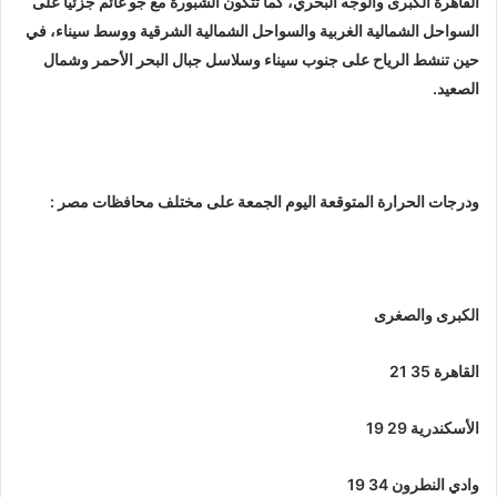
القاهرة الكبرى والوجه البحري، كما تتكون الشبورة مع جو غائم جزئيًا على
السواحل الشمالية الغربية والسواحل الشمالية الشرقية ووسط سيناء، في
حين تنشط الرياح على جنوب سيناء وسلاسل جبال البحر الأحمر وشمال
الصعيد.
ودرجات الحرارة المتوقعة اليوم الجمعة على مختلف محافظات مصر :
الكبرى والصغرى
القاهرة 35 21
الأسكندرية 29 19
وادي النطرون 34 19