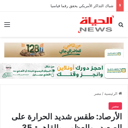
شباك التذاكر الأمريكي يحقق رقما قياسيا
بحث عن
الق
الرئيسية
/
مصر
مصر
الأرصاد: طقس شديد الحرارة على
الصعيد.. والعظمى بالقاهرة 35