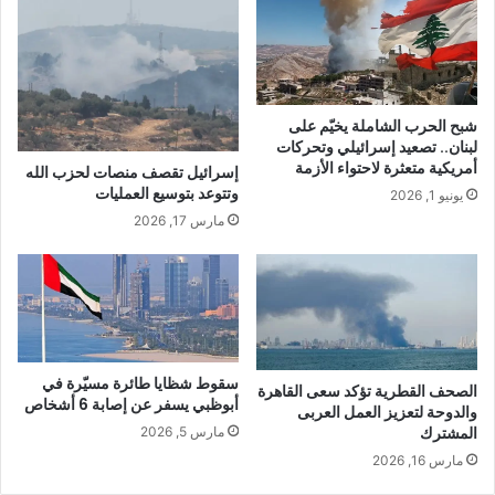
شبح الحرب الشاملة يخيّم على
لبنان.. تصعيد إسرائيلي وتحركات
أمريكية متعثرة لاحتواء الأزمة
إسرائيل تقصف منصات لحزب الله
وتتوعد بتوسيع العمليات
يونيو 1, 2026
مارس 17, 2026
سقوط شظايا طائرة مسيّرة في
الصحف القطرية تؤكد سعى القاهرة
أبوظبي يسفر عن إصابة 6 أشخاص
والدوحة لتعزيز العمل العربى
المشترك
مارس 5, 2026
مارس 16, 2026