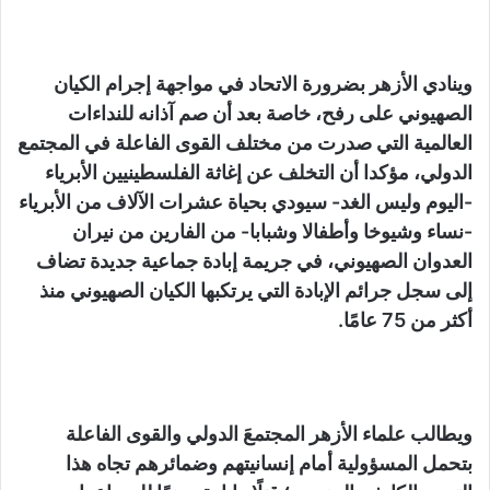
وينادي الأزهر بضرورة الاتحاد في مواجهة إجرام الكيان
الصهيوني على رفح، خاصة بعد أن صم آذانه ‏للنداءات
العالمية التي صدرت من مختلف القوى الفاعلة في المجتمع
الدولي، مؤكدا أن التخلف عن إغاثة ‏الفلسطينيين الأبرياء
-اليوم وليس الغد- سيودي بحياة عشرات الآلاف من الأبرياء
-نساء وشيوخا وأطفالا ‏وشبابا- من الفارين من نيران
العدوان الصهيوني، في جريمة إبادة جماعية جديدة تضاف
إلى سجل جرائم ‏الإبادة التي يرتكبها الكيان الصهيوني منذ
أكثر من 75 عامًا.‏
ويطالب علماء الأزهر المجتمعَ الدولي والقوى الفاعلة
بتحمل المسؤولية أمام إنسانيتهم وضمائرهم تجاه هذا