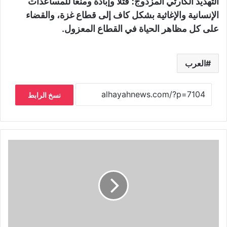
التهديد الكارثي المزدوج؛ قتلًا وإبادة ومنعًا للمساعدات
الإنسانية والإغاثية بشكل كاف إلى قطاع ‏غزة، والقضاء
على كل مظاهر الحياة في القطاع المعزول.‏
العرب
نسخ الرابط