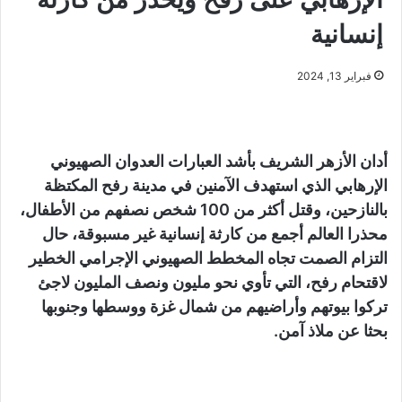
إنسانية
فبراير 13, 2024
أدان الأزهر الشريف بأشد العبارات العدوان الصهيوني
الإرهابي الذي استهدف الآمنين في مدينة رفح ‏المكتظة
بالنازحين، وقتل أكثر من 100 شخص نصفهم من الأطفال،
محذرا العالم أجمع من كارثة إنسانية ‏غير مسبوقة، حال
التزام الصمت تجاه المخطط الصهيوني الإجرامي الخطير
لاقتحام رفح، التي تأوي نحو ‏مليون ونصف المليون لاجئ
تركوا بيوتهم وأراضيهم من شمال غزة ووسطها وجنوبها
بحثا عن ملاذ آمن.‏