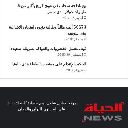
بيع ناطحة سحاب في هونج كونج بأكثر من 5
مليارات دولار ..ذي سنتر
أكتوبر 16, 2017
56673 ألف طالباً وطالبة يؤدون امتحان الابتدائية
ببنى سويف
مايو 9, 2016
كيف تغسل الخضروات والفواكه بطريقة صحية؟
أغسطس 10, 2016
الحكم بالإعدام على مغتصب الطفلة هدى بالمنيا
مايو 3, 2017
موقع اخباري شامل يهتم بتغطية كافة الاحداث
على المستوى الدولي والمحلي