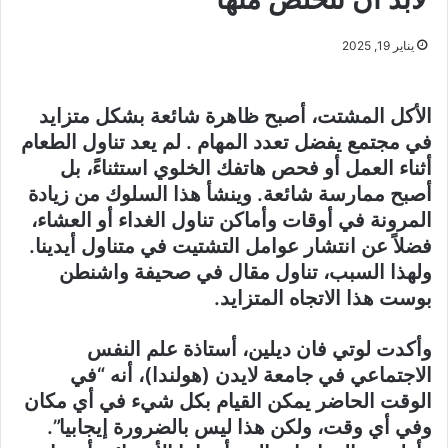
يناير 19, 2025
الأكل المشتت، أصبح ظاهرة شائعة بشكل متزايد
في مجتمع يفضل تعدد المهام . لم يعد تناول الطعام
أثناء العمل أو فحص هاتفك الخلوي استثناءً، بل
أصبح ممارسة شائعة. وينشأ هذا السلوك من زيادة
المرونة في أوقات وأماكن تناول الغداء أو العشاء،
فضلاً عن انتشار عوامل التشتيت في متناول أيدينا.
ولهذا السبب، تناول مقال في صحيفة واشنطن
بوست هذا الاتجاه المتزايد.
وأكدت لوتي فان ديلين، أستاذة علم النفس
الاجتماعي في جامعة لايدن (هولندا)، أنه “في
الوقت الحاضر يمكن القيام بكل شيء في أي مكان
وفي أي وقت، ولكن هذا ليس بالضرورة إيجابيا”.