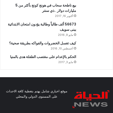
بيع ناطحة سحاب في هونج كونج بأكثر من 5
مليارات دولار ..ذي سنتر
أكتوبر 16, 2017
56673 ألف طالباً وطالبة يؤدون امتحان الابتدائية
ببنى سويف
مايو 9, 2016
كيف تغسل الخضروات والفواكه بطريقة صحية؟
أغسطس 10, 2016
الحكم بالإعدام على مغتصب الطفلة هدى بالمنيا
مايو 3, 2017
موقع اخباري شامل يهتم بتغطية كافة الاحداث
على المستوى الدولي والمحلي