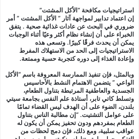
استراتيجيات مكافحة “الأكل المشتت”
إن اعتماد تدابير لمواجهة آثار ” الأكل المشتت ” أمر
ضروري في البحث عن عادات غذائية صحية . يتفق
الخبراء على أن إنشاء نظام أكثر وعيًا أثناء الوجبات
يمكن أن يحدث فرقًا كبيرًا. وتسعى هذه
الاستراتيجيات إلى الحد من الاستهلاك المفرط
وإعادة الغذاء إلى دوره كتجربة حسية وممتعة.
وبالمثل، فإن تنفيذ الممارسة المعروفة باسم “الأكل
الواعي ” يتضمن الاهتمام النشط بالأحاسيس
الجسدية والعاطفية المرتبطة بتناول الطعام،
وتسلط كاتي تابر، أستاذة علم النفس بجامعة سيتي
بلندن، الضوء على أن الهدف ليس القضاء تمامًا
على عوامل التشتيت. “إن مطالبة الناس بتناول
الطعام بمفردهم ودون تحفيز يمكن أن يكون له
عواقب سلبية، ومع ذلك، فإن دمج لحظات من