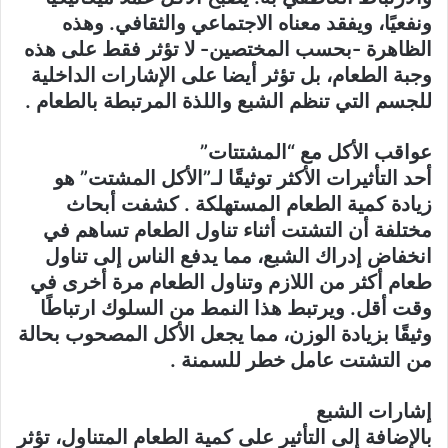
ونفعيًا، ويفقد معناه الاجتماعي والثقافي. وهذه
الظاهرة -بحسب المختصين- لا تؤثر فقط على هذه
وجبة الطعام، بل تؤثر أيضا على الإشارات الداخلية
للجسم التي تنظم الشبع واللذة المرتبطة بالطعام .
عواقب الأكل مع “المشتتات”
أحد التأثيرات الأكثر توثيقًا لـ”الأكل المشتت” هو
زيادة كمية الطعام المستهلكة . كشفت أبحاث
مختلفة أن التشتت أثناء تناول الطعام تساهم في
انخفاض إدراك الشبع، مما يدفع الناس إلى تناول
طعام أكثر من اللازم وتناول الطعام مرة أخرى في
وقت أقل. ويرتبط هذا النمط من السلوك ارتباطًا
وثيقًا بزيادة الوزن، مما يجعل الأكل المصحوب بحالة
من التشتت عامل خطر للسمنة .
إشارات الشبع
بالإضافة إلى التأثير على كمية الطعام المتناول، تؤثر