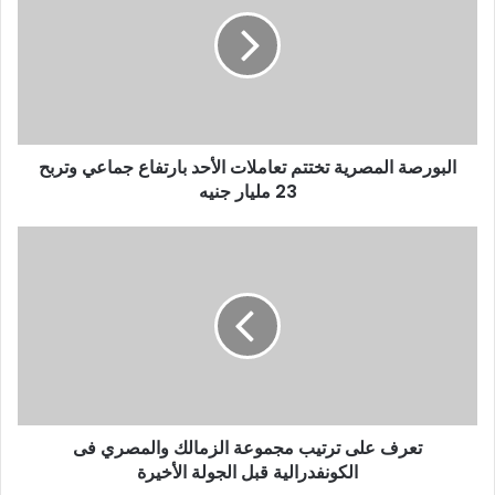
البورصة المصرية تختتم تعاملات الأحد بارتفاع جماعي وتربح
23 مليار جنيه
تعرف على ترتيب مجموعة الزمالك والمصري فى
الكونفدرالية قبل الجولة الأخيرة