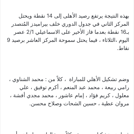
بهذه النتيجة يرتفع رصيد الأهلى إلى 14 نقطة ويحتل
المركز الثاني في جدول الدوري خلف بيراميدز المُتصدر
بـ16 نقطة بعدما فاز الأخير على الاسماعيلي 2/1 عصر
اليوم ،الثلاثاء ، فيما يحتل سموحة المركز العاشر برصيد 9
نقاط.
وضم تشكيل الأهلي للمباراة ، كلاً من : محمد الشناوي ،
رامي ربيعة ، محمد عبد المنعم ، أكرم توفيق ، علي
معلول ، كريم فؤاد ، إمام عاشور ، محمد مجدي أفشة ،
مروان عطية ، حسين الشحات وصلاح محسن.