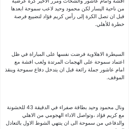
افشة وامام عاشور والشحات ومرر الاخير كرة عرضية
من ناحية اليسار لكن محمود وحيد لاعب سموحة ابعدها
قبل ان تصل الكرة إلى رأس كريم فؤاد لتضييع فرصة
خطرة للأهلي.
السيطرة الاهلاوية فرضت نفسها على المباراة في ظل
اعتماد سموحة على الهجمات المرتدة ولعب افشة مع
امام عاشور جملة رائعة قبل ان يتدخل دفاع سموحة وينقذ
الموقف.
ونال محمود وحيد بطاقة صفراء في الدقيقة 43 للخشونة
مع كريم فؤاد ،وتواصل الاداء الهجومي من الاهلي
والدفاعي من سموحة الى ان ينتهي الشوط الاول بالتعادل