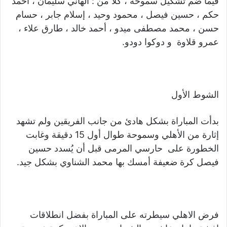
فيما ضم تشكيل سموحة ، كلاً من : الهاني سليمان ، أحمد
حكم ، حسين فيصل ، محمود وحيد ، إسلام جابر ، حسام
حسن ، محمد مصطفى ميدو ، أحمد خالد ، طارق علاء ،
عمرو قلاوة و دوكوا دودو.
الشوط الأول
بدأت المباراة بشكل هادئ من جانب الفريقين ولم تشهد
إثارة من الأهلي وسموحة طوال أول 15 دقيقة وغابت
الخطورة على حارسي المرمى قبل أن يُسدد حسين
فيصل كرة ضعيفة أمسك بها محمد الشناوي بشكل جيد.
فرض الاهلي سيطرته على المباراة بفضل انطلاقات