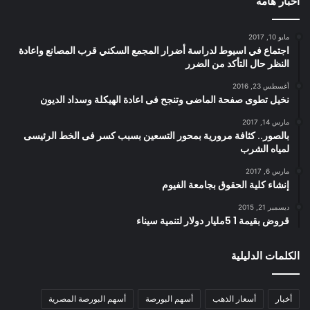
أخبار هامة
مايو 10, 2017
اجتماع في اسيوط لدراسة أضرار المجمع السكني قرب المصانع واعادة
النظر حال التأكد من الضرر
أغسطس 23, 2016
نخيل تطوى صفحة الماضى وتنجح فى اعادة الهيكلة وسداد الديون
مارس 14, 2017
بالصور.. كثافة مرورية بمحور التسعين بسبب كسر فى الخط الرئيسى
لمياه الشرب
مارس 6, 2017
إنشاء كلية الحقوق بجامعة الفيوم
ديسمبر 21, 2015
قروض بقيمة 1 5مليار دولار لتنمية سيناء
الكلمات الدليلية
أخبار
أسعار الذهب
أسهم البورصة
أسهم البورصة المصرية