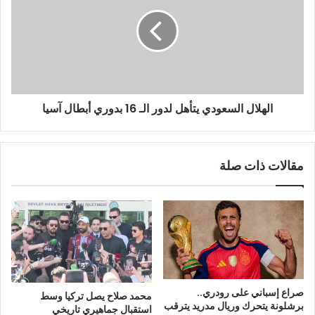
الهلال السعودي يتأهل لدور الـ 16 بدوري أبطال آسيا
مقالات ذات صلة
صراع إسباني على رودري..
محمد صلاح يصل تركيا وسط
برشلونة يتحرك وريال مدريد يترقب
استقبال جماهيري تاريخي