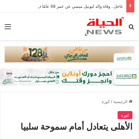
عاجل.. وفاة والد ليونيل ميسي عن عمر 68 عامًا في الأرجنتين
بحث عن
الق
الرئيسية
/
كورة
كورة
الأهلى يتعادل أمام سموحة سلبيا