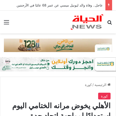
عاجل.. وفاة والد ليونيل ميسي عن عمر 68 عامًا في الأرجنتين
بحث عن
الق
الرئيسية
/
كورة
كورة
الأهلي يخوض مرانه الختامي اليوم
استعدادًا لمواجهة اتحاد جدة