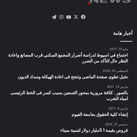
X
فيسبوك
يوتيوب
انستقرام
تيلقرام
أخبار هامة
مايو 10, 2017
اجتماع في اسيوط لدراسة أضرار المجمع السكني قرب المصانع واعادة
النظر حال التأكد من الضرر
أغسطس 23, 2016
نخيل تطوى صفحة الماضى وتنجح فى اعادة الهيكلة وسداد الديون
مارس 14, 2017
بالصور.. كثافة مرورية بمحور التسعين بسبب كسر فى الخط الرئيسى
لمياه الشرب
مارس 6, 2017
إنشاء كلية الحقوق بجامعة الفيوم
ديسمبر 21, 2015
قروض بقيمة 1 5مليار دولار لتنمية سيناء