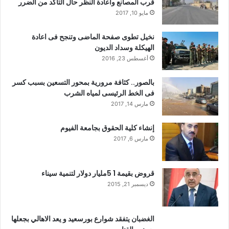
قرب المصانع واعادة النظر حال التأكد من الضرر
مايو 10, 2017
نخيل تطوى صفحة الماضى وتنجح فى اعادة
الهيكلة وسداد الديون
أغسطس 23, 2016
بالصور.. كثافة مرورية بمحور التسعين بسبب كسر
فى الخط الرئيسى لمياه الشرب
مارس 14, 2017
إنشاء كلية الحقوق بجامعة الفيوم
مارس 6, 2017
قروض بقيمة 1 5مليار دولار لتنمية سيناء
ديسمبر 21, 2015
الغضبان يتفقد شوارع بورسعيد و يعد الاهالي بجعلها