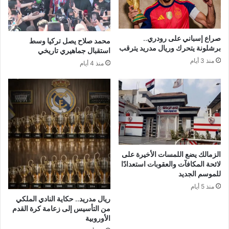
صراع إسباني على رودري..
محمد صلاح يصل تركيا وسط
برشلونة يتحرك وريال مدريد يترقب
استقبال جماهيري تاريخي
منذ 3 أيام
منذ 4 أيام
الزمالك يضع اللمسات الأخيرة على
لائحة المكافآت والعقوبات استعدادًا
للموسم الجديد
منذ 5 أيام
ريال مدريد.. حكاية النادي الملكي
من التأسيس إلى زعامة كرة القدم
الأوروبية