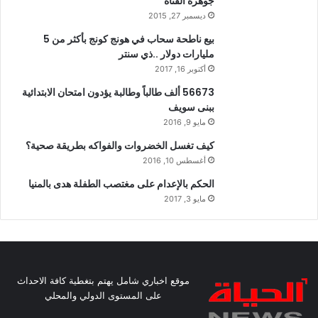
جوهره القناه
ديسمبر 27, 2015
بيع ناطحة سحاب في هونج كونج بأكثر من 5
مليارات دولار ..ذي سنتر
أكتوبر 16, 2017
56673 ألف طالباً وطالبة يؤدون امتحان الابتدائية
ببنى سويف
مايو 9, 2016
كيف تغسل الخضروات والفواكه بطريقة صحية؟
أغسطس 10, 2016
الحكم بالإعدام على مغتصب الطفلة هدى بالمنيا
مايو 3, 2017
موقع اخباري شامل يهتم بتغطية كافة الاحداث
على المستوى الدولي والمحلي