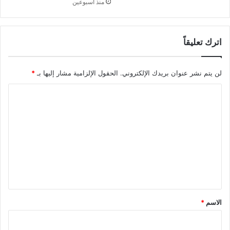
منذ أسبوعين
اترك تعليقاً
لن يتم نشر عنوان بريدك الإلكتروني.
الحقول الإلزامية مشار إليها بـ
*
ا
ل
ت
ع
ل
ي
ق
*
الاسم
*