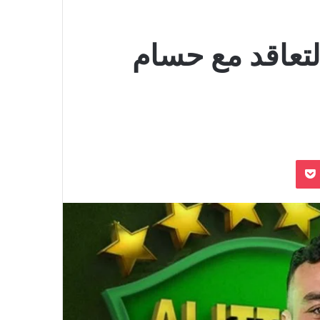
لتعاقد مع حسام
بوكيت
Odnoklassn