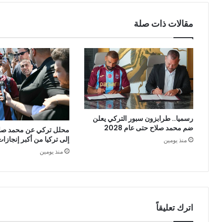
مقالات ذات صلة
رسميا.. طرابزون سبور التركي يعلن
ضم محمد صلاح حتى عام 2028
محلل تركي عن محمد صلا
إلى تركيا من أكبر إنجازات 
منذ يومين
منذ يومين
اترك تعليقاً