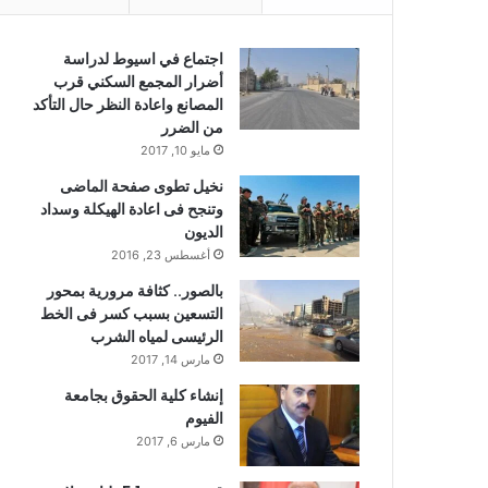
اجتماع في اسيوط لدراسة
أضرار المجمع السكني قرب
المصانع واعادة النظر حال التأكد
من الضرر
مايو 10, 2017
نخيل تطوى صفحة الماضى
وتنجح فى اعادة الهيكلة وسداد
الديون
أغسطس 23, 2016
بالصور.. كثافة مرورية بمحور
التسعين بسبب كسر فى الخط
الرئيسى لمياه الشرب
مارس 14, 2017
إنشاء كلية الحقوق بجامعة
الفيوم
مارس 6, 2017