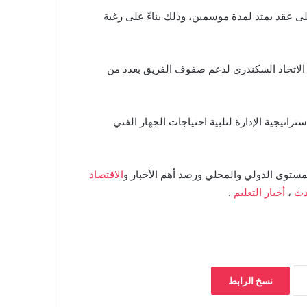
 عقد يمتد لمدة موسمين، وذلك بناءً على رغبة
الاتحاد السكندري لدعم صفوف الفريق بعدد من
راتيجية الإدارة لتلبية احتياجات الجهاز الفني
مستوى الدولي والمحلي ورصد أهم الأخبار و
الاقتصاد
دث
،
أخبار التعليم
.
نسخ الرابط