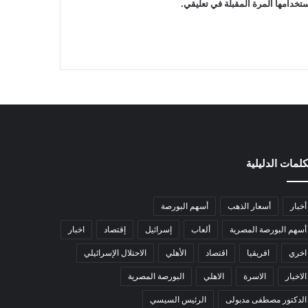
تخدامها المرة المقبلة في تعليقي.
كلمات الدليلية
أخبار
أسعار الذهب
أسهم البورصة
أسهم البورصة المصرية
ألعاب
إسرائيل
إقتصاد
اخبار
اخري
افريقيا
اقتصاد
الأهلي
الاحتلال الإسرائيلي
الاخبار
الاسرة
الاهلي
البورصة المصرية
الدكتور مصطفى مدبولى
الرئيس السيسي