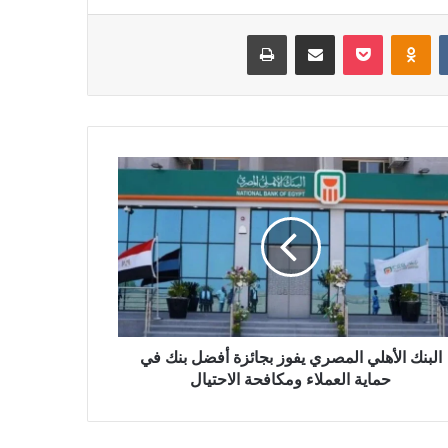
بوكيت
Odnoklassniki
مشاركة عبر البريد
طباعة
البنك الأهلي المصري يفوز بجائزة أفضل بنك في
حماية العملاء ومكافحة الاحتيال