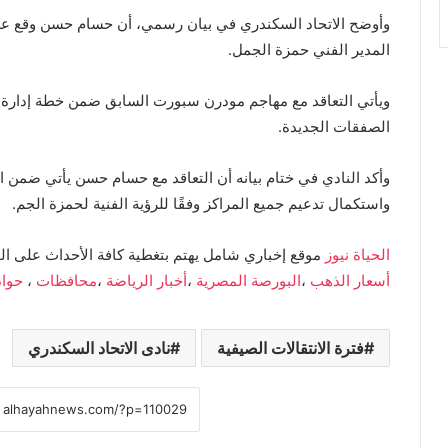
وأوضح الاتحاد السكندري في بيان رسمي، أن حسام حسن وقع على
المدير الفني حمزة الجمل.
ويأتي التعاقد مع مهاجم مودرن سبورت السابق ضمن خطة إدارة 
الصفقات الجديدة.
وأكد النادي في ختام بيانه أن التعاقد مع حسام حسن يأتي ضمن است
واستكمال تدعيم جميع المراكز وفقًا للرؤية الفنية لحمزة الجم.
الحياة نيوز
موقع إخباري شامل يهتم بتغطية كافة الأحداث على ال
أسعار الذهب
،
البورصة المصرية
،
أخبار الرياضة
،
محافظات
،
حوا
فترة الانتقالات الصيفية
نادى الاتحاد السكندري