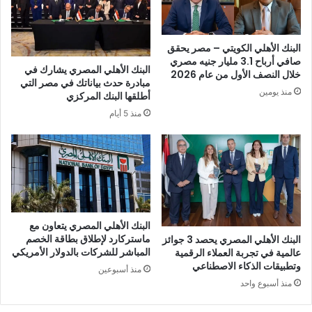
البنك الأهلي الكويتي – مصر يحقق
صافي أرباح 3.1 مليار جنيه مصري
البنك الأهلي المصري يشارك في
خلال النصف الأول من عام 2026
مبادرة حدث بياناتك في مصر التي
منذ يومين
أطلقها البنك المركزي
منذ 5 أيام
البنك الأهلي المصري يتعاون مع
ماستركارد لإطلاق بطاقة الخصم
البنك الأهلي المصري يحصد 3 جوائز
المباشر للشركات بالدولار الأمريكي
عالمية في تجربة العملاء الرقمية
وتطبيقات الذكاء الاصطناعي
منذ أسبوعين
منذ أسبوع واحد