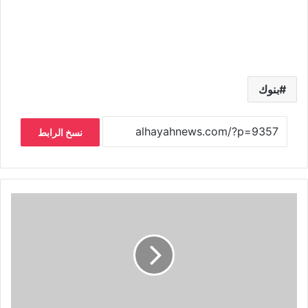
بنوك
نسخ الرابط