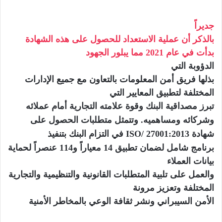
جديراً
بالذكر أن عملية الاستعداد للحصول على هذه الشهادة
بدأت في عام 2021 مما يبلور الجهود
الدؤوبة
التي
بذلها فريق أمن المعلومات بالتعاون مع جميع الإدارات
المختلفة لتطبيق المعايير التي
تبرز مصداقية البنك وقوة علامته التجارية أمام عملائه
وشركائه ومساهميه.
وتتمثل متطلبات الحصول على
شهادة
ISO/ 27001:2013
في التزام البنك بتنفيذ
برنامج شامل لضمان تطبيق
14
معياراً و114 عنصراً
ل
حماية
بيانات العملاء
والعمل على تلبية المتطلبات القانونية والتنظيمية والتجارية
المختلفة وتعزيز مرونة
الأمن السيبراني ونشر ثقافة الوعي بالمخاطر الأمنية