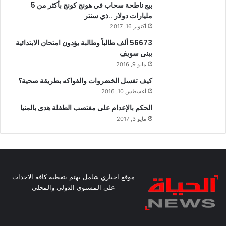
بيع ناطحة سحاب في هونج كونج بأكثر من 5
مليارات دولار ..ذي سنتر
أكتوبر 16, 2017
56673 ألف طالباً وطالبة يؤدون امتحان الابتدائية
ببنى سويف
مايو 9, 2016
كيف تغسل الخضروات والفواكه بطريقة صحية؟
أغسطس 10, 2016
الحكم بالإعدام على مغتصب الطفلة هدى بالمنيا
مايو 3, 2017
موقع اخباري شامل يهتم بتغطية كافة الاحداث
على المستوى الدولي والمحلي