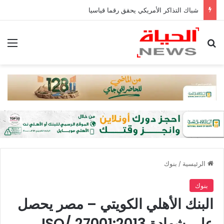
شباك التذاكر الأمريكي يحقق رقما قياسيا
بحث عن
الق
الرئيسية
/
بنوك
بنوك
البنك الأهلي الكويتي – مصر يحصل
على شهادة ISO/ 27001:2013