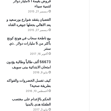
قروض بقيمة 1 5مليار دولار
لتنمية سيناء
ديسمبر 21, 2015
الغضبان يتفقد شوارع بورسعيد و
يعد الاهالي بجعلها جوهره القناه
ديسمبر 27, 2015
بيع ناطحة سحاب في هونج كونج
بأكثر من 5 مليارات دولار ..ذي
سنتر
أكتوبر 16, 2017
56673 ألف طالباً وطالبة يؤدون
امتحان الابتدائية ببنى سويف
مايو 9, 2016
كيف تغسل الخضروات والفواكه
بطريقة صحية؟
أغسطس 10, 2016
الحكم بالإعدام على مغتصب
الطفلة هدى بالمنيا
مايو 3, 2017