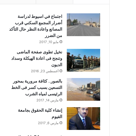
اجتماع في اسيوط لدراسة
أضرار المجمع السكني قرب
المصانع واعادة النظر حال التأكد
من الضرر
مايو 10, 2017
نخيل تطوى صفحة الماضى
وتنجح فى اعادة الهيكلة وسداد
الديون
أغسطس 23, 2016
بالصور.. كثافة مرورية بمحور
التسعين بسبب كسر فى الخط
الرئيسى لمياه الشرب
مارس 14, 2017
إنشاء كلية الحقوق بجامعة
الفيوم
مارس 6, 2017