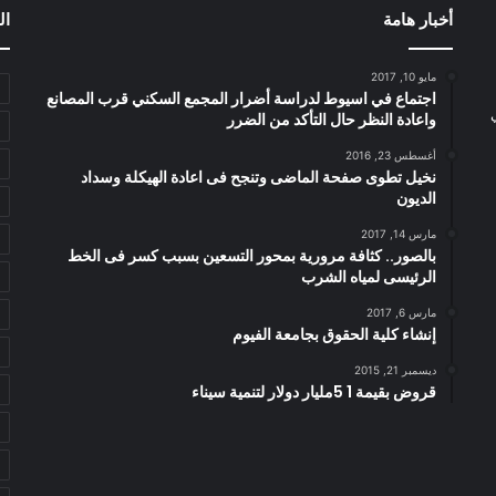
أخبار هامة
ال
مايو 10, 2017
اجتماع في اسيوط لدراسة أضرار المجمع السكني قرب المصانع
واعادة النظر حال التأكد من الضرر
أغسطس 23, 2016
نخيل تطوى صفحة الماضى وتنجح فى اعادة الهيكلة وسداد
الديون
مارس 14, 2017
بالصور.. كثافة مرورية بمحور التسعين بسبب كسر فى الخط
الرئيسى لمياه الشرب
مارس 6, 2017
إنشاء كلية الحقوق بجامعة الفيوم
ديسمبر 21, 2015
قروض بقيمة 1 5مليار دولار لتنمية سيناء