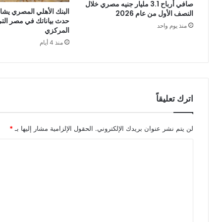
صافي أرباح 3.1 مليار جنيه مصري خلال
البنك الأهلي المصري يشا
النصف الأول من عام 2026
حدث بياناتك في مصر التي 
منذ يوم واحد
المركزي
منذ 4 أيام
اترك تعليقاً
لن يتم نشر عنوان بريدك الإلكتروني.
الحقول الإلزامية مشار إليها بـ
*
ا
ل
ت
ع
ل
ي