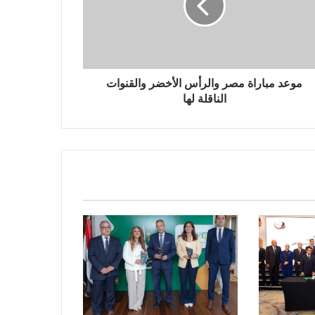
موعد مباراة مصر والرأس الأخضر والقنوات
الناقلة لها