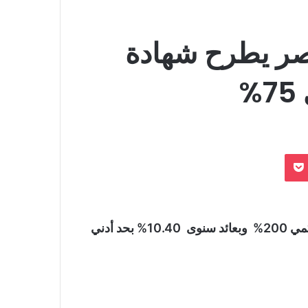
مصر يطرح شهادة
%
بوكيت
ويقدم البنك أيضاً شهادة أخري لمدة 7 سنوات بعائد تراكمي 200% وبعائد سنوى 10.40% بحد أدني