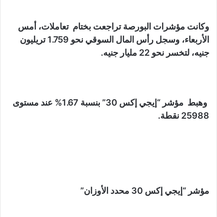
وكانت مؤشرات البورصة تراجعت بختام تعاملات، أمس
الأربعاء، وسجل رأس المال السوقي نحو 1.759 تريليون
جنيه، لتخسر نحو 22 مليار جنيه.
وهبط مؤشر “إيجي إكس 30” بنسبة 1.67% عند مستوى
25988 نقطة.
مؤشر “إيجي إكس 30 محدد الأوزان”