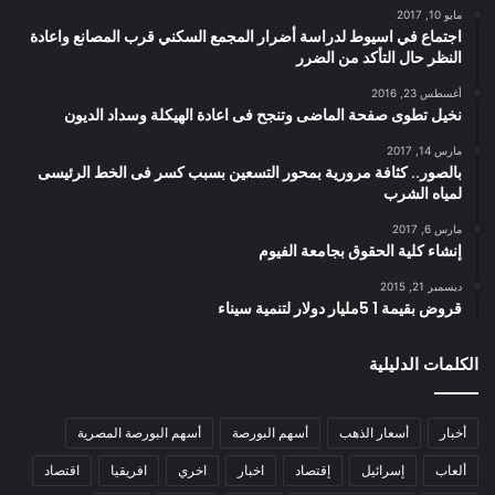
مايو 10, 2017
اجتماع في اسيوط لدراسة أضرار المجمع السكني قرب المصانع واعادة
النظر حال التأكد من الضرر
أغسطس 23, 2016
نخيل تطوى صفحة الماضى وتنجح فى اعادة الهيكلة وسداد الديون
مارس 14, 2017
بالصور.. كثافة مرورية بمحور التسعين بسبب كسر فى الخط الرئيسى
لمياه الشرب
مارس 6, 2017
إنشاء كلية الحقوق بجامعة الفيوم
ديسمبر 21, 2015
قروض بقيمة 1 5مليار دولار لتنمية سيناء
الكلمات الدليلية
أخبار
أسعار الذهب
أسهم البورصة
أسهم البورصة المصرية
ألعاب
إسرائيل
إقتصاد
اخبار
اخري
افريقيا
اقتصاد