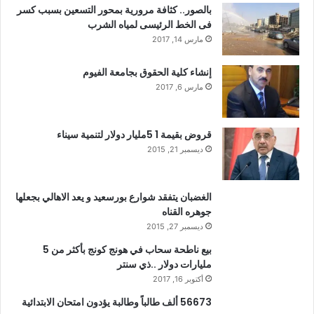
بالصور.. كثافة مرورية بمحور التسعين بسبب كسر
فى الخط الرئيسى لمياه الشرب
مارس 14, 2017
إنشاء كلية الحقوق بجامعة الفيوم
مارس 6, 2017
قروض بقيمة 1 5مليار دولار لتنمية سيناء
ديسمبر 21, 2015
الغضبان يتفقد شوارع بورسعيد و يعد الاهالي بجعلها
جوهره القناه
ديسمبر 27, 2015
بيع ناطحة سحاب في هونج كونج بأكثر من 5
مليارات دولار ..ذي سنتر
أكتوبر 16, 2017
56673 ألف طالباً وطالبة يؤدون امتحان الابتدائية