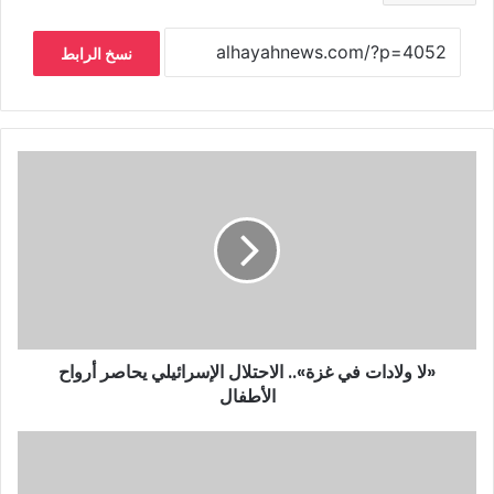
نسخ الرابط
«لا ولادات في غزة».. الاحتلال الإسرائيلي يحاصر أرواح
الأطفال