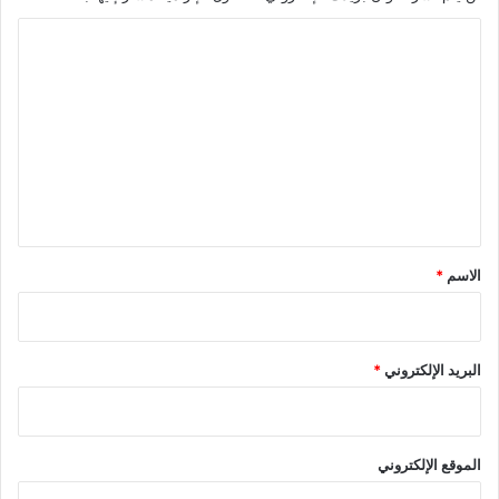
ا
ل
ت
ع
ل
ي
ق
*
الاسم
*
البريد الإلكتروني
*
الموقع الإلكتروني