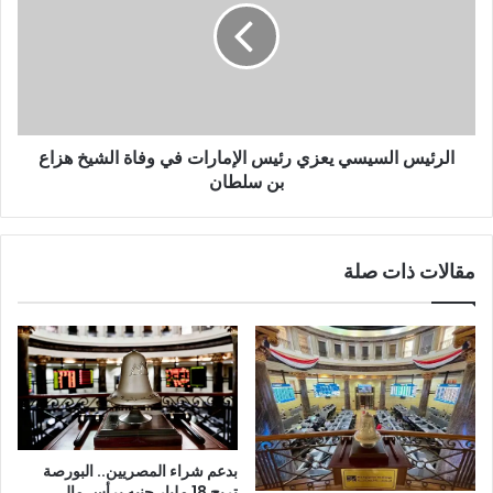
الرئيس السيسي يعزي رئيس الإمارات في وفاة الشيخ هزاع
بن سلطان
مقالات ذات صلة
بدعم شراء المصريين.. البورصة
تربح 18 مليار جنيه برأس مال