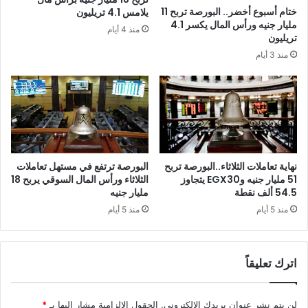
ختام أسبوع أخضر.. البورصة تربح 11
يلامس 4.1 تريليون
مليار جنيه ورأس المال يكسر 4.1
منذ 4 أيام
تريليون
منذ 3 أيام
نهاية تعاملات الثلاثاء..البورصة تربح
البورصة ترتفع في مستهل تعاملات
51 مليار جنيه وEGX30 يتجاوز
الثلاثاء ورأس المال السوقي يربح 18
54.5 ألف نقطة
مليار جنيه
منذ 5 أيام
منذ 5 أيام
اترك تعليقاً
لن يتم نشر عنوان بريدك الإلكتروني.
الحقول الإلزامية مشار إليها بـ
*