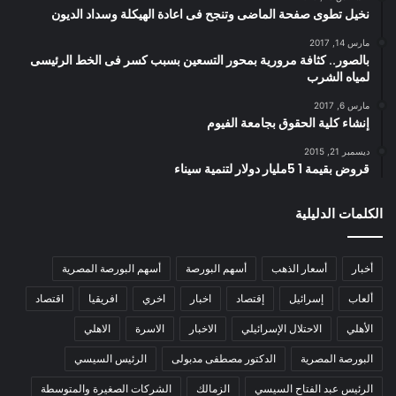
نخيل تطوى صفحة الماضى وتنجح فى اعادة الهيكلة وسداد الديون
مارس 14, 2017
بالصور.. كثافة مرورية بمحور التسعين بسبب كسر فى الخط الرئيسى
لمياه الشرب
مارس 6, 2017
إنشاء كلية الحقوق بجامعة الفيوم
ديسمبر 21, 2015
قروض بقيمة 1 5مليار دولار لتنمية سيناء
الكلمات الدليلية
أخبار
أسعار الذهب
أسهم البورصة
أسهم البورصة المصرية
ألعاب
إسرائيل
إقتصاد
اخبار
اخري
افريقيا
اقتصاد
الأهلي
الاحتلال الإسرائيلي
الاخبار
الاسرة
الاهلي
البورصة المصرية
الدكتور مصطفى مدبولى
الرئيس السيسي
الرئيس عبد الفتاح السيسي
الزمالك
الشركات الصغيرة والمتوسطة