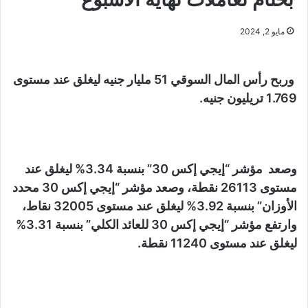
مايو 2, 2024
وربح رأس المال السوقي 51 مليار جنيه ليغلق عند مستوى
1.769 تريليون جنيه.
وصعد مؤشر “إيجي إكس 30” بنسبة 3.34% ليغلق عند
مستوى 26113 نقطة، وصعد مؤشر “إيجي إكس 30 محدد
الأوزان” بنسبة 3.92% ليغلق عند مستوى 32005 نقاط،
وارتفع مؤشر “إيجي إكس 30 للعائد الكلي” بنسبة 3.31%
ليغلق عند مستوى 11240 نقطة.