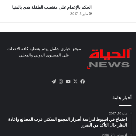
الحكم بالإعدام على مغتصب الطفلة هدى بالمنيا
مايو 3, 2017
موقع اخباري شامل يهتم بتغطية كافة الاحداث
على المستوى الدولي والمحلي
X
فيسبوك
يوتيوب
انستقرام
تيلقرام
أخبار هامة
مايو 10, 2017
اجتماع في اسيوط لدراسة أضرار المجمع السكني قرب المصانع واعادة
النظر حال التأكد من الضرر
أغسطس 23, 2016