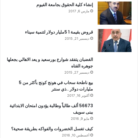
إنشاء كلية الحقوق بجامعة الفيوم
مارس 6, 2017
قروض بقيمة 1 5مليار دولار لتنمية سيناء
ديسمبر 21, 2015
الغضبان يتفقد شوارع بورسعيد و يعد الاهالي بجعلها
جوهره القناه
ديسمبر 27, 2015
بيع ناطحة سحاب في هونج كونج بأكثر من 5
مليارات دولار ..ذي سنتر
أكتوبر 16, 2017
56673 ألف طالباً وطالبة يؤدون امتحان الابتدائية
ببنى سويف
مايو 9, 2016
كيف تغسل الخضروات والفواكه بطريقة صحية؟
أغسطس 10, 2016