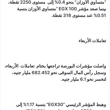
“متساوي الأوزان” بنحو 0.4% إلى مستوى 2250 نقطة،
بينما صعد مؤشر EGX 100 “متساوي الأوزان بنسبة
0.51% عند مستوى 318 نقطة.
تعاملات الأربعاء
واصلت مؤشرات البورصة تراجعها بختام تعاملات الأربعاء،
وسجل رأس المال السوقى نحو 682.452 مليار جنيه،
لتخسر نحو 6.1 مليار جنيه.
وهبط المؤشر الرئيسي “EGX30” بنسبة 1.17% إلى