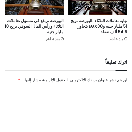
نهاية تعاملات الثلاثاء..البورصة تربح
البورصة ترتفع في مستهل تعاملات
51 مليار جنيه وEGX30 يتجاوز
الثلاثاء ورأس المال السوقي يربح 18
54.5 ألف نقطة
مليار جنيه
منذ 4 أيام
منذ 4 أيام
اترك تعليقاً
لن يتم نشر عنوان بريدك الإلكتروني.
الحقول الإلزامية مشار إليها بـ
*
ا
ل
ت
ع
ل