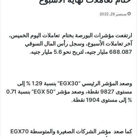
سبتمبر 29, 2022
ارتفعت مؤشرات البورصة بختام تعاملات اليوم الخميس،
آخر تعاملات الأسبوع، وسجل رأس المال السوقي
688.087 مليار جنيه، لتربح نحو 5.6 مليار جنيه.
وصعد المؤشر الرئيسي “EGX30” بنسبة 1.29 % إلى
مستوى 9827 نقطة، وصعد مؤشر “EGX 50” بنسبة 0.71
% إلى مستوى 1904 نقطة.
كما صعد مؤشر الشركات الصغيرة والمتوسطة EGX70