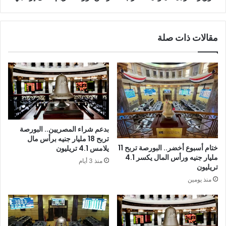
مقالات ذات صلة
بدعم شراء المصريين.. البورصة
تربح 18 مليار جنيه برأس مال
ختام أسبوع أخضر.. البورصة تربح 11
يلامس 4.1 تريليون
مليار جنيه ورأس المال يكسر 4.1
منذ 3 أيام
تريليون
منذ يومين