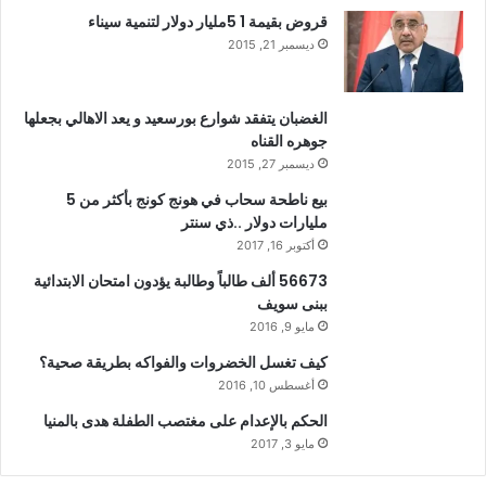
قروض بقيمة 1 5مليار دولار لتنمية سيناء
ديسمبر 21, 2015
الغضبان يتفقد شوارع بورسعيد و يعد الاهالي بجعلها
جوهره القناه
ديسمبر 27, 2015
بيع ناطحة سحاب في هونج كونج بأكثر من 5
مليارات دولار ..ذي سنتر
أكتوبر 16, 2017
56673 ألف طالباً وطالبة يؤدون امتحان الابتدائية
ببنى سويف
مايو 9, 2016
كيف تغسل الخضروات والفواكه بطريقة صحية؟
أغسطس 10, 2016
الحكم بالإعدام على مغتصب الطفلة هدى بالمنيا
مايو 3, 2017