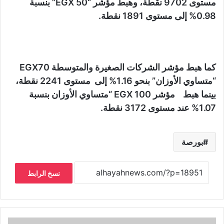
مستوى 9702 نقطة، وهبط مؤشر “EGX 50” بنسبة
0.98% إلى مستوى 1891 نقطة.
كما هبط مؤشر الشركات الصغيرة والمتوسطة EGX70
“متساوي الأوزان” بنحو 1.16% إلى مستوى 2241 نقطة،
بينما هبط مؤشر EGX 100 “متساوي الأوزان بنسبة
1.07% عند مستوى 3172 نقطة.
بورصة
نسخ الرابط