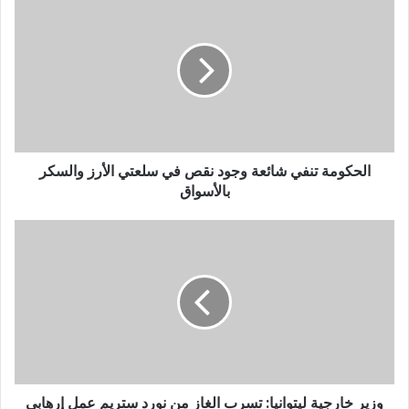
الحكومة تنفي شائعة وجود نقص في سلعتي الأرز والسكر
بالأسواق
وزير خارجية ليتوانيا: تسرب الغاز من نورد ستريم عمل إرهابي