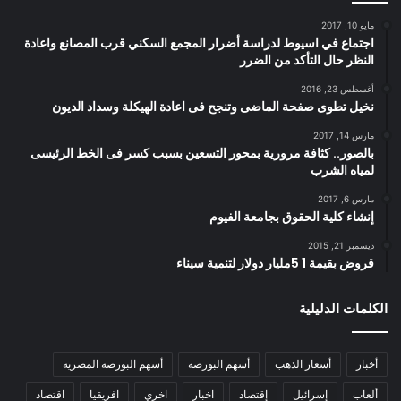
مايو 10, 2017
اجتماع في اسيوط لدراسة أضرار المجمع السكني قرب المصانع واعادة
النظر حال التأكد من الضرر
أغسطس 23, 2016
نخيل تطوى صفحة الماضى وتنجح فى اعادة الهيكلة وسداد الديون
مارس 14, 2017
بالصور.. كثافة مرورية بمحور التسعين بسبب كسر فى الخط الرئيسى
لمياه الشرب
مارس 6, 2017
إنشاء كلية الحقوق بجامعة الفيوم
ديسمبر 21, 2015
قروض بقيمة 1 5مليار دولار لتنمية سيناء
الكلمات الدليلية
أخبار
أسعار الذهب
أسهم البورصة
أسهم البورصة المصرية
ألعاب
إسرائيل
إقتصاد
اخبار
اخري
افريقيا
اقتصاد