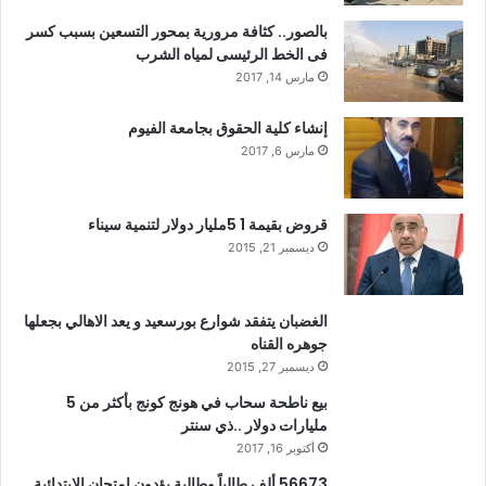
بالصور.. كثافة مرورية بمحور التسعين بسبب كسر
فى الخط الرئيسى لمياه الشرب
مارس 14, 2017
إنشاء كلية الحقوق بجامعة الفيوم
مارس 6, 2017
قروض بقيمة 1 5مليار دولار لتنمية سيناء
ديسمبر 21, 2015
الغضبان يتفقد شوارع بورسعيد و يعد الاهالي بجعلها
جوهره القناه
ديسمبر 27, 2015
بيع ناطحة سحاب في هونج كونج بأكثر من 5
مليارات دولار ..ذي سنتر
أكتوبر 16, 2017
56673 ألف طالباً وطالبة يؤدون امتحان الابتدائية