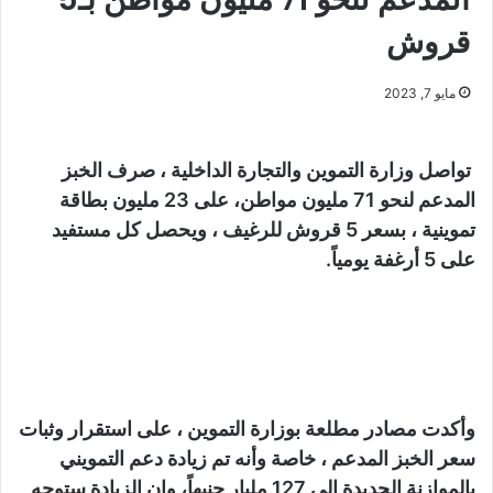
قروش
مايو 7, 2023
تواصل وزارة التموين والتجارة الداخلية ، صرف الخبز
المدعم لنحو 71 مليون مواطن، على 23 مليون بطاقة
تموينية ، بسعر 5 قروش للرغيف ، ويحصل كل مستفيد
على 5 أرغفة يومياً.
وأكدت مصادر مطلعة بوزارة التموين ، على استقرار وثبات
سعر الخبز المدعم ، خاصة وأنه تم زيادة دعم التمويني
بالموازنة الجديدة إلى 127 مليار جنيهاً، وان الزيادة ستوجه