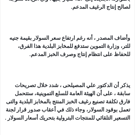
لصالح إنتاج الرغيف المدعم.
وأضاف المصدر ، أنه رغم ارتفاع سعر السولار بقيمة جنيه
للتر، وزارة التموين ستدفع للمخابز البلدية هذا الفرق،
للحفاظ على انتظام إنتاج وصرف الخبز المدعم.
يذكر أن الدكتور علي المصيلحى ، شدد خلال تصريحات
سابقة ، على أن الهيئة العامة للسلع التموينية، ستتحمل
فارق تكلفة تصنيع رغيف الخبز المنتج بالمخابز البلدية والتى
تعمل بوقود السولار، وجاء ذلك في أعقاب صدور قرار لجنة
التسعير التلقائي للمنتجات البترولية بتحريك أسعار السولار .