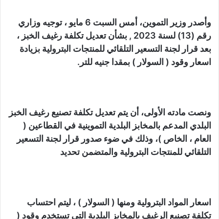
وأصدر وزير التموين، أمس السبت 6 مايو ، توجيه وزاري
رقم (13) لسنة 2023 , بشأن تعديل تكلفة رغيف الخبز ،
بعد قرار لجنة التسعير التلقائي للمنتجات البترولية بزيادة
اسعار وقود ( السولار ) بمقدا جنيه للتر.
ونصت مادته الأولى، أن يتم تعديل تكلفة تصنيع رغيف الخبز
البلدي المدعم بالمخابز البلدية التموينية في القطاعين (
العام ، الخاص )، وذلك في ضوء صدور قرار لجنة التسعير
التلقائي للمنتجات البترولية والمتضمن تحديد
اسعار المواد البترولية ومنها ( السولار ) ، ليتم احتساب
تكلفة تصنيع الرغيف بالمخابز البلدية التي تستخدم وقود (