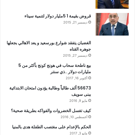
قروض بقيمة 1 5مليار دولار لتنمية سيناء
ديسمبر 21, 2015
الغضبان يتفقد شوارع بورسعيد و يعد الاهالي بجعلها
جوهره القناه
ديسمبر 27, 2015
بيع ناطحة سحاب في هونج كونج بأكثر من 5
مليارات دولار ..ذي سنتر
أكتوبر 16, 2017
56673 ألف طالباً وطالبة يؤدون امتحان الابتدائية
ببنى سويف
مايو 9, 2016
كيف تغسل الخضروات والفواكه بطريقة صحية؟
أغسطس 10, 2016
الحكم بالإعدام على مغتصب الطفلة هدى بالمنيا
مايو 3, 2017