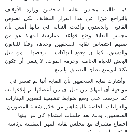
كما طالب مجلس نقابة الصحفيين وزارة الأوقاف
بالتراجع فورًا عن هذا القرار المخالف لكل نصوص
القانون والدستور، وأكدت النقابة في بيانها أمس بأن
مجلس النقابة وضع قواعد لممارسة المهنة هو من
صميم اختصاص نقابة الصحفيين وحدها، وفقًا للقانون
والدستور، كما أن وجود انتهاكات – نرفضها – من قبل
البعض للحياة الخاصة وحرمة الموت، لا ينبغي أن تكون
تكئة لتوسيع نطاق التضييق والمنع.
وأشارت نقابة الصحفيين بأن النقابة أنها لم تقصر فى
مواجهة أى انتهاك من قبل أى من أعضائها تم إبلاغها به،
كما حرصت على وضع ضوابط تنظيمية لتصوير الجنازات
والعزاءات الخاصة بالمشاهير من خلال شعبة المصورين
الصحفيين، وذلك بعد جلسات استماع كان من بينها
اجتماع مشترك مع مجلس نقابة المهن التمثيلية برئاسة