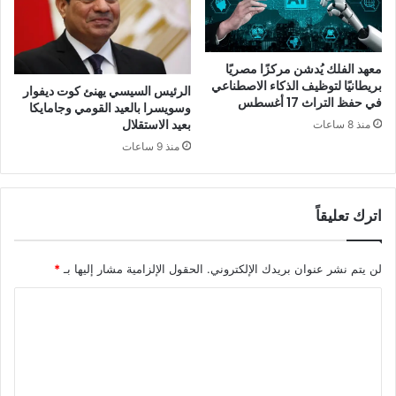
معهد الفلك يُدشن مركزًا مصريًا
بريطانيًا لتوظيف الذكاء الاصطناعي
الرئيس السيسي يهنئ كوت ديفوار
في حفظ التراث 17 أغسطس
وسويسرا بالعيد القومي وجامايكا
بعيد الاستقلال
منذ 8 ساعات
منذ 9 ساعات
اترك تعليقاً
لن يتم نشر عنوان بريدك الإلكتروني.
الحقول الإلزامية مشار إليها بـ
*
ا
ل
ت
ع