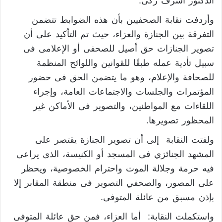
الدكتور أشرف زكى.
وأردفت نقابة الصحفيين بأن هذه الضوابط تتضمن
التفرقة بين الجنازة والعزاء، حيث تم التأكيد على أن
تصوير الجنازات حق أصيل للصحفى أو الإعلامى فى
سبيل تأدية عمله طبقًا للقوانين واللوائح المنظمة
للصحافة والإعلام، وهو ما يتضمن الحق فى حضور
المؤتمرات والجلسات والاجتماعات العامة، وإجراء
اللقاءات مع المواطنين، والتصوير فى الأماكن غير
المحظور تصويرها.
ولفتت النقابة إلى أن تصوير الجنازة يقتصر على
المشهد الجنائزي فى المسجد أو الكنيسة، الذى يراعى
فيه حرمة وجلالة الموت واحترام الخصوصية، ويحظر
على المصور، والصحفي التصوير فى منطقة المقابر إلا
بإذن مسبق من عائلة المتوفى.
واستكملت النقابة: أما العزاء، فمن حق عائلة المتوفى