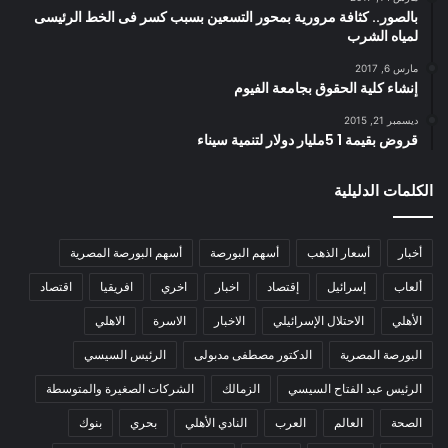
بالصور.. كثافة مرورية بمحور التسعين بسبب كسر فى الخط الرئيسى
لمياه الشرب
مارس 6, 2017
إنشاء كلية الحقوق بجامعة الفيوم
ديسمبر 21, 2015
قروض بقيمة 1 5مليار دولار لتنمية سيناء
الكلمات الدليلية
أخبار
أسعار الذهب
أسهم البورصة
أسهم البورصة المصرية
ألعاب
إسرائيل
إقتصاد
اخبار
اخري
افريقيا
اقتصاد
الأهلي
الاحتلال الإسرائيلي
الاخبار
الاسرة
الاهلي
البورصة المصرية
الدكتور مصطفى مدبولى
الرئيس السيسي
الرئيس عبد الفتاح السيسي
الزمالك
الشركات الصغيرة والمتوسطة
الصحة
العالم
العرب
النادي الأهلي
بحري
بنوك