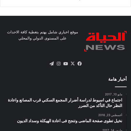
موقع اخباري شامل يهتم بتغطية كافة الاحداث
على المستوى الدولي والمحلي
X
فيسبوك
يوتيوب
انستقرام
تيلقرام
أخبار هامة
مايو 10, 2017
اجتماع في اسيوط لدراسة أضرار المجمع السكني قرب المصانع واعادة
النظر حال التأكد من الضرر
أغسطس 23, 2016
نخيل تطوى صفحة الماضى وتنجح فى اعادة الهيكلة وسداد الديون
مارس 14, 2017