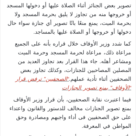
تصوير بعض الجنائز أثناء الصلاة عليها أو دخولها المسجد
أو خروجها منه من تجاوز لا يليق بحرمة المسجد ولا
بحرمة الميت، يمنع منعًا باتًا تصوير أي جنازة سواء حال
دخولها أو خروجها أو الصلاة عليها بالمساجد.
كما شدد وزير الأوقاف خلال قراره بأنه على الجميع
مراعاة ذلك، مراعاة لحرمة المسجد وحرمة الميت
ومشاعر أهله. جاء هذا القرار بعد تجاوز العديد من
المصلين المصاحبين للجنازات، وكذلك تجاوز بعض
الصحفيين أثناء تأدية عملهم.
“الصحفيين” ترفض قرار
“الأوقاف” بمنع تصوير الجنازات
فيما اعتبرت نقابة الصحفيين، بأن قرار وزير الأوقاف
بمنع تصوير الجنازات مخالف للدستور والقانون واعتداء
على حق الصحفيين فى أداء واجبهم ومصادرة وحق
المواطن في المعرفة.