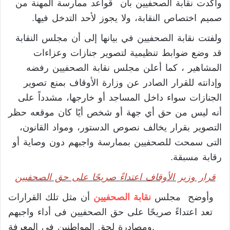
وأكدت نقابة الصحفيين بأن قواعد ممارسة المهنة من
صميم اختصاص النقابة، ولا يجوز لأحد التدخل فيها.
ولفتت نقابة الصحفيين في بيانها إلى أن مجلس النقابة
قد وضع ضوابط تنظيمية لتصوير جنازات وعزاءات
المشاهير ، كما أعلن مجلس نقابة الصحفيين رفضه
وإدانته للقرار الصادر عن وزارة الأوقاف بمنع تصوير
الجنازات سواء داخل المساجد أو خارجها، مشدداً على
أنه ليس من حق أي جهة أو شخص أيًا كان موقعه حظر
التصوير بقرار يخالف نصوص الدستور، ومواد القانون،
التى سمحت للصحفيين بممارسة واجبهم دون وصاية أو
رقابة مسبقة.
قرار وزير الأوقاف اعتداءً صريحًا على حق الصحفيين
وأوضح مجلس
نقابة الصحفيين
أن مثل تلك القرارات
تعد اعتداءً صريحًا على حق الصحفيين فى أداء واجبهم
ومصادرة لحق المواطنين فى المعرفة.