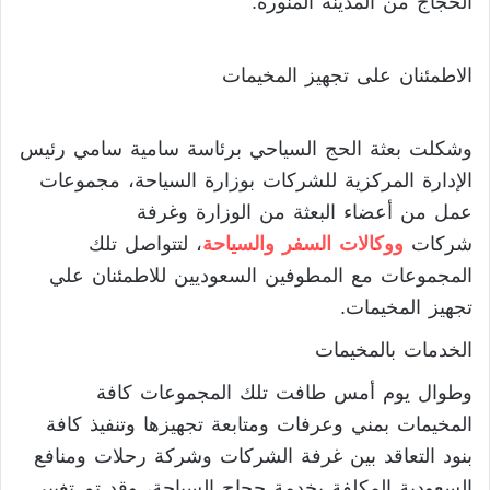
الحجاج من المدينة المنورة.
الاطمئنان على تجهيز المخيمات
وشكلت بعثة الحج السياحي برئاسة سامية سامي رئيس
الإدارة المركزية للشركات بوزارة السياحة، مجموعات
عمل من أعضاء البعثة من الوزارة وغرفة
شركات
ووكالات السفر والسياحة
، لتتواصل تلك
المجموعات مع المطوفين السعوديين للاطمئنان علي
تجهيز المخيمات.
الخدمات بالمخيمات
وطوال يوم أمس طافت تلك المجموعات كافة
المخيمات بمني وعرفات ومتابعة تجهيزها وتنفيذ كافة
بنود التعاقد بين غرفة الشركات وشركة رحلات ومنافع
السعودية المكلفة بخدمة حجاج السياحة، وقد تم تغيير