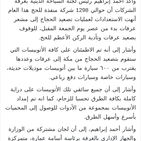
وأكد أحمد إبراهيم رئيس لجنة السياحة الدينية بغرفة
الشركات أن حوالي 1298 شركة منفذة للحج هذا العام
أنهت الاستعدادات لعمليات تصعيد الحجاج إلى مشعر
عرفات بدء من عصر يوم الجمعة المقبل، للوقوف
بصعيد عرفات وتأدية الركن الأعظم للحج.
وأشار إلى أنه تم الاطمئنان على كافة الأتوبيسات التي
ستقوم بتصعيد الحجاج من مكة إلى عرفات وعددها
يقترب من ٦٠٠ سيارة ما بين أتوبيسات موديلات حديثة،
وسيارات خاصة وسيارات دفع رباعي.
وأشار إلى أن جميع سائقي تلك الأتوبيسات على دراية
كاملة بكافة الطرق تحسبا للزحام، كما انه تم إمداد
الأتوبيسات بمجموعة من الأدوات للوصول إلى المحميات
بأسرع وأسهل الطرق.
وأشار أحمد إبراهيم، إلى أن لجان مشتركة من الوزارة
والجهاز الإداري بالغرفة برئاسة أسامة عمارة، متمركزة