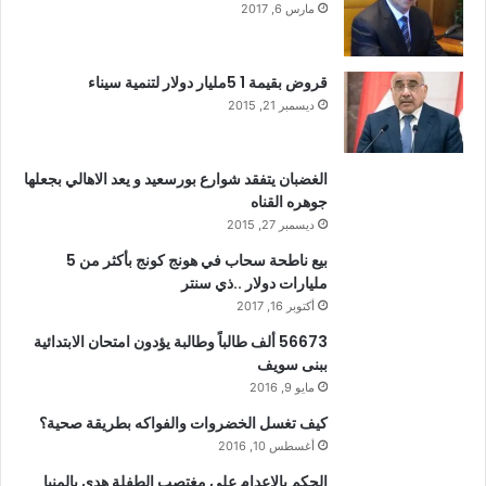
مارس 6, 2017
قروض بقيمة 1 5مليار دولار لتنمية سيناء
ديسمبر 21, 2015
الغضبان يتفقد شوارع بورسعيد و يعد الاهالي بجعلها
جوهره القناه
ديسمبر 27, 2015
بيع ناطحة سحاب في هونج كونج بأكثر من 5
مليارات دولار ..ذي سنتر
أكتوبر 16, 2017
56673 ألف طالباً وطالبة يؤدون امتحان الابتدائية
ببنى سويف
مايو 9, 2016
كيف تغسل الخضروات والفواكه بطريقة صحية؟
أغسطس 10, 2016
الحكم بالإعدام على مغتصب الطفلة هدى بالمنيا