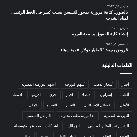
مارس 14, 2017
بالصور.. كثافة مرورية بمحور التسعين بسبب كسر فى الخط الرئيسى
لمياه الشرب
مارس 6, 2017
إنشاء كلية الحقوق بجامعة الفيوم
ديسمبر 21, 2015
قروض بقيمة 1 5مليار دولار لتنمية سيناء
الكلمات الدليلية
أخبار
أسعار الذهب
أسهم البورصة
أسهم البورصة المصرية
ألعاب
إسرائيل
إقتصاد
اخبار
اخري
افريقيا
اقتصاد
الأهلي
الاحتلال الإسرائيلي
الاخبار
الاسرة
الاهلي
البورصة المصرية
الدكتور مصطفى مدبولى
الرئيس السيسي
الرئيس عبد الفتاح السيسي
الزمالك
الشركات الصغيرة والمتوسطة
الصحة
العالم
العرب
النادي الأهلي
بحري
بنوك