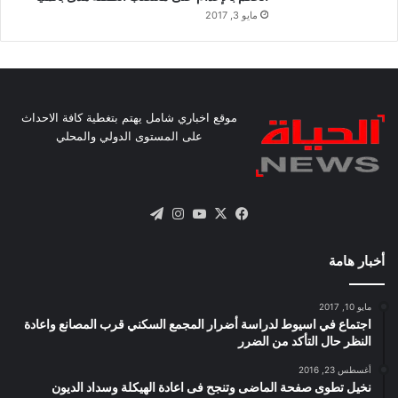
مايو 3, 2017
موقع اخباري شامل يهتم بتغطية كافة الاحداث
على المستوى الدولي والمحلي
X
فيسبوك
يوتيوب
انستقرام
تيلقرام
أخبار هامة
مايو 10, 2017
اجتماع في اسيوط لدراسة أضرار المجمع السكني قرب المصانع واعادة
النظر حال التأكد من الضرر
أغسطس 23, 2016
نخيل تطوى صفحة الماضى وتنجح فى اعادة الهيكلة وسداد الديون