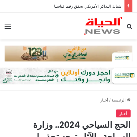
شباك التذاكر الأمريكي يحقق رقما قياسيا
بحث عن
الق
الرئيسية
/
أخبار
أخبار
الحج السياحي 2024.. وزارة
السياحة والآثار توجه تحذيرا