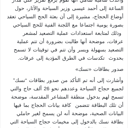
وأكدت سامية سامي أنها تقوم برفع تقرير علي مدار
الساعة إلى أحمد عيسى وزير السياحة والآثار، حول
أوضاع الحجاج، مشيرة إلى أن بعثة الحج السياحي تعقد
بصورة يومية اجتماعا مع اللجنة الفنية للحج السياحي
وذلك لمتابعة استعدادات عملية التصعيد لمشعر
عرفات، موضحة أنها طالبت بضرورة أن تتم عملية
التصعيد بسهولة ويسر وأن تتم في توقيتات لا تسمح
بحدوث تكدسات في الطرق المؤدية إلى عرفات.
صدور بطاقات «نسك»
وأشارت إلى أنه تم التأكد من صدور بطاقات “نسك”
لجميع حجاج السياحة وعددهم نحو 26 ألف حاج والتي
تسمح لهم بدخول منطقة المشاعر المقدسة، موضحة
أن تلك البطاقة تتضمن كافة بيانات الحجاج بما فيها
البيانات الصحية، موضحة أنه لن يسمح لغير حاملي
بطاقة نسك بالدخول إلى مخيمات حجاج السياحة التي