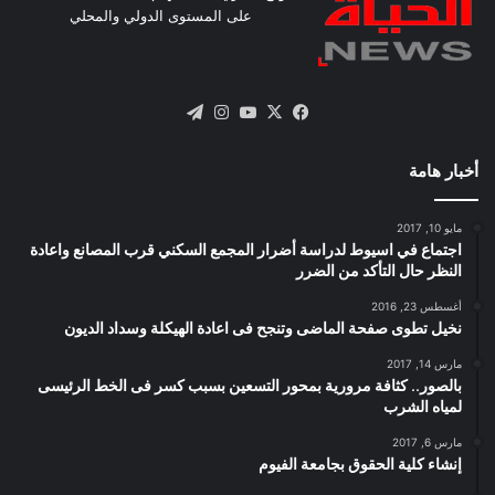
على المستوى الدولي والمحلي
X
فيسبوك
يوتيوب
انستقرام
تيلقرام
أخبار هامة
مايو 10, 2017
اجتماع في اسيوط لدراسة أضرار المجمع السكني قرب المصانع واعادة
النظر حال التأكد من الضرر
أغسطس 23, 2016
نخيل تطوى صفحة الماضى وتنجح فى اعادة الهيكلة وسداد الديون
مارس 14, 2017
بالصور.. كثافة مرورية بمحور التسعين بسبب كسر فى الخط الرئيسى
لمياه الشرب
مارس 6, 2017
إنشاء كلية الحقوق بجامعة الفيوم