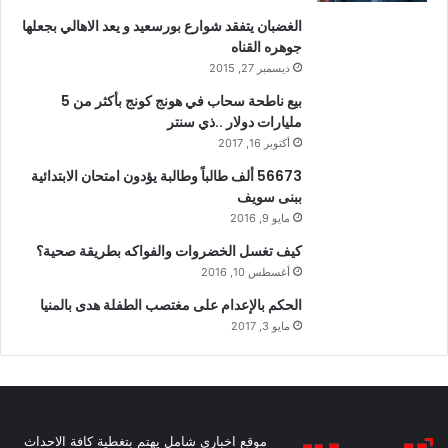
الغضبان يتفقد شوارع بورسعيد و يعد الاهالي بجعلها
جوهره القناه
ديسمبر 27, 2015
بيع ناطحة سحاب في هونج كونج بأكثر من 5
مليارات دولار ..ذي سنتر
أكتوبر 16, 2017
56673 ألف طالباً وطالبة يؤدون امتحان الابتدائية
ببنى سويف
مايو 9, 2016
كيف تغسل الخضروات والفواكه بطريقة صحية؟
أغسطس 10, 2016
الحكم بالإعدام على مغتصب الطفلة هدى بالمنيا
مايو 3, 2017
موقع اخباري شامل يهتم بتغطية كافة الاحداث