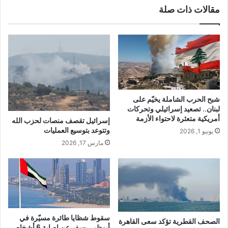
مقالات ذات صلة
شبح الحرب الشاملة يخيّم على
لبنان.. تصعيد إسرائيلي وتحركات
أمريكية متعثرة لاحتواء الأزمة
إسرائيل تقصف منصات لحزب الله
وتتوعد بتوسيع العمليات
يونيو 1, 2026
مارس 17, 2026
سقوط شظايا طائرة مسيّرة في
الصحف القطرية تؤكد سعى القاهرة
أبوظبي يسفر عن إصابة 6 أشخاص