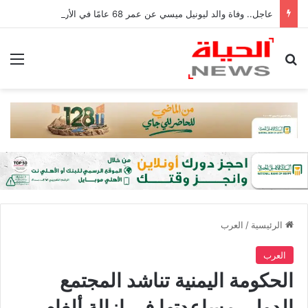
عاجل.. وفاة والد ليونيل ميسي عن عمر 68 عامًا في الأرجنتين
بحث عن
الق
الرئيسية
/
العرب
العرب
الحكومة اليمنية تناشد المجتمع
الدولي مساعدتها في إزالة ألغام