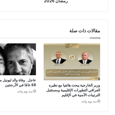
رمضان 2026
مقالات ذات صلة
عاجل.. وفاة والد ليونيل
68 عامًا في الأرجنتين
وزير الخارجية يبحث هاتفيا مع نظيره
العراقي التطورات الإقليمية ومستقبل
منذ يوم واحد
الترتيبات الأمنية في الإقليم
منذ يوم واحد