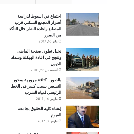
اجتماع في اسيوط لدراسة
أضرار المجمع السكني قرب
المصانع واعادة النظر حال التأكد
من الضرر
مايو 10, 2017
نخيل تطوى صفحة الماضى
وتنجح فى اعادة الهيكلة وسداد
الديون
أغسطس 23, 2016
بالصور.. كثافة مرورية بمحور
التسعين بسبب كسر فى الخط
الرئيسى لمياه الشرب
مارس 14, 2017
إنشاء كلية الحقوق بجامعة
الفيوم
مارس 6, 2017