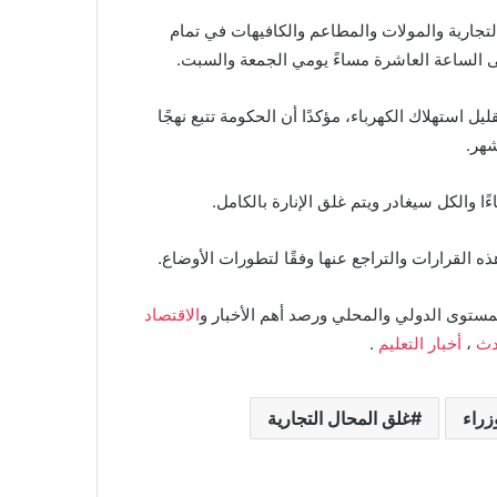
س، سيتم غلق المحال التجارية والمولات والمطاعم والكافيهات في تمام
تى الساعة العاشرة مساءً يومي الجمعة والسبت.
 استهلاك الكهرباء، مؤكدًا أن الحكومة تتبع نهجًا
شهر.
ه القرارات والتراجع عنها وفقًا لتطورات الأوضاع.
مستوى الدولي والمحلي ورصد أهم الأخبار و
الاقتصاد
دث
،
أخبار التعليم
.
زراء
غلق المحال التجارية