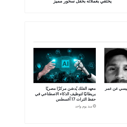
يحتفي بعملائه بحفل سحور مميز
 ميسي عن عمر
معهد الفلك يُدشن مركزًا مصريًا
بريطانيًا لتوظيف الذكاء الاصطناعي في
حفظ التراث 17 أغسطس
منذ يوم واحد