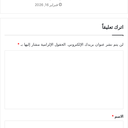
فبراير 16, 2026
اترك تعليقاً
لن يتم نشر عنوان بريدك الإلكتروني.
الحقول الإلزامية مشار إليها بـ
*
ا
ل
ت
ع
ل
ي
ق
*
الاسم
*