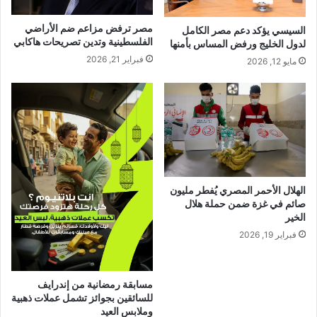
مصر ترفض مزاعم ضم الأراضي
السيسي يؤكد دعم مصر الكامل
الفلسطينية وتدين تصريحات هاكابي
لدول الخليج ورفض المساس بأمنها
فبراير 21, 2026
مايو 12, 2026
الهلال الأحمر المصري يُفطر مليون
صائم في غزة ضمن حملة هلال
الخير
فبراير 19, 2026
مسابقة رمضانية من إندرايف
للسائقين بجوائز تشمل عملات ذهبية
وملابس العيد