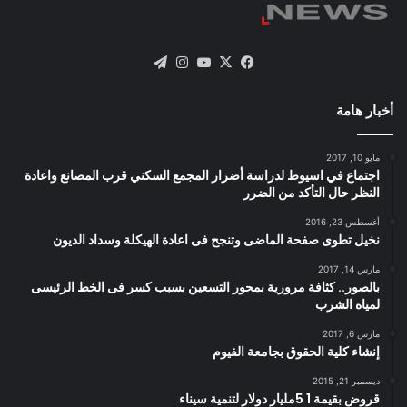
X
فيسبوك
يوتيوب
انستقرام
تيلقرام
أخبار هامة
مايو 10, 2017
اجتماع في اسيوط لدراسة أضرار المجمع السكني قرب المصانع واعادة
النظر حال التأكد من الضرر
أغسطس 23, 2016
نخيل تطوى صفحة الماضى وتنجح فى اعادة الهيكلة وسداد الديون
مارس 14, 2017
بالصور.. كثافة مرورية بمحور التسعين بسبب كسر فى الخط الرئيسى
لمياه الشرب
مارس 6, 2017
إنشاء كلية الحقوق بجامعة الفيوم
ديسمبر 21, 2015
قروض بقيمة 1 5مليار دولار لتنمية سيناء