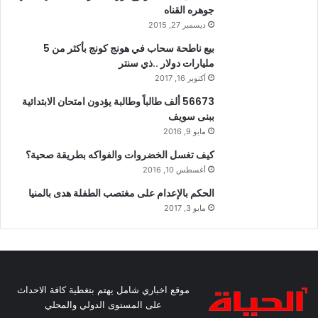
جوهره القناه
ديسمبر 27, 2015
بيع ناطحة سحاب في هونج كونج بأكثر من 5
مليارات دولار ..ذي سنتر
أكتوبر 16, 2017
56673 ألف طالباً وطالبة يؤدون امتحان الابتدائية
ببنى سويف
مايو 9, 2016
كيف تغسل الخضروات والفواكه بطريقة صحية؟
أغسطس 10, 2016
الحكم بالإعدام على مغتصب الطفلة هدى بالمنيا
مايو 3, 2017
موقع اخباري شامل يهتم بتغطية كافة الاحداث
على المستوى الدولي والمحلي