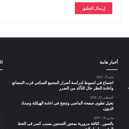
أخبار هامة
ال
مايو 10, 2017
اجتماع في اسيوط لدراسة أضرار المجمع السكني قرب المصانع
واعادة النظر حال التأكد من الضرر
أغسطس 23, 2016
نخيل تطوى صفحة الماضى وتنجح فى اعادة الهيكلة وسداد
الديون
مارس 14, 2017
بالصور.. كثافة مرورية بمحور التسعين بسبب كسر فى الخط
الرئيسى لمياه الشرب