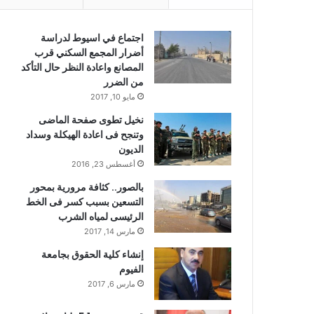
اجتماع في اسيوط لدراسة
أضرار المجمع السكني قرب
المصانع واعادة النظر حال التأكد
من الضرر
مايو 10, 2017
نخيل تطوى صفحة الماضى
وتنجح فى اعادة الهيكلة وسداد
الديون
أغسطس 23, 2016
بالصور.. كثافة مرورية بمحور
التسعين بسبب كسر فى الخط
الرئيسى لمياه الشرب
مارس 14, 2017
إنشاء كلية الحقوق بجامعة
الفيوم
مارس 6, 2017