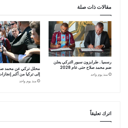
مقالات ذات صلة
رسميا.. طرابزون سبور التركي يعلن
ضم محمد صلاح حتى عام 2028
محلل تركي عن محمد صلا
إلى تركيا من أكبر إنجازات 
منذ يوم واحد
منذ يوم واحد
اترك تعليقاً