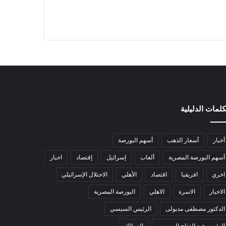
كلمات الدليلية
أخبار
أسعار الذهب
أسهم البورصة
أسهم البورصة المصرية
ألعاب
إسرائيل
إقتصاد
اخبار
اخري
افريقيا
اقتصاد
الأهلي
الاحتلال الإسرائيلي
الاخبار
الاسرة
الاهلي
البورصة المصرية
الدكتور مصطفى مدبولى
الرئيس السيسي
الرئيس عبد الفتاح السيسي
الزمالك