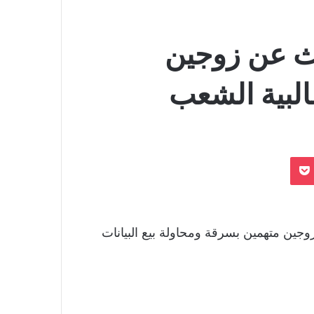
حث عن زوجين
البية الشعب
بوكيت
زوجين متهمين بسرقة ومحاولة بيع البيانات