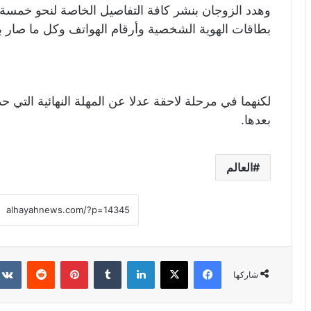
وهدد الزوجان بنشر كافة التفاصيل الخاصة لنحو خمسة
بطاقات الهوية الشخصية وأرقام الهواتف وكل ما صار بح
لكنهما في مرحلة لاحقة عدلا عن المهلة النهائية التي حد
بعدها.
العالم
فيسبوك
X
لينكدإن
‏Tumblr
بينتيريست
‏Reddit
شاركها