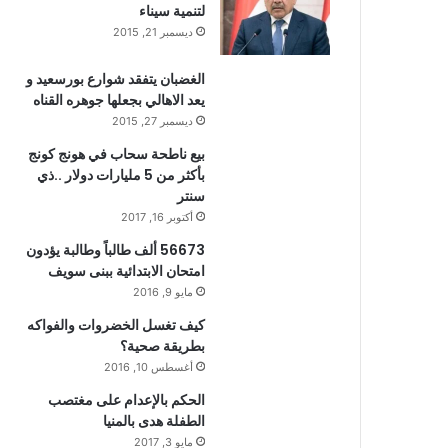
لتنمية سيناء
ديسمبر 21, 2015
الغضبان يتفقد شوارع بورسعيد و
يعد الاهالي بجعلها جوهره القناه
ديسمبر 27, 2015
بيع ناطحة سحاب في هونج كونج
بأكثر من 5 مليارات دولار ..ذي
سنتر
أكتوبر 16, 2017
56673 ألف طالباً وطالبة يؤدون
امتحان الابتدائية ببنى سويف
مايو 9, 2016
كيف تغسل الخضروات والفواكه
بطريقة صحية؟
أغسطس 10, 2016
الحكم بالإعدام على مغتصب
الطفلة هدى بالمنيا
مايو 3, 2017