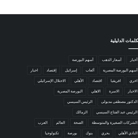
كلمات الدليلية
أخبار
أسعار الذهب
أسهم البورصة
أسهم البورصة المصرية
ألعاب
إسرائيل
إقتصاد
اخبار
اخري
افريقيا
اقتصاد
الأهلي
الاحتلال الإسرائيلي
الاخبار
الاسرة
الاهلي
البورصة المصرية
الدكتور مصطفى مدبولى
الرئيس السيسي
الرئيس عبد الفتاح السيسي
الزمالك
الشركات الصغيرة والمتوسطة
الصحة
العالم
العرب
النادي الأهلي
بحري
بنوك
بورصة
تكنولوجيا