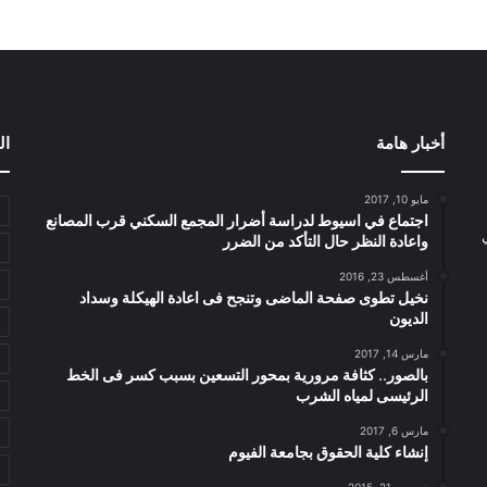
أخبار هامة
ال
مايو 10, 2017
اجتماع في اسيوط لدراسة أضرار المجمع السكني قرب المصانع
واعادة النظر حال التأكد من الضرر
أغسطس 23, 2016
نخيل تطوى صفحة الماضى وتنجح فى اعادة الهيكلة وسداد
الديون
مارس 14, 2017
بالصور.. كثافة مرورية بمحور التسعين بسبب كسر فى الخط
الرئيسى لمياه الشرب
مارس 6, 2017
إنشاء كلية الحقوق بجامعة الفيوم
ديسمبر 21, 2015