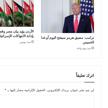
الأردن يؤيد بيان مصر وقط
بإدانة الانتهاكات الإسرائي
ترامب: مضيق هرمز سيفتح اليوم أو غدا
الخميس
منذ يومين
منذ يوم واحد
اترك تعليقاً
لن يتم نشر عنوان بريدك الإلكتروني.
الحقول الإلزامية مشار إليها بـ
*
ا
ل