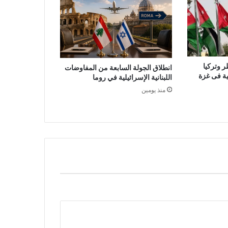
ر وتركيا
انطلاق الجولة السابعة من المفاوضات
لية فى غزة
اللبنانية الإسرائيلية في روما
منذ يومين