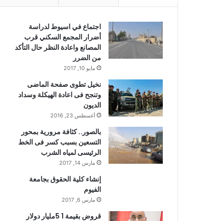
اجتماع في اسيوط لدراسة
أضرار المجمع السكني قرب
المصانع واعادة النظر حال التأكد
من الضرر
مايو 10, 2017
نخيل تطوى صفحة الماضى
وتنجح فى اعادة الهيكلة وسداد
الديون
أغسطس 23, 2016
بالصور.. كثافة مرورية بمحور
التسعين بسبب كسر فى الخط
الرئيسى لمياه الشرب
مارس 14, 2017
إنشاء كلية الحقوق بجامعة
الفيوم
مارس 6, 2017
قروض بقيمة 1 5مليار دولار