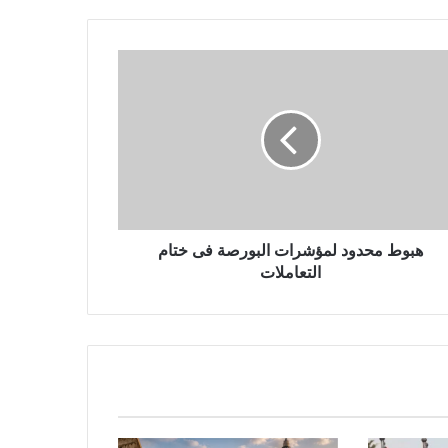
هبوط محدود لمؤشرات البورصة فى ختام
التعاملات