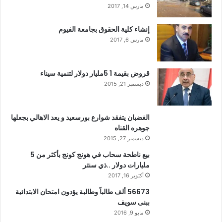
مارس 14, 2017
إنشاء كلية الحقوق بجامعة الفيوم
مارس 6, 2017
قروض بقيمة 1 5مليار دولار لتنمية سيناء
ديسمبر 21, 2015
الغضبان يتفقد شوارع بورسعيد و يعد الاهالي بجعلها
جوهره القناه
ديسمبر 27, 2015
بيع ناطحة سحاب في هونج كونج بأكثر من 5
مليارات دولار ..ذي سنتر
أكتوبر 16, 2017
56673 ألف طالباً وطالبة يؤدون امتحان الابتدائية
ببنى سويف
مايو 9, 2016