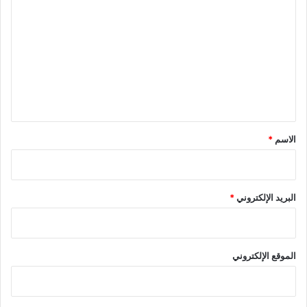
ل
ت
ع
ل
ي
ق
*
الاسم
*
البريد الإلكتروني
*
الموقع الإلكتروني