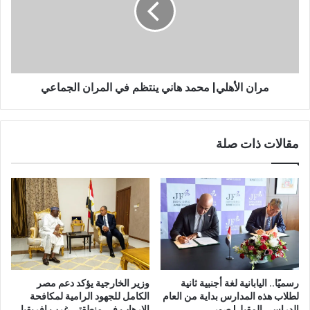
مران الأهلي| محمد هاني ينتظم في المران الجماعي
مقالات ذات صلة
رسميًا.. اليابانية لغة أجنبية ثانية
وزير الخارجية يؤكد دعم مصر
لطلاب هذه المدارس بداية من العام
الكامل للجهود الرامية لمكافحة
الدراسي المقبل| صور
الإرهاب في منطقتي غرب إفريقيا