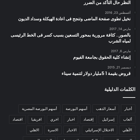
النظر حال التأكد من الضرر
أغسطس 23, 2016
نخيل تطوى صفحة الماضى وتنجح فى اعادة الهيكلة وسداد الديون
مارس 14, 2017
بالصور.. كثافة مرورية بمحور التسعين بسبب كسر فى الخط الرئيسى
لمياه الشرب
مارس 6, 2017
إنشاء كلية الحقوق بجامعة الفيوم
ديسمبر 21, 2015
قروض بقيمة 1 5مليار دولار لتنمية سيناء
الكلمات الدليلية
أخبار
أسعار الذهب
أسهم البورصة
أسهم البورصة المصرية
ألعاب
إسرائيل
إقتصاد
اخبار
اخري
افريقيا
اقتصاد
الأهلي
الاحتلال الإسرائيلي
الاخبار
الاسرة
الاهلي