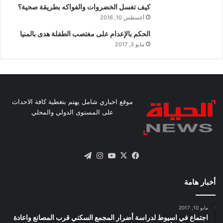
كيف تغسل الخضروات والفواكه بطريقة صحية؟
أغسطس 10, 2016
الحكم بالإعدام على مغتصب الطفلة هدى بالمنيا
مايو 3, 2017
موقع اخباري شامل يهتم بتغطية كافة الاحداث
على المستوى الدولي والمحلي
X
فيسبوك
يوتيوب
انستقرام
تيلقرام
أخبار هامة
مايو 10, 2017
اجتماع في اسيوط لدراسة أضرار المجمع السكني قرب المصانع واعادة