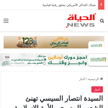
شباك التذاكر الأمريكي يحقق رقما قياسيا
بحث عن
الق
الرئيسية
/
أخبار
أخبار
السيدة انتصار السيسي تهنئ
الشعب المصري والأمة الإسلامية