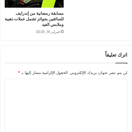
مسابقة رمضانية من إندرايف
للسائقين بجوائز تشمل عملات ذهبية
وملابس العيد
فبراير 16, 2026
اترك تعليقاً
لن يتم نشر عنوان بريدك الإلكتروني.
الحقول الإلزامية مشار إليها بـ
*
ا
ل
ت
ع
ل
ي