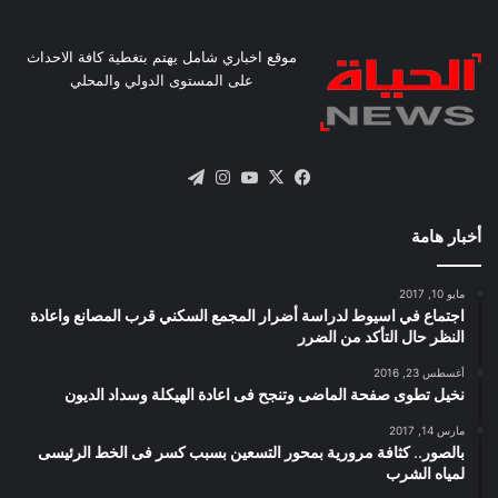
موقع اخباري شامل يهتم بتغطية كافة الاحداث
على المستوى الدولي والمحلي
X
فيسبوك
يوتيوب
انستقرام
تيلقرام
أخبار هامة
مايو 10, 2017
اجتماع في اسيوط لدراسة أضرار المجمع السكني قرب المصانع واعادة
النظر حال التأكد من الضرر
أغسطس 23, 2016
نخيل تطوى صفحة الماضى وتنجح فى اعادة الهيكلة وسداد الديون
مارس 14, 2017
بالصور.. كثافة مرورية بمحور التسعين بسبب كسر فى الخط الرئيسى
لمياه الشرب