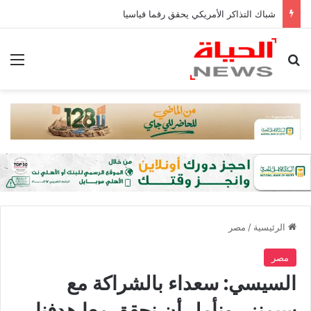
شباك التذاكر الأمريكي يحقق رقما قياسيا
بحث عن
الق
الرئيسية
/
مصر
مصر
السيسي: سعداء بالشراكة مع
سيمنز.. ونأمل أن نحقق معا هدفنا