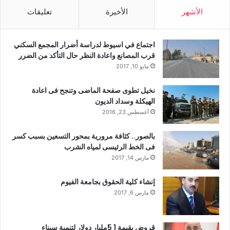
الأشهر
الأخيرة
تعليقات
اجتماع في اسيوط لدراسة أضرار المجمع السكني
قرب المصانع واعادة النظر حال التأكد من الضرر
مايو 10, 2017
نخيل تطوى صفحة الماضى وتنجح فى اعادة
الهيكلة وسداد الديون
أغسطس 23, 2016
بالصور.. كثافة مرورية بمحور التسعين بسبب كسر
فى الخط الرئيسى لمياه الشرب
مارس 14, 2017
إنشاء كلية الحقوق بجامعة الفيوم
مارس 6, 2017
قروض بقيمة 1 5مليار دولار لتنمية سيناء