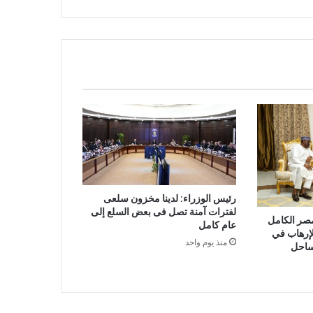
رئيس الوزراء: لدينا مخزون سلعى
لفترات آمنة تصل فى بعض السلع إلى
مصر الكامل
عام كامل
لإرهاب في
منذ يوم واحد
ساحل