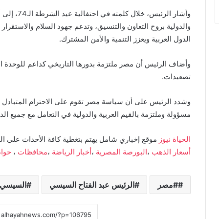
وأشار الرئيس
والدولية بروح التعاون والتنسيق، وتدعم جهود السلام والاستقر
الدول العربية ويعزز التنمية والأمن المشترك.
وأضاف الرئيس أن مصر ملتزمة بدورها التاريخي كداعم للوحدة ال
تصعيدات.
وشدد الرئيس على أن سياسة مصر تقوم على الاحترام المتبادل وال
مسؤولة وملتزمة بالقيم العربية والدولية في التعامل مع جميع الد
الحياة نيوز
موقع إخباري شامل يهتم بتغطية كافة الأحداث على ال
أسعار الذهب
،
البورصة المصرية
،
أخبار الرياضة
،
محافظات
،
حوا
#مصر
الرئيس عبد الفتاح السيسي
السيسي