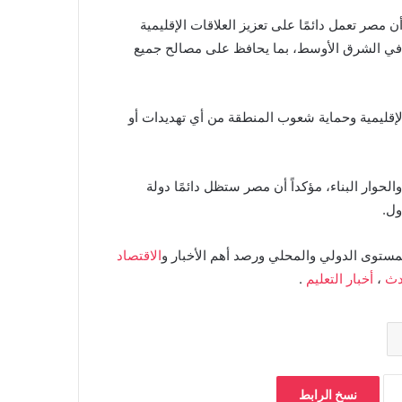
، خلال كلمته في احتفالية عيد الشرطة الـ74، إلى أن مصر تعمل دائمًا على تعزيز العلاقات الإقليمية
ار في الشرق الأوسط، بما يحافظ على مصالح جميع
إقليمية وحماية شعوب المنطقة من أي تهديدات أو
حوار البناء، مؤكداً أن مصر ستظل دائمًا دولة
ول.
مستوى الدولي والمحلي ورصد أهم الأخبار و
الاقتصاد
دث
،
أخبار التعليم
.
نسخ الرابط