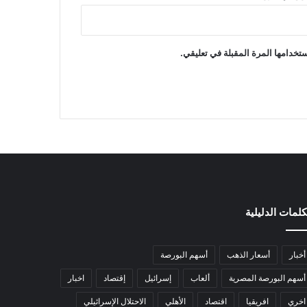
تخدامها المرة المقبلة في تعليقي.
كلمات الدليلية
أخبار
أسعار الذهب
أسهم البورصة
أسهم البورصة المصرية
ألعاب
إسرائيل
إقتصاد
اخبار
اخري
افريقيا
اقتصاد
الأهلي
الاحتلال الإسرائيلي