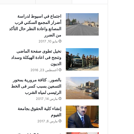
اجتماع في اسيوط لدراسة
أضرار المجمع السكني قرب
المصانع واعادة النظر حال التأكد
من الضرر
مايو 10, 2017
نخيل تطوى صفحة الماضى
وتنجح فى اعادة الهيكلة وسداد
الديون
أغسطس 23, 2016
بالصور.. كثافة مرورية بمحور
التسعين بسبب كسر فى الخط
الرئيسى لمياه الشرب
مارس 14, 2017
إنشاء كلية الحقوق بجامعة
الفيوم
مارس 6, 2017