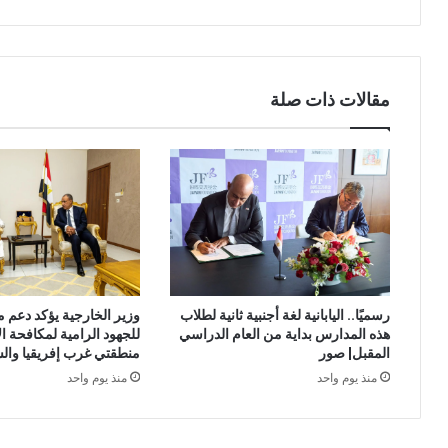
مقالات ذات صلة
وزير الخارجية يؤكد دعم 
رسميًا.. اليابانية لغة أجنبية ثانية لطلاب
للجهود الرامية لمكافحة ا
هذه المدارس بداية من العام الدراسي
منطقتي غرب إفريقيا وال
المقبل| صور
منذ يوم واحد
منذ يوم واحد