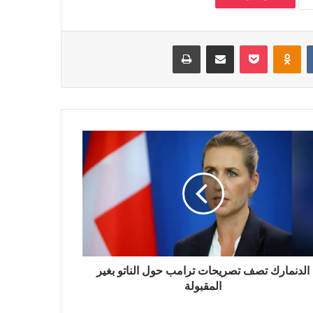
بوكيت
Odnoklassniki
مشاركة عبر البريد
طباعة
الدنمارك تصف تصريحات ترامب حول الناتو بغير
المقبولة