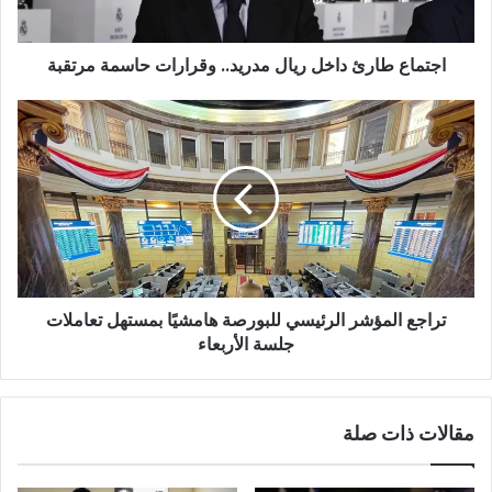
اجتماع طارئ داخل ريال مدريد.. وقرارات حاسمة مرتقبة
تراجع المؤشر الرئيسي للبورصة هامشيًا بمستهل تعاملات
جلسة الأربعاء
مقالات ذات صلة