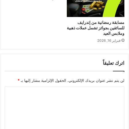
مسابقة رمضانية من إندرايف
للسائقين بجوائز تشمل عملات ذهبية
وملابس العيد
فبراير 16, 2026
اترك تعليقاً
لن يتم نشر عنوان بريدك الإلكتروني.
الحقول الإلزامية مشار إليها بـ
*
ا
ل
ت
ع
ل