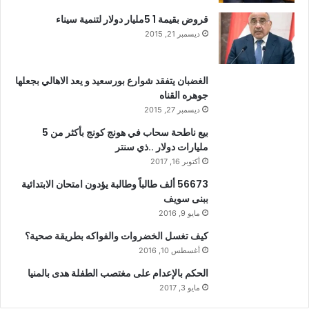
قروض بقيمة 1 5مليار دولار لتنمية سيناء
ديسمبر 21, 2015
الغضبان يتفقد شوارع بورسعيد و يعد الاهالي بجعلها
جوهره القناه
ديسمبر 27, 2015
بيع ناطحة سحاب في هونج كونج بأكثر من 5
مليارات دولار ..ذي سنتر
أكتوبر 16, 2017
56673 ألف طالباً وطالبة يؤدون امتحان الابتدائية
ببنى سويف
مايو 9, 2016
كيف تغسل الخضروات والفواكه بطريقة صحية؟
أغسطس 10, 2016
الحكم بالإعدام على مغتصب الطفلة هدى بالمنيا
مايو 3, 2017