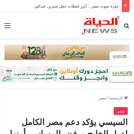
عودة صوت مصر .. أبرز لقطات حفل شيرين عبدالوهاب بالأمس
بحث عن
الق
الرئيسية
/
مصر
مصر
السيسي يؤكد دعم مصر الكامل
لدول الخليج ورفض المساس بأمنها