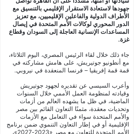
سيادتها أو أمنها، مشددًا على أن القاهرة تواصل
جهودها لاستعادة الاستقرار الإقليمي بالتنسيق مع
الأطراف الدولية والفاعلين الإقليميين، مع تعزيز
الدور المحوري لوكالات الأمم المتحدة في إيصال
المساعدات الإنسانية العاجلة إلى السودان وقطاع
غزة.
جاء ذلك خلال لقاء الرئيس المصري، اليوم الثلاثاء،
مع أنطونيو جوتيريش، على هامش مشاركته في
قمة قمة إفريقيا – فرنسا المنعقدة في نيروبي.
وأعرب السيسي عن تقديره لجهود جوتيريش
وقيادته لمنظومة العمل الأممي خلال السنوات
الماضية، في ظل ما يشهده العالم من أزمات
وتحديات معقدة، مثمنًا التعاون القائم بين مصر
والأمم المتحدة سواء في التعامل مع الأزمات
الإقليمية أو في إطار التعاون التنموي ضمن برنامج
الأمم المتحدة للتعاون مع مصر «2023-2027»،