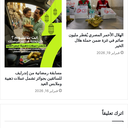
الهلال الأحمر المصري يُفطر مليون
صائم في غزة ضمن حملة هلال
الخير
فبراير 19, 2026
مسابقة رمضانية من إندرايف
للسائقين بجوائز تشمل عملات ذهبية
وملابس العيد
فبراير 16, 2026
اترك تعليقاً