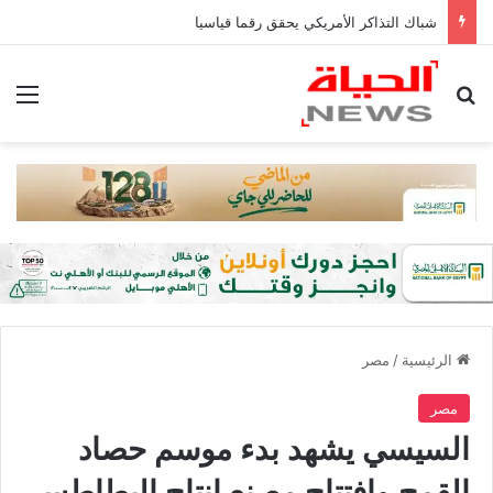
شباك التذاكر الأمريكي يحقق رقما قياسيا
بحث عن
الق
الرئيسية
/
مصر
مصر
السيسي يشهد بدء موسم حصاد
القمح وافتتاح مصنع إنتاج البطاطس