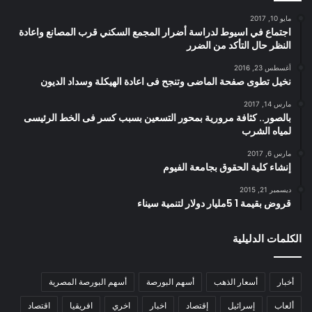
مايو 10, 2017
اجتماع في اسيوط لدراسة أضرار المجمع السكني قرب المصانع واعادة
النظر حال التأكد من الضرر
أغسطس 23, 2016
نخيل تطوى صفحة الماضى وتنجح فى اعادة الهيكلة وسداد الديون
مارس 14, 2017
بالصور.. كثافة مرورية بمحور التسعين بسبب كسر فى الخط الرئيسى
لمياه الشرب
مارس 6, 2017
إنشاء كلية الحقوق بجامعة الفيوم
ديسمبر 21, 2015
قروض بقيمة 1 5مليار دولار لتنمية سيناء
الكلمات الدليلية
أخبار
أسعار الذهب
أسهم البورصة
أسهم البورصة المصرية
ألعاب
إسرائيل
إقتصاد
اخبار
اخري
افريقيا
اقتصاد