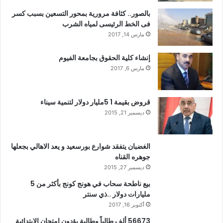
بالصور.. كثافة مرورية بمحور التسعين بسبب كسر
فى الخط الرئيسى لمياه الشرب
مارس 14, 2017
إنشاء كلية الحقوق بجامعة الفيوم
مارس 6, 2017
قروض بقيمة 1 5مليار دولار لتنمية سيناء
ديسمبر 21, 2015
الغضبان يتفقد شوارع بورسعيد و يعد الاهالي بجعلها
جوهره القناه
ديسمبر 27, 2015
بيع ناطحة سحاب في هونج كونج بأكثر من 5
مليارات دولار ..ذي سنتر
أكتوبر 16, 2017
56673 ألف طالباً وطالبة يؤدون امتحان الابتدائية