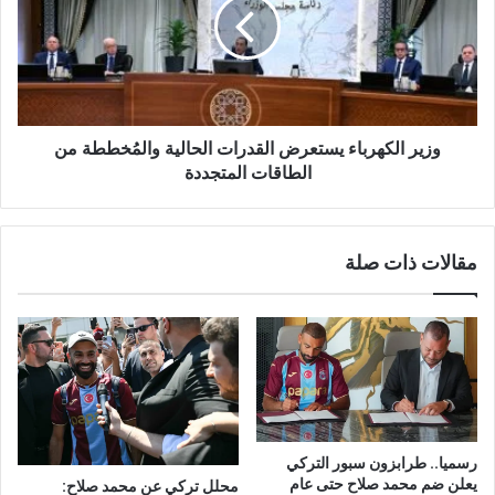
وزير الكهرباء يستعرض القدرات الحالية والمُخططة من
الطاقات المتجددة
مقالات ذات صلة
رسميا.. طرابزون سبور التركي
يعلن ضم محمد صلاح حتى عام
محلل تركي عن محمد صلاح: