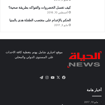
كيف تغسل الخضروات والفواكه بطريقة صحية؟
أغسطس 10, 2016
الحكم بالإعدام على مغتصب الطفلة هدى بالمنيا
مايو 3, 2017
موقع اخباري شامل يهتم بتغطية كافة الاحداث
على المستوى الدولي والمحلي
X
فيسبوك
يوتيوب
انستقرام
تيلقرام
أخبار هامة
مايو 10, 2017