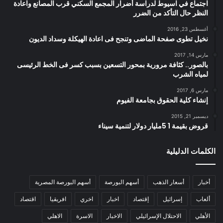
اجتماع في اسيوط لدراسة أضرار المجمع السكني قرب المصانع واعادة
النظر حال التأكد من الضرر
أغسطس 23, 2016
نخيل تطوى صفحة الماضى وتنجح فى اعادة الهيكلة وسداد الديون
مارس 14, 2017
بالصور.. كثافة مرورية بمحور التسعين بسبب كسر فى الخط الرئيسى
لمياه الشرب
مارس 6, 2017
إنشاء كلية الحقوق بجامعة الفيوم
ديسمبر 21, 2015
قروض بقيمة 1 5مليار دولار لتنمية سيناء
الكلمات الدليلية
أخبار
أسعار الذهب
أسهم البورصة
أسهم البورصة المصرية
ألعاب
إسرائيل
إقتصاد
اخبار
اخري
افريقيا
اقتصاد
الأهلي
الاحتلال الإسرائيلي
الاخبار
الاسرة
الاهلي