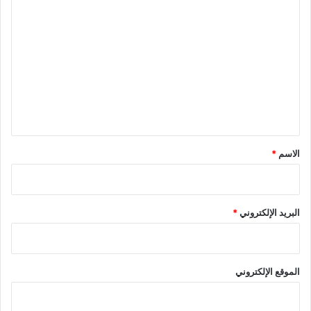
ا
ل
ت
ع
ل
ي
ق
*
الاسم
*
البريد الإلكتروني
*
الموقع الإلكتروني