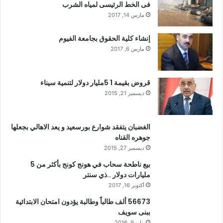
فى الخط الرئيسى لمياه الشرب
مارس 14, 2017
إنشاء كلية الحقوق بجامعة الفيوم
مارس 6, 2017
قروض بقيمة 1 5مليار دولار لتنمية سيناء
ديسمبر 21, 2015
الغضبان يتفقد شوارع بورسعيد و يعد الاهالي بجعلها
جوهره القناه
ديسمبر 27, 2015
بيع ناطحة سحاب في هونج كونج بأكثر من 5
مليارات دولار ..ذي سنتر
أكتوبر 16, 2017
56673 ألف طالباً وطالبة يؤدون امتحان الابتدائية
ببنى سويف
مايو 9, 2016