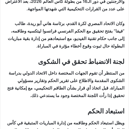
والأرجنتين في دور الـ16 من بطولة كأس العالم 2026، بعد الاعتراض
على عدد من القرارات التحكيمية التي شهدتها المواجهة.
وكان الاتحاد المصري لكرة القدم، برئاسة هاني أبو ريدة، طالب
“فيفا” بفتح تحقيق مع الحكم الفرنسي فرانسوا ليتكسيه وطاقمه،
إلى جانب حكام تقنية الفيديو، مع استبعادهم من إدارة بقية مباريات
البطولة حال ثبوت وقوع أخطاء مؤثرة في المباراة.
لجنة الانضباط تحقق في الشكوى
من المنتظر أن تقوم الجهات المختصة داخل الاتحاد الدولي بدراسة
الشكوى المقدمة والاطلاع على تقرير الحكم وتقارير مسؤولي
المباراة، قبل اتخاذ أي قرار بشأن الطاقم التحكيمي، مع إمكانية فتح
تحقيق إذا رأت اللجنة المختصة وجود ما يستدعي ذلك.
استبعاد الحكم
ويظل استبعاد الحكم وطاقمه من إدارة المباريات المتبقية في كأس