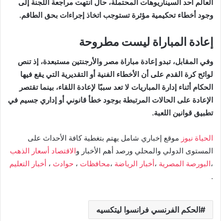
العالم أحد السيناريوهات المحتملة، حال انتهت مراجعة اللجنة إلى
وجود أخطاء تحكيمية مؤثرة تستوجب اتخاذ إجراءات بحق الطاقم.
إعادة المباراة ليست مطروحة
وفي المقابل، تبدو إعادة مباراة مصر والأرجنتين مستبعدة، إذ تنص
لوائح كرة القدم على أن الأخطاء الفنية أو التقديرية التي يقع فيها
الحكام أثناء إدارة المباريات لا تعد سببًا لإعادة اللقاء، بينما تقتصر
الإعادة على الحالات المرتبطة بوجود خطأ قانوني أو إداري جسيم في
تطبيق قوانين اللعبة.
الحياة نيوز
موقع إخباري شامل يهتم بتغطية كافة الأحداث على
المستوى الدولي والمحلي ورصد أهم الأخبار و
الاقتصاد
أسعار الذهب
،
البورصة المصرية
،
أخبار الرياضة
،
محافظات
،
حوادث
،
أخبار التعليم
.
الحكم الفرنسي فرانسوا ليتكسيه