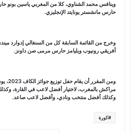
وينافس محمد الشناوي، كلا من المغربي ياسين بونو حارس
حارس مانشستر يونايتد الإنجليزي.
وخرج من القائمة السابقة كل من السنغالي إدوارد مي
أفريقي رونيوب ويليامز حارس مرمى صن داونز.
مراكش بالمغرب، لاختيار أفضل لاعب في القارة، وك
وكذلك أفضل منتخب ونادي، وأفضل لاعب صاعد.
كورة