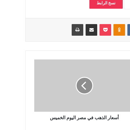
نسخ الرابط
‏VKontakte
Odnoklassniki
بوكيت
مشاركة عبر البريد
طباعة
أسعار الذهب في مصر اليوم الخميس