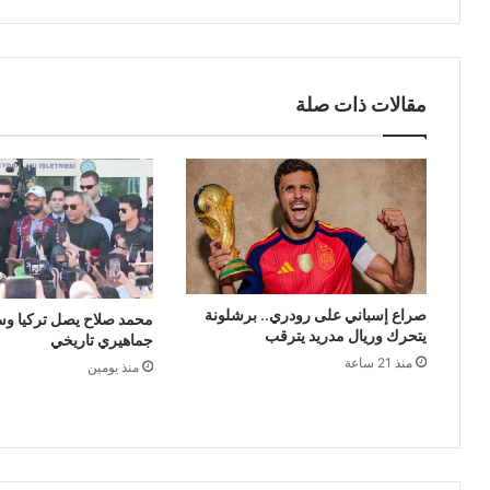
مقالات ذات صلة
صراع إسباني على رودري.. برشلونة
محمد صلاح يصل تركيا و
يتحرك وريال مدريد يترقب
جماهيري تاريخي
منذ 21 ساعة
منذ يومين