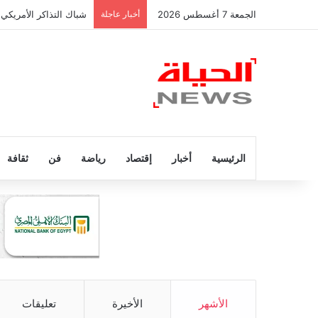
الجمعة 7 أغسطس 2026
أخبار عاجلة
شباك التذاكر الأمريكي 
الرئيسية
أخبار
إقتصاد
رياضة
فن
ثقافة
الأشهر
الأخيرة
تعليقات