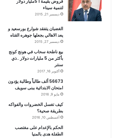
قروض بقيمة 1 5مليار دولار
لتنمية سيناء
ديسمبر 21, 2015
الغضبان يتفقد شوارع بورسعيد و
يعد الاهالي بجعلها جوهره القناه
ديسمبر 27, 2015
بيع ناطحة سحاب في هونج كونج
بأكثر من 5 مليارات دولار ..ذي
سنتر
أكتوبر 16, 2017
56673 ألف طالباً وطالبة يؤدون
امتحان الابتدائية ببنى سويف
مايو 9, 2016
كيف تغسل الخضروات والفواكه
بطريقة صحية؟
أغسطس 10, 2016
الحكم بالإعدام على مغتصب
الطفلة هدى بالمنيا