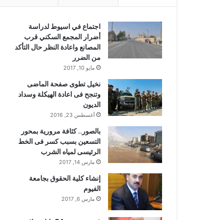
اجتماع في اسيوط لدراسة
أضرار المجمع السكني قرب
المصانع واعادة النظر حال التأكد
من الضرر
مايو 10, 2017
نخيل تطوى صفحة الماضى
وتنجح فى اعادة الهيكلة وسداد
الديون
أغسطس 23, 2016
بالصور.. كثافة مرورية بمحور
التسعين بسبب كسر فى الخط
الرئيسى لمياه الشرب
مارس 14, 2017
إنشاء كلية الحقوق بجامعة
الفيوم
مارس 6, 2017