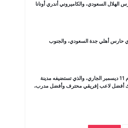
 الهلال السعودي، والكاميروني أندري أونانا
ندي حارس أهلي جدة السعودي، والجنوب
ومن المقرر أن يقام حفل توزيع جوائز الكاف 2023، يوم 11 ديسمبر الجاري، والذي تستضيفه مدينة
ذلك أفضل لاعب إفريقي محترف وأفضل مدرب،