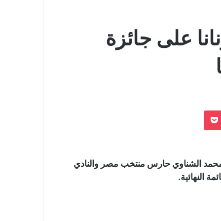
انا على جائزة
بوكيت
د محمد الشناوي حارس منتخب مصر والنادي
ة النهائية.