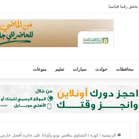
يحقق رقما قياسيا
محافظات
حوادث
سيارات
تعليم
منوعات
الرئيسية
/
كورة
/
الشناوي ينافس بونو وأونانا على جائزة أفضل حارس 