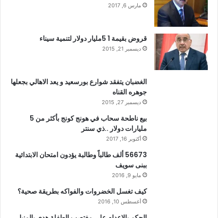
مارس 6, 2017
قروض بقيمة 1 5مليار دولار لتنمية سيناء
ديسمبر 21, 2015
الغضبان يتفقد شوارع بورسعيد و يعد الاهالي بجعلها
جوهره القناه
ديسمبر 27, 2015
بيع ناطحة سحاب في هونج كونج بأكثر من 5
مليارات دولار ..ذي سنتر
أكتوبر 16, 2017
56673 ألف طالباً وطالبة يؤدون امتحان الابتدائية
ببنى سويف
مايو 9, 2016
كيف تغسل الخضروات والفواكه بطريقة صحية؟
أغسطس 10, 2016
الحكم بالإعدام على مغتصب الطفلة هدى بالمنيا