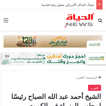
شباك التذاكر الأمريكي يحقق رقما قياسيا
بحث عن
الق
الرئيسية
/
العرب
العرب
الشيخ أحمد عبد الله الصباح رئيسًا
لمجلس الوزراء في الكويت