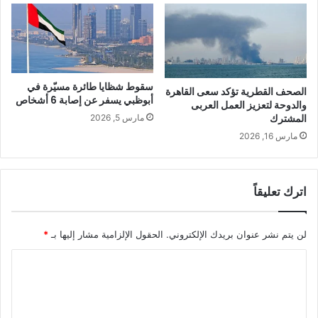
سقوط شظايا طائرة مسيّرة في
الصحف القطرية تؤكد سعى القاهرة
أبوظبي يسفر عن إصابة 6 أشخاص
والدوحة لتعزيز العمل العربى
المشترك
مارس 5, 2026
مارس 16, 2026
اترك تعليقاً
لن يتم نشر عنوان بريدك الإلكتروني.
الحقول الإلزامية مشار إليها بـ
*
ا
ل
ت