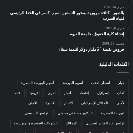
مارس 14, 2017
بالصور.. كثافة مرورية بمحور التسعين بسبب كسر فى الخط الرئيسى
لمياه الشرب
مارس 6, 2017
إنشاء كلية الحقوق بجامعة الفيوم
ديسمبر 21, 2015
قروض بقيمة 1 5مليار دولار لتنمية سيناء
الكلمات الدليلية
أخبار
أسعار الذهب
أسهم البورصة
أسهم البورصة المصرية
ألعاب
إسرائيل
إقتصاد
اخبار
اخري
افريقيا
اقتصاد
الأهلي
الاحتلال الإسرائيلي
الاخبار
الاسرة
الاهلي
البورصة المصرية
الدكتور مصطفى مدبولى
الرئيس السيسي
الرئيس عبد الفتاح السيسي
الزمالك
الشركات الصغيرة والمتوسطة