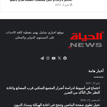
مايو 3, 2017
موقع اخباري شامل يهتم بتغطية كافة الاحداث
على المستوى الدولي والمحلي
X
فيسبوك
يوتيوب
انستقرام
تيلقرام
أخبار هامة
مايو 10, 2017
اجتماع في اسيوط لدراسة أضرار المجمع السكني قرب المصانع واعادة
النظر حال التأكد من الضرر
أغسطس 23, 2016
نخيل تطوى صفحة الماضى وتنجح فى اعادة الهيكلة وسداد الديون